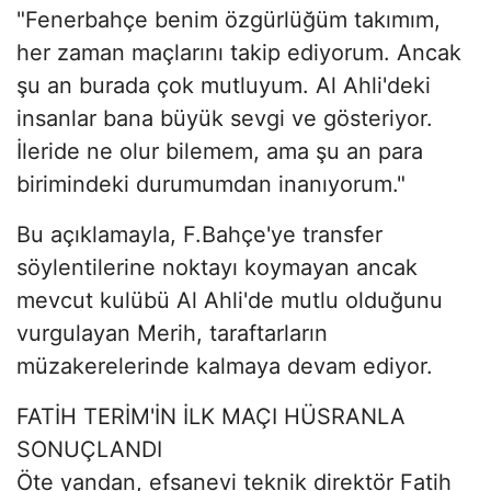
"Fenerbahçe benim özgürlüğüm takımım,
her zaman maçlarını takip ediyorum. Ancak
şu an burada çok mutluyum. Al Ahli'deki
insanlar bana büyük sevgi ve gösteriyor.
İleride ne olur bilemem, ama şu an para
birimindeki durumumdan inanıyorum."
Bu açıklamayla, F.Bahçe'ye transfer
söylentilerine noktayı koymayan ancak
mevcut kulübü Al Ahli'de mutlu olduğunu
vurgulayan Merih, taraftarların
müzakerelerinde kalmaya devam ediyor.
FATİH TERİM'İN İLK MAÇI HÜSRANLA
SONUÇLANDI
Öte yandan, efsanevi teknik direktör Fatih