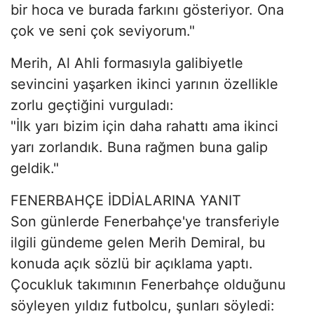
bir hoca ve burada farkını gösteriyor. Ona
çok ve seni çok seviyorum."
Merih, Al Ahli formasıyla galibiyetle
sevincini yaşarken ikinci yarının özellikle
zorlu geçtiğini vurguladı:
"İlk yarı bizim için daha rahattı ama ikinci
yarı zorlandık. Buna rağmen buna galip
geldik."
FENERBAHÇE İDDİALARINA YANIT
Son günlerde Fenerbahçe'ye transferiyle
ilgili gündeme gelen Merih Demiral, bu
konuda açık sözlü bir açıklama yaptı.
Çocukluk takımının Fenerbahçe olduğunu
söyleyen yıldız futbolcu, şunları söyledi: