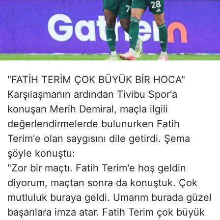
"FATİH TERİM ÇOK BÜYÜK BİR HOCA"
Karşılaşmanın ardından Tivibu Spor'a
konuşan Merih Demiral, maçla ilgili
değerlendirmelerde bulunurken Fatih
Terim'e olan saygısını dile getirdi. Şema
şöyle konuştu:
"Zor bir maçtı. Fatih Terim'e hoş geldin
diyorum, maçtan sonra da konuştuk. Çok
mutluluk buraya geldi. Umarım burada güzel
başarılara imza atar. Fatih Terim çok büyük