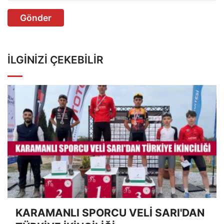
Gönder
İLGINIZI ÇEKEBILIR
KARAMANLI SPORCU VELİ SARI'DAN