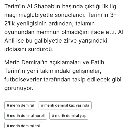
Terim'in Al Shabab'ın başında çıktığı ilk lig
maçı mağlubiyetle sonuçlandı. Terim'in 3-
2'lik yenilgisinin ardından, takımın
oyunundan memnun olmadığını ifade etti. Al
Ahli ise bu galibiyetle zirve yarışındaki
iddiasını sürdürdü.
Merih Demiral'ın açıklamaları ve Fatih
Terim'in yeni takımındaki gelişmeler,
futbolseverler tarafından takip edilecek gibi
görünüyor.
# merih demiral
# merih demiral kaç yaşında
# merih demiral nereli
# merih demiral yaş
# merih demiral eşi