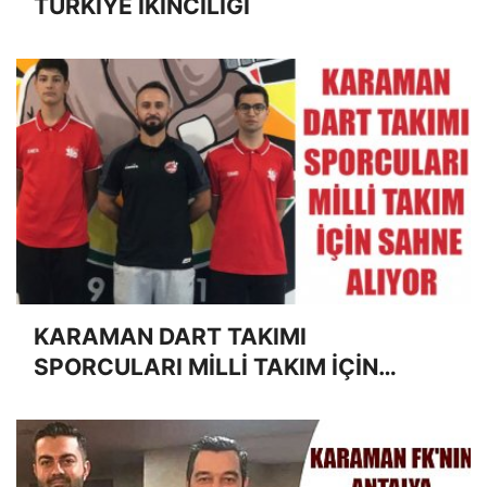
TÜRKİYE İKİNCİLİĞİ
KARAMAN DART TAKIMI
SPORCULARI MİLLİ TAKIM İÇİN
SAHNE ALIYOR