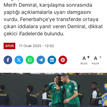
Merih Demiral, karşılaşma sonrasında
yaptığı açıklamalarla uyarı damgasını
vurdu. Fenerbahçe'ye transferde ortaya
çıkan iddialara yanıt veren Demiral, dikkat
çekici ifadelerde bulundu.
11 Ocak 2025 - 12:02
SPOR
A
A
Büyüt
Küçült