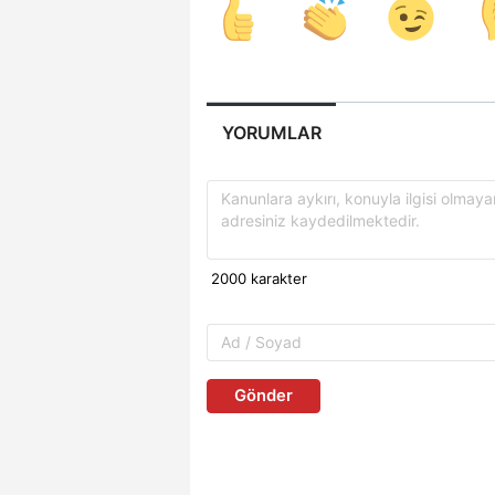
YORUMLAR
Gönder