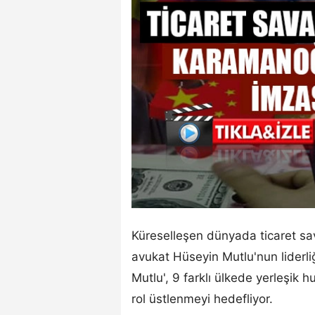
Küreselleşen dünyada ticaret sa
avukat Hüseyin Mutlu'nun liderliğ
Mutlu', 9 farklı ülkede yerleşik h
rol üstlenmeyi hedefliyor.