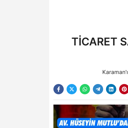
TİCARET 
Karaman'ı