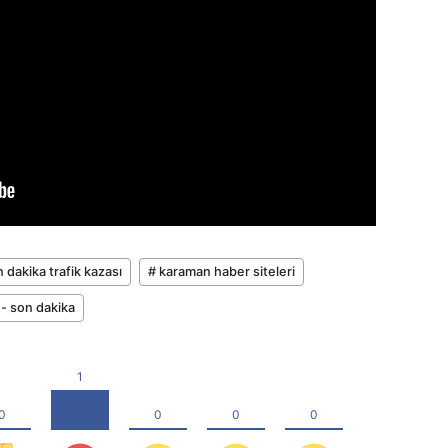
dakika trafik kazası
# karaman haber siteleri
- son dakika