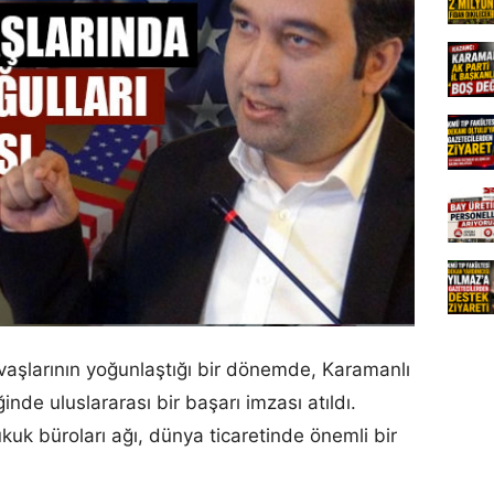
vaşlarının yoğunlaştığı bir dönemde, Karamanlı
inde uluslararası bir başarı imzası atıldı.
ukuk büroları ağı, dünya ticaretinde önemli bir