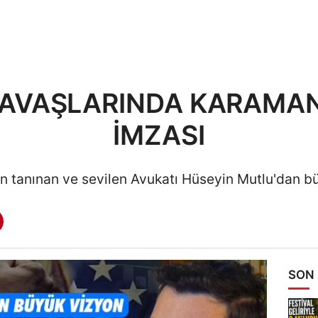
SAVAŞLARINDA KARAMA
İMZASI
n tanınan ve sevilen Avukatı Hüseyin Mutlu'dan bü
SON