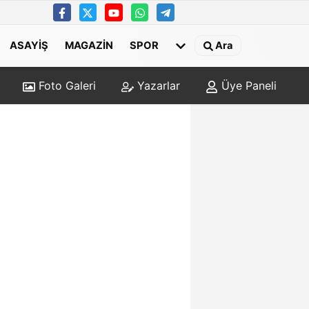
ASAYIŞ
MAGAZIN
SPOR
Ara
Foto Galeri
Yazarlar
Üye Paneli