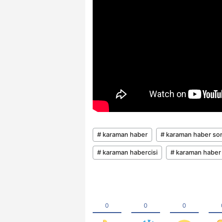
# karaman haber
# karaman haber son 
# karaman habercisi
# karaman haber 