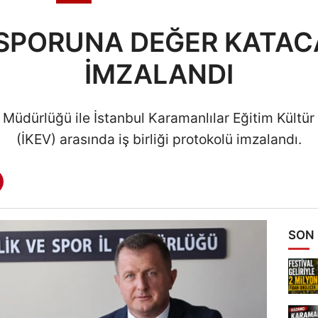
 SPORUNA DEĞER KATAC
İMZALANDI
 Müdürlüğü ile İstanbul Karamanlılar Eğitim Kültü
(İKEV) arasında iş birliği protokolü imzalandı.
SON