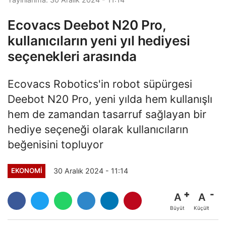
Ecovacs Deebot N20 Pro,
kullanıcıların yeni yıl hediyesi
seçenekleri arasında
Ecovacs Robotics'in robot süpürgesi
Deebot N20 Pro, yeni yılda hem kullanışlı
hem de zamandan tasarruf sağlayan bir
hediye seçeneği olarak kullanıcıların
beğenisini topluyor
30 Aralık 2024 - 11:14
EKONOMI
A
A
Büyüt
Küçült