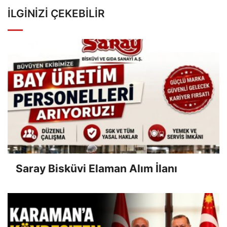
İLGINIZI ÇEKEBILIR
Saray Bisküvi Elaman Alım İlanı