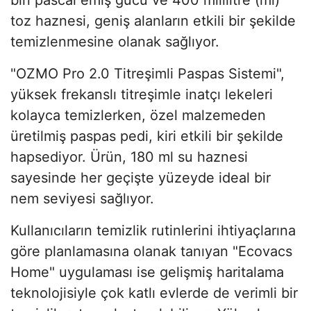
bin pascal emiş gücü ve 400 mililitre (ml)
toz haznesi, geniş alanların etkili bir şekilde
temizlenmesine olanak sağlıyor.
"OZMO Pro 2.0 Titreşimli Paspas Sistemi",
yüksek frekanslı titreşimle inatçı lekeleri
kolayca temizlerken, özel malzemeden
üretilmiş paspas pedi, kiri etkili bir şekilde
hapsediyor. Ürün, 180 ml su haznesi
sayesinde her geçişte yüzeyde ideal bir
nem seviyesi sağlıyor.
Kullanıcıların temizlik rutinlerini ihtiyaçlarına
göre planlamasına olanak tanıyan "Ecovacs
Home" uygulaması ise gelişmiş haritalama
teknolojisiyle çok katlı evlerde de verimli bir