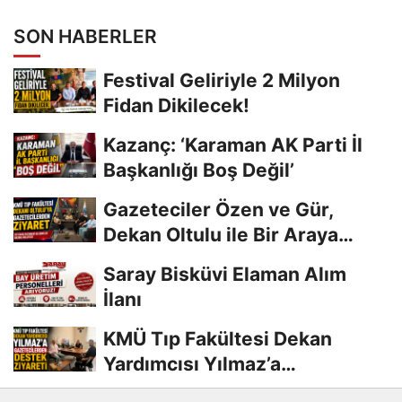
SON HABERLER
Festival Geliriyle 2 Milyon
Fidan Dikilecek!
Kazanç: ‘Karaman AK Parti İl
Başkanlığı Boş Değil’
Gazeteciler Özen ve Gür,
Dekan Oltulu ile Bir Araya
Geldi
Saray Bisküvi Elaman Alım
İlanı
KMÜ Tıp Fakültesi Dekan
Yardımcısı Yılmaz’a
Gazetecilerden Destek...