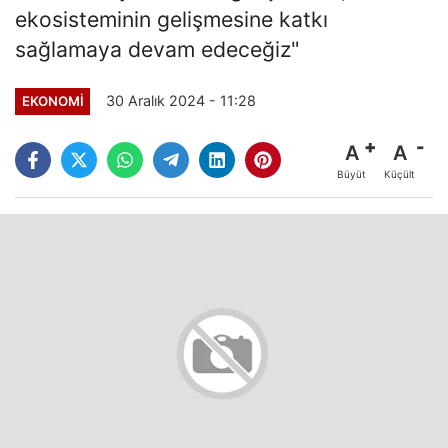
ekosisteminin gelişmesine katkı
sağlamaya devam edeceğiz"
30 Aralık 2024 - 11:28
EKONOMI
A
A
Büyüt
Küçült