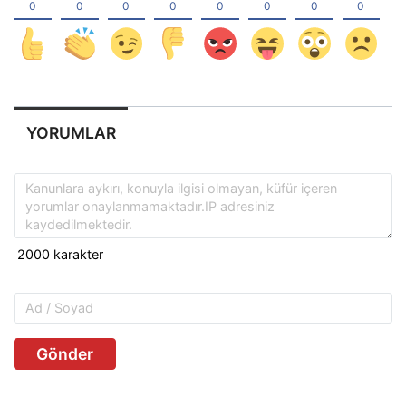
YORUMLAR
Gönder