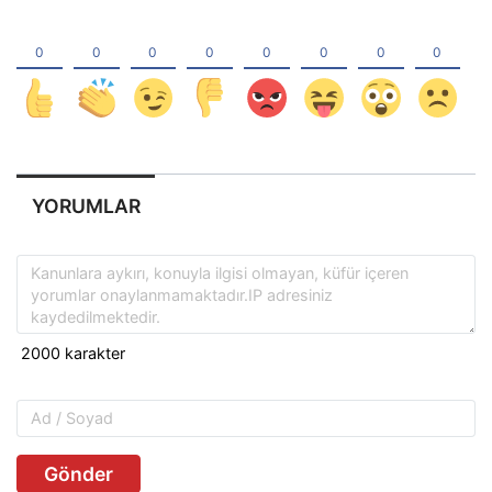
YORUMLAR
Gönder