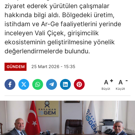
ziyaret ederek yürütülen çalışmalar
hakkında bilgi aldı. Bölgedeki üretim,
istihdam ve Ar-Ge faaliyetlerini yerinde
inceleyen Vali Çiçek, girişimcilik
ekosisteminin geliştirilmesine yönelik
değerlendirmelerde bulundu.
25 Mart 2026 - 15:35
GÜNDEM
A
A
Büyüt
Küçült