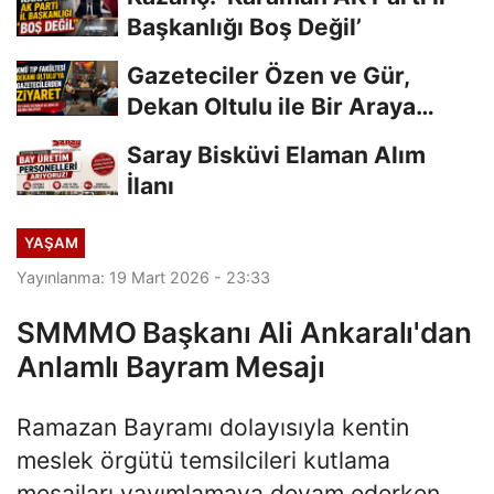
Başkanlığı Boş Değil’
Gazeteciler Özen ve Gür,
Dekan Oltulu ile Bir Araya
Geldi
Saray Bisküvi Elaman Alım
İlanı
YAŞAM
Yayınlanma: 19 Mart 2026 - 23:33
SMMMO Başkanı Ali Ankaralı'dan
Anlamlı Bayram Mesajı
Ramazan Bayramı dolayısıyla kentin
meslek örgütü temsilcileri kutlama
mesajları yayımlamaya devam ederken,