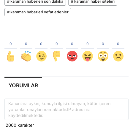
# karaman haberleri son dakika
# karaman haber siteleri
# karaman haberleri vefat edenler
YORUMLAR