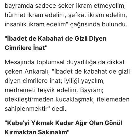
bayramda sadece şeker ikram etmeyelim;
hürmet ikram edelim, şefkat ikram edelim,
insanlık ikram edelim" çağrısında bulundu.
"İbadet de Kabahat de Gizli Diyen
Cimrilere İnat"
Mesajında toplumsal duyarlılığa da dikkat
çeken Ankaralı, "İbadet de kabahat de gizli
diyen cimrilere inat; iyiliği yayalım,
merhameti teşvik edelim. Bayram;
ötekileştirmeden kucaklaşmak, itelemeden
sahiplenmektir" dedi.
"Kabe'yi Yıkmak Kadar Ağır Olan Gönül
Kırmaktan Sakınalım"