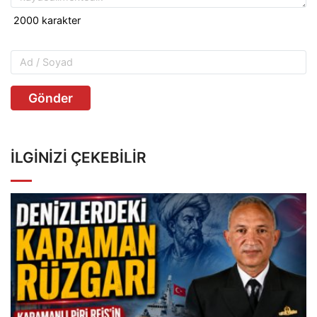
Gönder
İLGINIZI ÇEKEBILIR