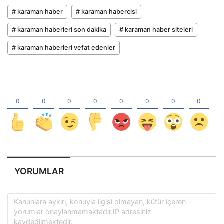
# karaman haber
# karaman habercisi
# karaman haberleri son dakika
# karaman haber siteleri
# karaman haberleri vefat edenler
YORUMLAR