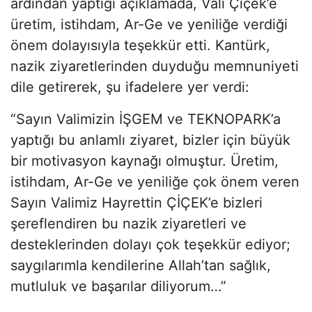
ardından yaptığı açıklamada, Vali Çiçek’e
üretim, istihdam, Ar-Ge ve yeniliğe verdiği
önem dolayısıyla teşekkür etti. Kantürk,
nazik ziyaretlerinden duyduğu memnuniyeti
dile getirerek, şu ifadelere yer verdi:
“Sayın Valimizin İŞGEM ve TEKNOPARK’a
yaptığı bu anlamlı ziyaret, bizler için büyük
bir motivasyon kaynağı olmuştur. Üretim,
istihdam, Ar-Ge ve yeniliğe çok önem veren
Sayın Valimiz Hayrettin ÇİÇEK’e bizleri
şereflendiren bu nazik ziyaretleri ve
desteklerinden dolayı çok teşekkür ediyor;
saygılarımla kendilerine Allah’tan sağlık,
mutluluk ve başarılar diliyorum…”