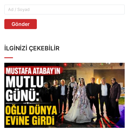
Gönder
İLGINIZI ÇEKEBILIR