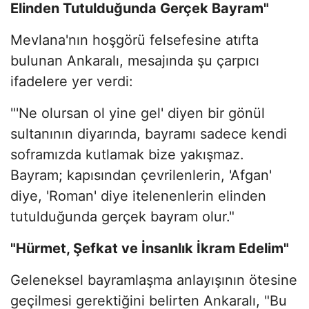
Elinden Tutulduğunda Gerçek Bayram"
Mevlana'nın hoşgörü felsefesine atıfta
bulunan Ankaralı, mesajında şu çarpıcı
ifadelere yer verdi:
"'Ne olursan ol yine gel' diyen bir gönül
sultanının diyarında, bayramı sadece kendi
soframızda kutlamak bize yakışmaz.
Bayram; kapısından çevrilenlerin, 'Afgan'
diye, 'Roman' diye itelenenlerin elinden
tutulduğunda gerçek bayram olur."
"Hürmet, Şefkat ve İnsanlık İkram Edelim"
Geleneksel bayramlaşma anlayışının ötesine
geçilmesi gerektiğini belirten Ankaralı, "Bu