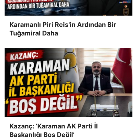
Karamanlı Piri Reis'in Ardından Bir
Tuğamiral Daha
Kazanç: ‘Karaman AK Parti İl
Başkanlığı Boş Değil’