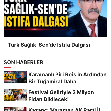
Türk Sağlık-Sen’de İstifa Dalgası
SON HABERLER
Karamanlı Piri Reis'in Ardından
Bir Tuğamiral Daha
Festival Geliriyle 2 Milyon
Fidan Dikilecek!
Kazanç: ‘Karaman AK Parti İl