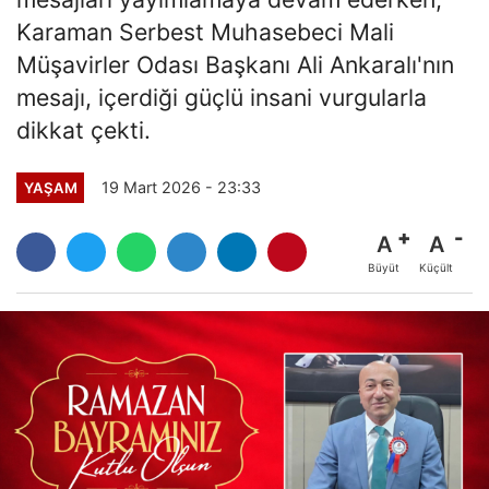
Karaman Serbest Muhasebeci Mali
Müşavirler Odası Başkanı Ali Ankaralı'nın
mesajı, içerdiği güçlü insani vurgularla
dikkat çekti.
19 Mart 2026 - 23:33
YAŞAM
A
A
Büyüt
Küçült