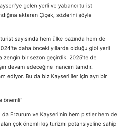
ayseri'ye gelen yerli ve yabancı turist
ndığına aktaran Çiçek, sözlerini şöyle
ı turist sayısında hem ülke bazında hem de
 2024'te daha önceki yıllarda olduğu gibi yerli
da zengin bir sezon geçirdik. 2025'te de
ışın devam edeceğine inancım tamdır.
m ediyor. Bu da biz Kayserililer için ayrı bir
ce önemli"
 da Erzurum ve Kayseri'nin hem pistler hem de
 alan çok önemli kış turizmi potansiyeline sahip