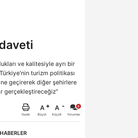
daveti
ları ve kalitesiyle ayrı bir
rkiye'nin turizm politikası
ine geçirerek diğer şehirlere
r gerçekleştireceğiz"
A
A
Büyüt
Küçült
Yazdır
Yorumlar
 HABERLER