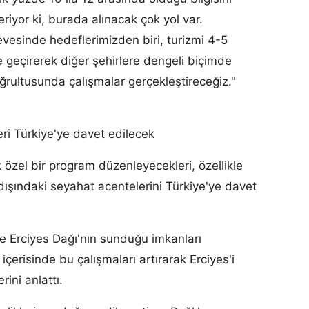
riyor ki, burada alınacak çok yol var.
çevesinde hedeflerimizden biri, turizmi 4-5
e geçirerek diğer şehirlere dengeli biçimde
rultusunda çalışmalar gerçekleştireceğiz."
eri Türkiye'ye davet edilecek
k özel bir program düzenleyecekleri, özellikle
ışındaki seyahat acentelerini Türkiye'ye davet
e Erciyes Dağı'nın sunduğu imkanları
içerisinde bu çalışmaları artırarak Erciyes'i
ini anlattı.