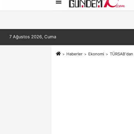
Künye
İletişim
Çerez Politikası
7 Ağustos 2026, Cuma
Haberler
Ekonomi
TÜRSAB'dan t