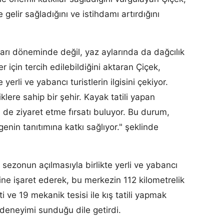
 gelir sağladığını ve istihdamı artırdığını
ları döneminde değil, yaz aylarında da dağcılık
er için tercih edilebildiğini aktaran Çiçek,
 yerli ve yabancı turistlerin ilgisini çekiyor.
iklere sahip bir şehir. Kayak tatili yapan
ini de ziyaret etme fırsatı buluyor. Bu durum,
ölgenin tanıtımına katkı sağlıyor." şeklinde
sezonun açılmasıyla birlikte yerli ve yabancı
iğine işaret ederek, bu merkezin 112 kilometrelik
ti ve 19 mekanik tesisi ile kış tatili yapmak
k deneyimi sunduğu dile getirdi.