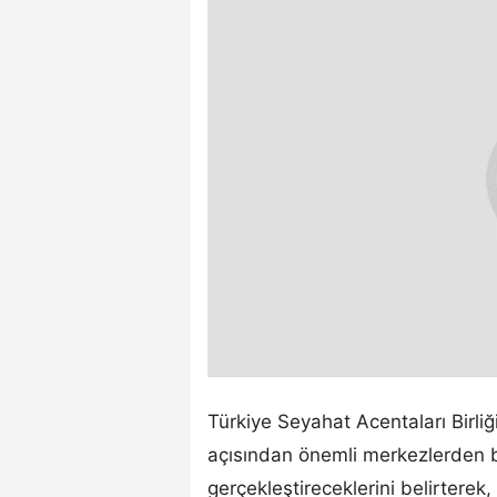
Türkiye Seyahat Acentaları Birli
açısından önemli merkezlerden bi
gerçekleştireceklerini belirterek,