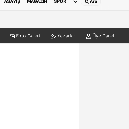
ASAYIŞ
MAGAZIN
SPOR
Ara
Foto Galeri
Yazarlar
Üye Paneli