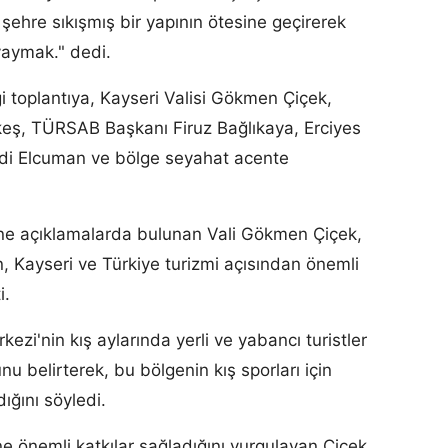
 şehre sıkışmış bir yapının ötesine geçirerek
yaymak." dedi.
 toplantıya, Kayseri Valisi Gökmen Çiçek,
keş, TÜRSAB Başkanı Firuz Bağlıkaya, Erciyes
di Elcuman ve bölge seyahat acente
ne açıklamalarda bulunan Vali Gökmen Çiçek,
n, Kayseri ve Türkiye turizmi açısından önemli
i.
ezi'nin kış aylarında yerli ve yabancı turistler
nu belirterek, bu bölgenin kış sporları için
dığını söyledi.
ne önemli katkılar sağladığını vurgulayan Çiçek,