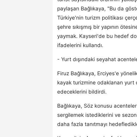
paylaşan Bağlıkaya, "Bu da göste
Türkiye'nin turizm politikası çer
şehre sıkışmış bir yapının ötesin
yaymak. Kayseri'de bu hedef doğ
ifadelerini kullandı.
- Yurt dışındaki seyahat acentel
Firuz Bağlıkaya, Erciyes'e yöneli
kayak turizmine odaklanan yurt d
edeceklerini bildirdi.
Bağlıkaya, Söz konusu acenteler
sergilemek istediklerini ve sezon 
daha fazla tanıtmayı hedefledikler