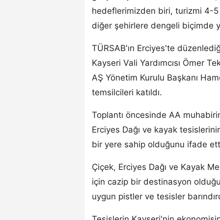
hedeflerimizden biri, turizmi 4-5
diğer şehirlere dengeli biçimde 
TÜRSAB'ın Erciyes'te düzenlediği
Kayseri Vali Yardımcısı Ömer Te
AŞ Yönetim Kurulu Başkanı Ham
temsilcileri katıldı.
Toplantı öncesinde AA muhabiri
Erciyes Dağı ve kayak tesislerini
bir yere sahip olduğunu ifade ett
Çiçek, Erciyes Dağı ve Kayak Merk
için cazip bir destinasyon olduğu
uygun pistler ve tesisler barındır
Tesislerin Kayseri'nin ekonomisi