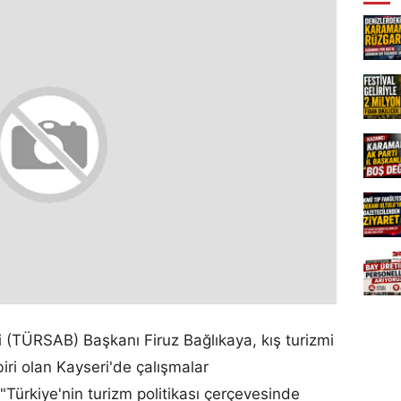
ği (TÜRSAB) Başkanı Firuz Bağlıkaya, kış turizmi
ri olan Kayseri'de çalışmalar
 "Türkiye'nin turizm politikası çerçevesinde