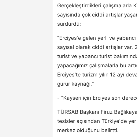
Gerçekleştirdikleri çalışmalarla K
sayısında çok ciddi artışlar yaşa
sürdürdü:
"Erciyes'e gelen yerli ve yabanc
sayısal olarak ciddi artışlar var.
turist ve yabancı turist bakımın
yapacağımız çalışmalarla bu art
Erciyes'te turizm yılın 12 ayı deva
gurur kaynağı."
- "Kayseri için Erciyes son dere
TÜRSAB Başkanı Firuz Bağlıkaya
tesisler açısından Türkiye'de yer
merkez olduğunu belirtti.