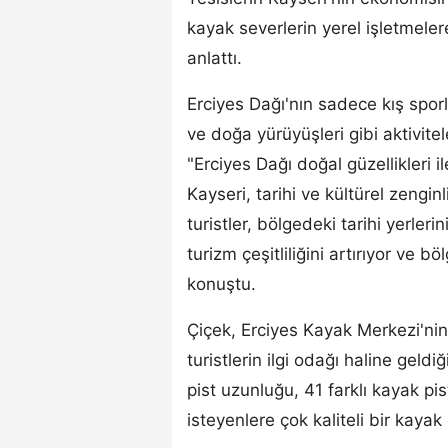
kayak severlerin yerel işletmelere
anlattı.
Erciyes Dağı'nın sadece kış spor
ve doğa yürüyüşleri gibi aktivitel
"Erciyes Dağı doğal güzellikleri ile
Kayseri, tarihi ve kültürel zenginl
turistler, bölgedeki tarihi yerler
turizm çeşitliliğini artırıyor ve b
konuştu.
Çiçek, Erciyes Kayak Merkezi'nin 
turistlerin ilgi odağı haline geld
pist uzunluğu, 41 farklı kayak pis
isteyenlere çok kaliteli bir kaya