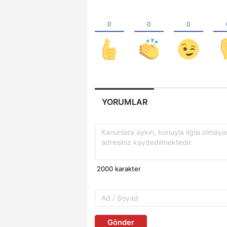
YORUMLAR
Gönder