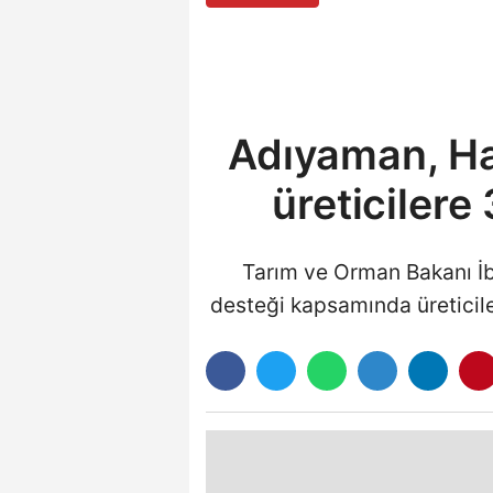
Adıyaman, Ha
üreticilere
Tarım ve Orman Bakanı İ
desteği kapsamında üreticiler