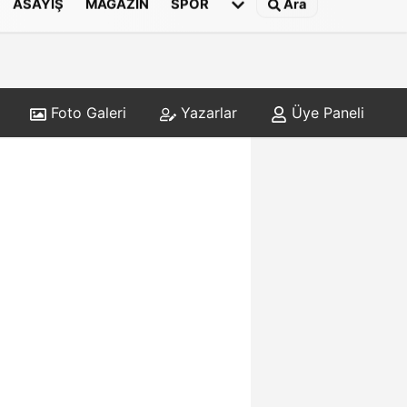
ASAYIŞ
MAGAZIN
SPOR
Ara
Foto Galeri
Yazarlar
Üye Paneli