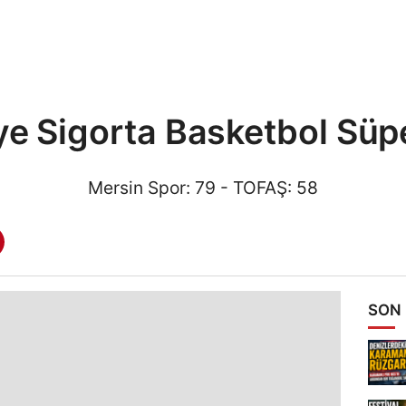
ye Sigorta Basketbol Süpe
Mersin Spor: 79 - TOFAŞ: 58
SON