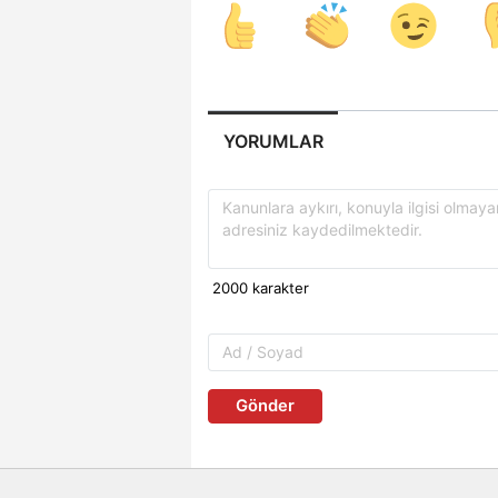
YORUMLAR
Gönder