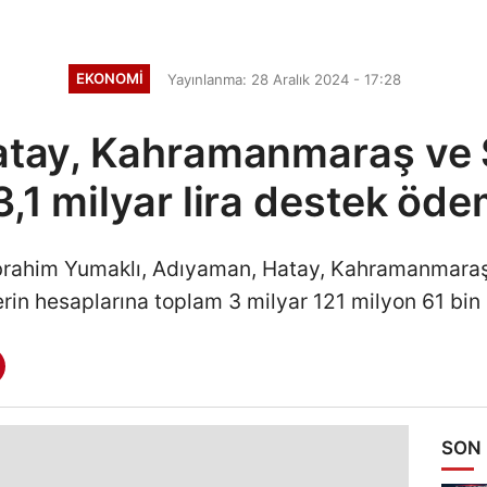
EKONOMI
Yayınlanma: 28 Aralık 2024 - 17:28
tay, Kahramanmaraş ve Ş
 3,1 milyar lira destek öde
brahim Yumaklı, Adıyaman, Hatay, Kahramanmaraş 
in hesaplarına toplam 3 milyar 121 milyon 61 bin 89
SON