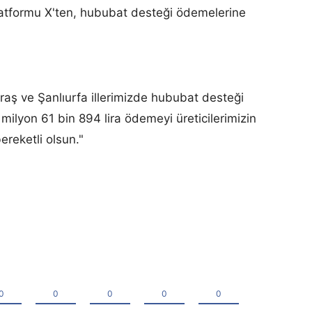
atformu X'ten, hububat desteği ödemelerine
ş ve Şanlıurfa illerimizde hububat desteği
ilyon 61 bin 894 lira ödemeyi üreticilerimizin
ereketli olsun."