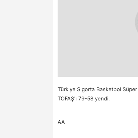
Türkiye Sigorta Basketbol Süper 
TOFAŞ'ı 79-58 yendi.
AA