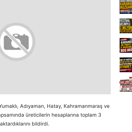
 Yumaklı, Adıyaman, Hatay, Kahramanmaraş ve
apsamında üreticilerin hesaplarına toplam 3
ktardıklarını bildirdi.