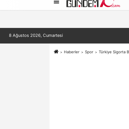
Künye
İletişim
Çerez Politikası
8 Ağustos 2026, Cumartesi
Haberler
Spor
Türkiye Sigorta 