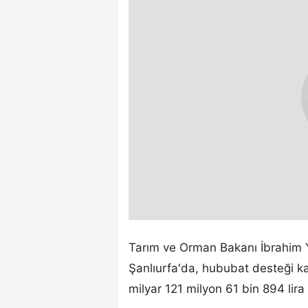
Tarım ve Orman Bakanı İbrahim
Şanlıurfa'da, hububat desteği k
milyar 121 milyon 61 bin 894 lira a