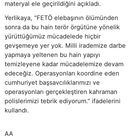
materyal ele geçirildiğini açıkladı.
Yerlikaya, "FETÖ elebaşının ölümünden
sonra da bu hain terör örgütüne yönelik
yürüttüğümüz mücadelede hiçbir
gevşemeye yer yok. Milli irademize darbe
yapmaya yeltenen bu hain yapıyı
temizleyene kadar mücadelemize devam
edeceğiz. Operasyonları koordine eden
cumhuriyet başsavcılıklarımızı ve
operasyonları gerçekleştiren kahraman
polislerimizi tebrik ediyorum." ifadelerini
kullandı.
AA