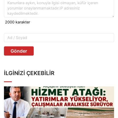
Gönder
İLGINIZI ÇEKEBILIR