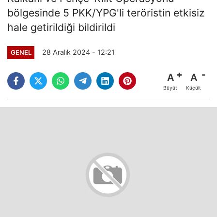
bölgesinde 5 PKK/YPG'li teröristin etkisiz
hale getirildiği bildirildi
28 Aralık 2024 - 12:21
GENEL
A
A
Büyüt
Küçült