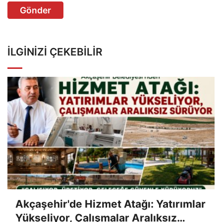
Gönder
İLGINIZI ÇEKEBILIR
Akçaşehir'de Hizmet Atağı: Yatırımlar
Yükseliyor, Çalışmalar Aralıksız