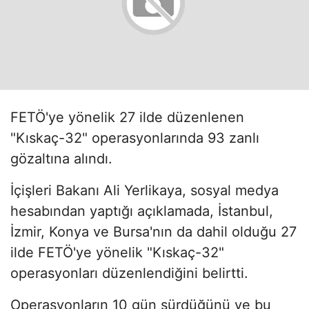
FETÖ'ye yönelik 27 ilde düzenlenen
"Kıskaç-32" operasyonlarında 93 zanlı
gözaltına alındı.
İçişleri Bakanı Ali Yerlikaya, sosyal medya
hesabından yaptığı açıklamada, İstanbul,
İzmir, Konya ve Bursa'nın da dahil olduğu 27
ilde FETÖ'ye yönelik "Kıskaç-32"
operasyonları düzenlendiğini belirtti.
Operasyonların 10 gün sürdüğünü ve bu