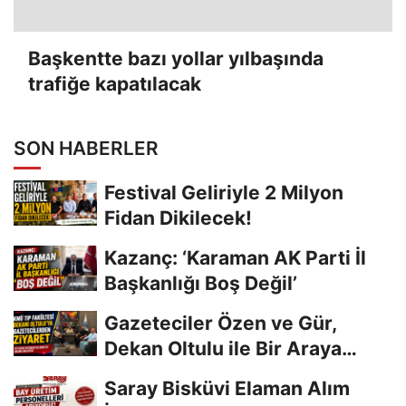
Başkentte bazı yollar yılbaşında
trafiğe kapatılacak
SON HABERLER
Festival Geliriyle 2 Milyon
Fidan Dikilecek!
Kazanç: ‘Karaman AK Parti İl
Başkanlığı Boş Değil’
Gazeteciler Özen ve Gür,
Dekan Oltulu ile Bir Araya
Geldi
Saray Bisküvi Elaman Alım