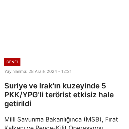
GENEL
Yayınlanma: 28 Aralık 2024 - 12:21
Suriye ve Irak'ın kuzeyinde 5
PKK/YPG'li terörist etkisiz hale
getirildi
Milli Savunma Bakanlığınca (MSB), Fırat
Kalkanı ve Pençe-Kilit Operasyonu