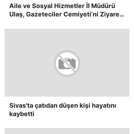
Aile ve Sosyal Hizmetler İl Müdürü
Ulaş, Gazeteciler Cemiyeti’ni Ziyaret
Etti
Sivas'ta çatıdan düşen kişi hayatını
kaybetti