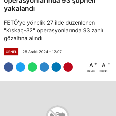
operasyonlarında 93 şüpheli
yakalandı
FETÖ'ye yönelik 27 ilde düzenlenen
"Kıskaç-32" operasyonlarında 93 zanlı
gözaltına alındı
28 Aralık 2024 - 12:07
GENEL
A
A
Büyüt
Küçült