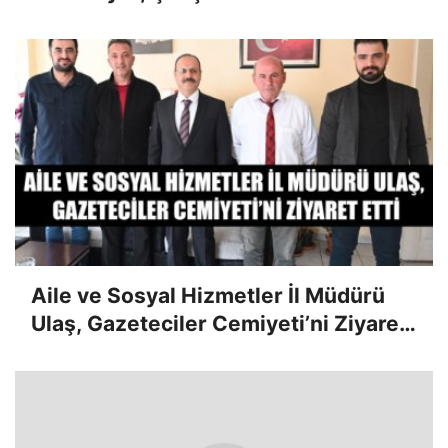
Sürüyor
Aile ve Sosyal Hizmetler İl Müdürü
Ulaş, Gazeteciler Cemiyeti’ni Ziyaret
Etti