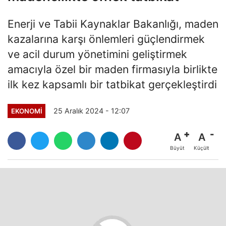
Enerji ve Tabii Kaynaklar Bakanlığı, maden
kazalarına karşı önlemleri güçlendirmek
ve acil durum yönetimini geliştirmek
amacıyla özel bir maden firmasıyla birlikte
ilk kez kapsamlı bir tatbikat gerçekleştirdi
25 Aralık 2024 - 12:07
EKONOMI
A
A
Büyüt
Küçült