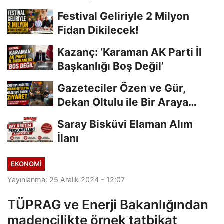
Festival Geliriyle 2 Milyon
Fidan Dikilecek!
Kazanç: ‘Karaman AK Parti İl
Başkanlığı Boş Değil’
Gazeteciler Özen ve Gür,
Dekan Oltulu ile Bir Araya
Geldi
Saray Bisküvi Elaman Alım
İlanı
EKONOMI
Yayınlanma: 25 Aralık 2024 - 12:07
TÜPRAG ve Enerji Bakanlığından
madencilikte örnek tatbikat