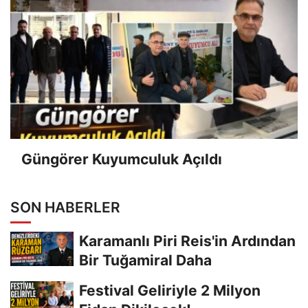
Güngörer Kuyumculuk Açıldı
SON HABERLER
Karamanlı Piri Reis'in Ardından
Bir Tuğamiral Daha
Festival Geliriyle 2 Milyon