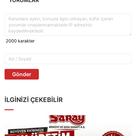
YORUMLAR
Gönder
İLGINIZI ÇEKEBILIR