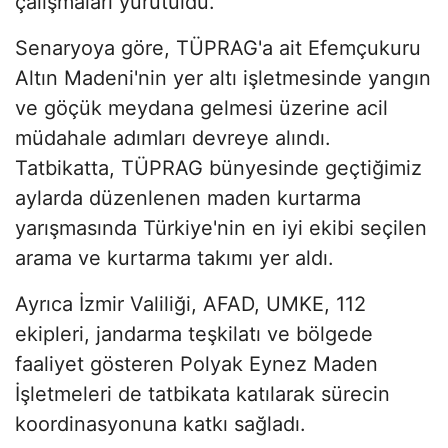
çalışmaları yürütüldü.
Senaryoya göre, TÜPRAG'a ait Efemçukuru
Altın Madeni'nin yer altı işletmesinde yangın
ve göçük meydana gelmesi üzerine acil
müdahale adımları devreye alındı.
Tatbikatta, TÜPRAG bünyesinde geçtiğimiz
aylarda düzenlenen maden kurtarma
yarışmasında Türkiye'nin en iyi ekibi seçilen
arama ve kurtarma takımı yer aldı.
Ayrıca İzmir Valiliği, AFAD, UMKE, 112
ekipleri, jandarma teşkilatı ve bölgede
faaliyet gösteren Polyak Eynez Maden
İşletmeleri de tatbikata katılarak sürecin
koordinasyonuna katkı sağladı.