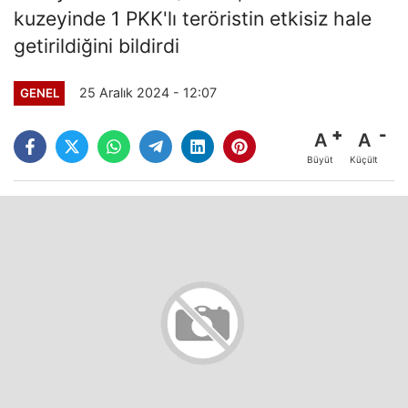
kuzeyinde 1 PKK'lı teröristin etkisiz hale
getirildiğini bildirdi
25 Aralık 2024 - 12:07
GENEL
A
A
Büyüt
Küçült