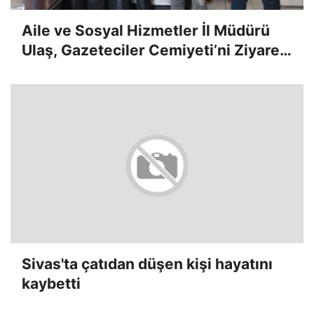
Aile ve Sosyal Hizmetler İl Müdürü
Ulaş, Gazeteciler Cemiyeti’ni Ziyaret
Etti
Sivas'ta çatıdan düşen kişi hayatını
kaybetti