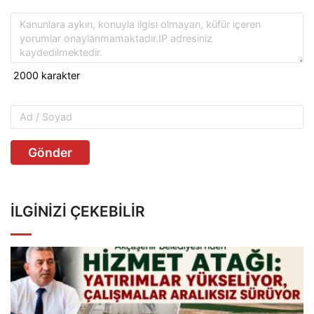
Gönder
İLGINIZI ÇEKEBILIR