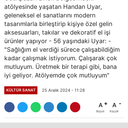
atölyesinde yaşatan Handan Uyar,
geleneksel el sanatlarını modern
tasarımlarla birleştirip kişiye özel gelin
aksesuarları, takılar ve dekoratif el işi
ürünler yapıyor - 56 yaşındaki Uyar: -
"Sağlığım el verdiği sürece çalışabildiğim
kadar çalışmak istiyorum. Çalışarak çok
mutluyum. Üretmek bir terapi gibi, bana
iyi geliyor. Atölyemde çok mutluyum"
25 Aralık 2024 - 11:28
KÜLTÜR SANAT
A
A
Büyüt
Küçült