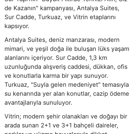
de Kazanın" kampanyası, Antalya Suites,
Sur Cadde, Turkuaz, ve Vitrin etaplarını
kapsıyor.
Antalya Suites, deniz manzarası, modern
mimari, ve yeşil doğa ile buluşan lüks yaşam
alanlarını içeriyor. Sur Cadde, 1,3 km
uzunluğunda alışveriş caddesi, dükkan, ofis
ve konutlarla karma bir yapı sunuyor.
Turkuaz, "Suyla gelen medeniyet" temasıyla
su kenarında yer alan konutlar, cazip ödeme
avantajlarıyla sunuluyor.
Vitrin; modern şehir olanakları ve doğayı bir
arada sunan 2+1 ve 3+1 bahçeli daireler,