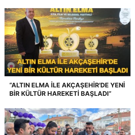
“ALTIN ELMA İLE AKÇAŞEHİR'DE YENİ
BİR KÜLTÜR HAREKETİ BAŞLADI”