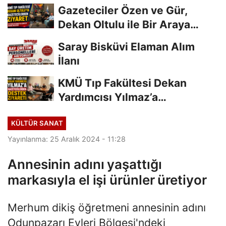
Gazeteciler Özen ve Gür,
Dekan Oltulu ile Bir Araya
Geldi
Saray Bisküvi Elaman Alım
İlanı
KMÜ Tıp Fakültesi Dekan
Yardımcısı Yılmaz’a
Gazetecilerden Destek...
KÜLTÜR SANAT
Yayınlanma: 25 Aralık 2024 - 11:28
Annesinin adını yaşattığı
markasıyla el işi ürünler üretiyor
Merhum dikiş öğretmeni annesinin adını
Odunpazarı Evleri Bölgesi'ndeki