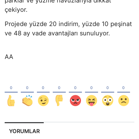
parklar ve yüzme havuzlarıyla dikkat
çekiyor.
Projede yüzde 20 indirim, yüzde 10 peşinat
ve 48 ay vade avantajları sunuluyor.
AA
YORUMLAR