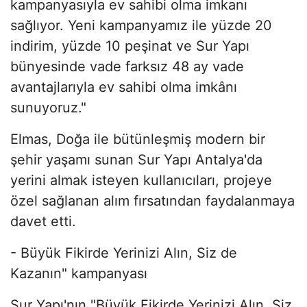
kampanyasıyla ev sahibi olma imkanı
sağlıyor. Yeni kampanyamız ile yüzde 20
indirim, yüzde 10 peşinat ve Sur Yapı
bünyesinde vade farksız 48 ay vade
avantajlarıyla ev sahibi olma imkânı
sunuyoruz."
Elmas, Doğa ile bütünleşmiş modern bir
şehir yaşamı sunan Sur Yapı Antalya'da
yerini almak isteyen kullanıcıları, projeye
özel sağlanan alım fırsatından faydalanmaya
davet etti.
- Büyük Fikirde Yerinizi Alın, Siz de
Kazanın" kampanyası
Sur Yapı'nın "Büyük Fikirde Yerinizi Alın, Siz