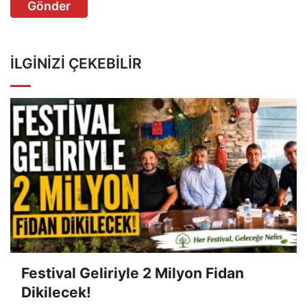
Gönder
İLGINIZI ÇEKEBILIR
Festival Geliriyle 2 Milyon Fidan
Dikilecek!