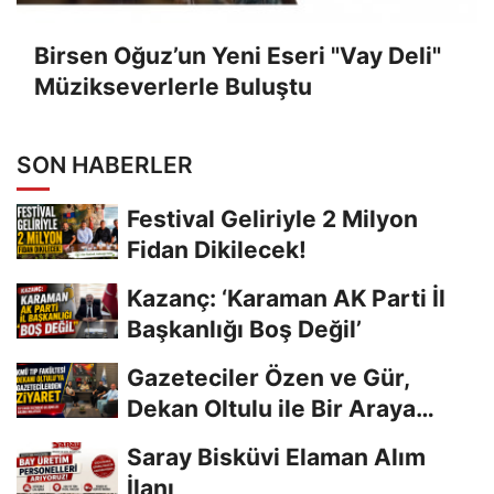
Birsen Oğuz’un Yeni Eseri "Vay Deli"
Müzikseverlerle Buluştu
SON HABERLER
Festival Geliriyle 2 Milyon
Fidan Dikilecek!
Kazanç: ‘Karaman AK Parti İl
Başkanlığı Boş Değil’
Gazeteciler Özen ve Gür,
Dekan Oltulu ile Bir Araya
Geldi
Saray Bisküvi Elaman Alım
İlanı