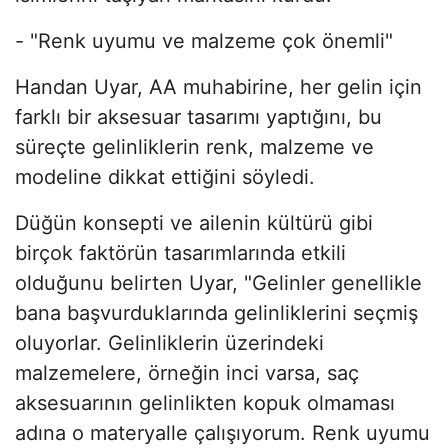
- "Renk uyumu ve malzeme çok önemli"
Handan Uyar, AA muhabirine, her gelin için
farklı bir aksesuar tasarımı yaptığını, bu
süreçte gelinliklerin renk, malzeme ve
modeline dikkat ettiğini söyledi.
Düğün konsepti ve ailenin kültürü gibi
birçok faktörün tasarımlarında etkili
olduğunu belirten Uyar, "Gelinler genellikle
bana başvurduklarında gelinliklerini seçmiş
oluyorlar. Gelinliklerin üzerindeki
malzemelere, örneğin inci varsa, saç
aksesuarının gelinlikten kopuk olmaması
adına o materyalle çalışıyorum. Renk uyumu