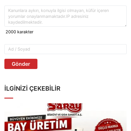
Gönder
İLGINIZI ÇEKEBILIR