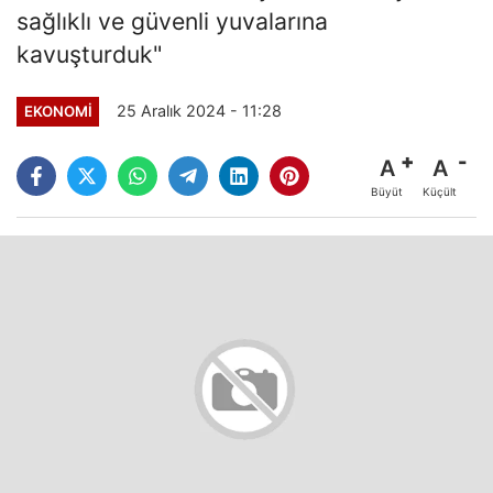
sağlıklı ve güvenli yuvalarına
kavuşturduk"
25 Aralık 2024 - 11:28
EKONOMI
A
A
Büyüt
Küçült