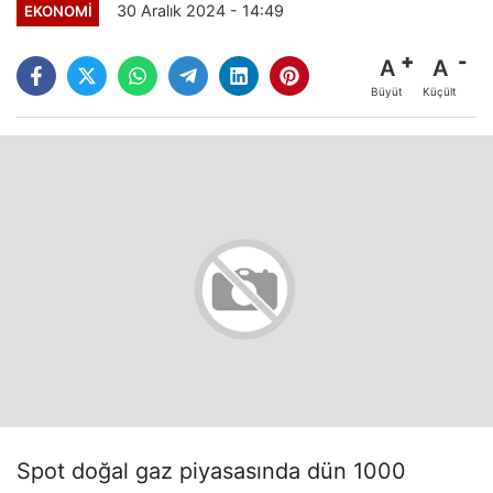
30 Aralık 2024 - 14:49
EKONOMI
A
A
Büyüt
Küçült
Spot doğal gaz piyasasında dün 1000