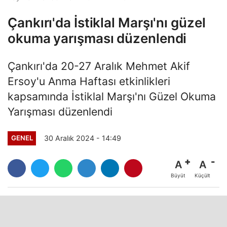
Çankırı'da İstiklal Marşı'nı güzel
okuma yarışması düzenlendi
Çankırı'da 20-27 Aralık Mehmet Akif
Ersoy'u Anma Haftası etkinlikleri
kapsamında İstiklal Marşı'nı Güzel Okuma
Yarışması düzenlendi
30 Aralık 2024 - 14:49
GENEL
A
A
Büyüt
Küçült