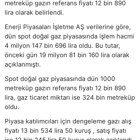
metreküp gazın referans fiyatı 12 bin 890
lira olarak belirlendi.
Enerji Piyasaları İşletme AŞ verilerine göre,
dün spot doğal gaz piyasasında işlem hacmi
4 milyon 147 bin 696 lira oldu. Bu tutar,
önceki gün 19 milyon 81 bin 160 lira olarak
açıklanmıştı.
Spot doğal gaz piyasasında dün 1000
metreküp gazın referans fiyatı 12 bin 890
lira, gaz ticaret miktarı ise 324 bin metreküp
oldu.
Piyasa katılımcıları için dengeleme gazı alış
fiyatı 13 bin 534 lira 50 kuruş , satış fiyatı
ise 12 bin 245 lira 50 kuruş olarak açıklandı.