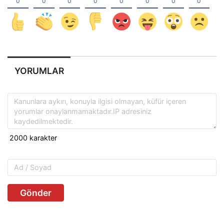
YORUMLAR
Gönder