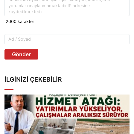
Gönder
İLGINIZI ÇEKEBILIR