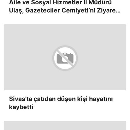
Aile ve Sosyal Hizmetler İl Müdürü
Ulaş, Gazeteciler Cemiyeti’ni Ziyaret
Etti
Sivas'ta çatıdan düşen kişi hayatını
kaybetti