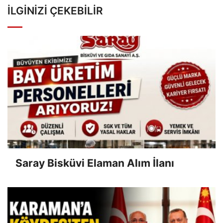
İLGINIZI ÇEKEBILIR
Saray Bisküvi Elaman Alım İlanı