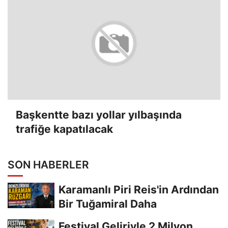
Başkentte bazı yollar yılbaşında
trafiğe kapatılacak
SON HABERLER
Karamanlı Piri Reis'in Ardından
Bir Tuğamiral Daha
Festival Geliriyle 2 Milyon