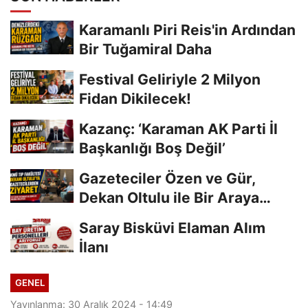
Karamanlı Piri Reis'in Ardından
Bir Tuğamiral Daha
Festival Geliriyle 2 Milyon
Fidan Dikilecek!
Kazanç: ‘Karaman AK Parti İl
Başkanlığı Boş Değil’
Gazeteciler Özen ve Gür,
Dekan Oltulu ile Bir Araya
Geldi
Saray Bisküvi Elaman Alım
İlanı
GENEL
Yayınlanma: 30 Aralık 2024 - 14:49