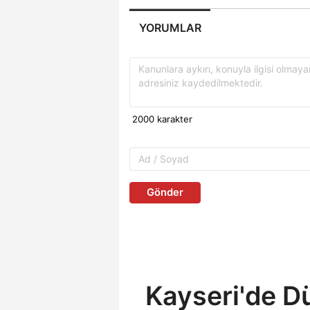
YORUMLAR
Gönder
Kayseri'de D