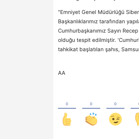
"Emniyet Genel Müdürlüğü Siber 
Başkanlıklarımız tarafından yapıl
Cumhurbaşkanımız Sayın Recep T
olduğu tespit edilmiştir. 'Cumh
tahkikat başlatılan şahıs, Samsu
AA