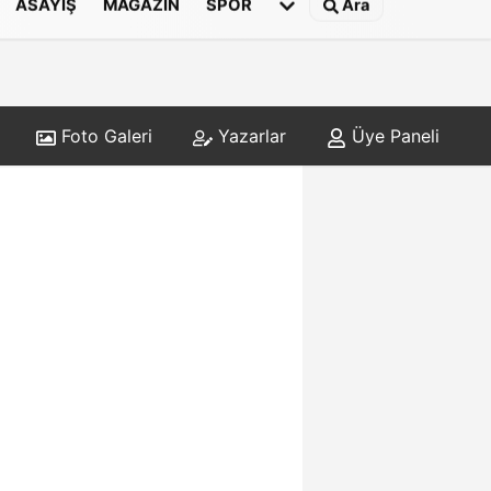
ASAYIŞ
MAGAZIN
SPOR
Ara
Foto Galeri
Yazarlar
Üye Paneli