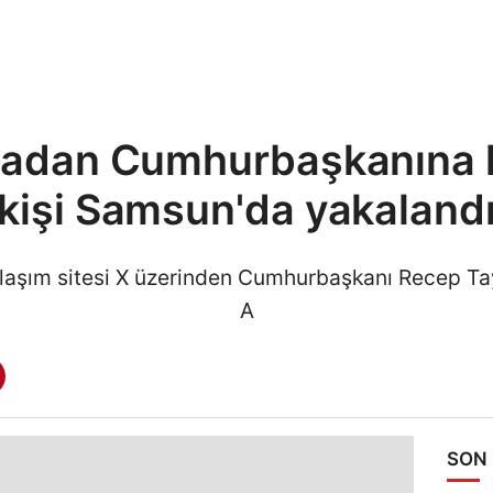
adan Cumhurbaşkanına 
kişi Samsun'da yakaland
paylaşım sitesi X üzerinden Cumhurbaşkanı Recep T
A
SON