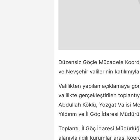
Düzensiz Göçle Mücadele Koordin
ve Nevşehir valilerinin katılımıyl
Valilikten yapılan açıklamaya gö
valilikte gerçekleştirilen toplant
Abdullah Köklü, Yozgat Valisi M
Yıldırım ve İl Göç İdaresi Müdürü 
Toplantı, İl Göç İdaresi Müdürl
alanıyla ilgili kurumlar arası ko