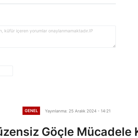
GENEL
Yayınlanma: 25 Aralık 2024 - 14:21
üzensiz Göçle Mücadele