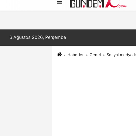
Künye
İletişim
Çerez Politikası
6 Ağustos 2026, Perşembe
Haberler
Genel
Sosyal medyada