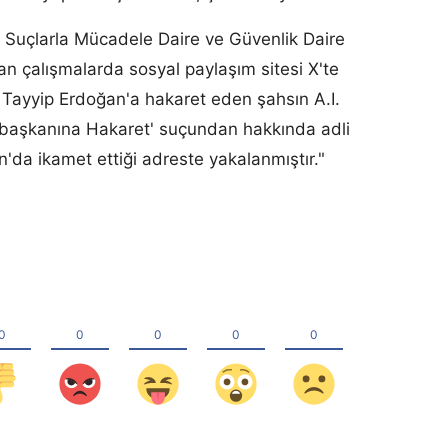
Suçlarla Mücadele Daire ve Güvenlik Daire
an çalışmalarda sosyal paylaşım sitesi X'te
ayyip Erdoğan'a hakaret eden şahsın A.I.
urbaşkanına Hakaret' suçundan hakkında adli
n'da ikamet ettiği adreste yakalanmıştır."