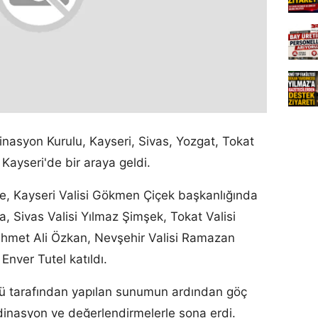
asyon Kurulu, Kayseri, Sivas, Yozgat, Tokat
a Kayseri'de bir araya geldi.
re, Kayseri Valisi Gö kmen Çiçek başkanlığında
ıya, Sivas Valisi Yılmaz Şimşek, Tokat Valisi
ehmet Ali Özkan, Nevşehir Valisi Ramazan
Enver Tutel katıldı.
üğü tarafından yapılan sunumun ardından göç
ordinasyon ve değerlendirmelerle sona erdi.