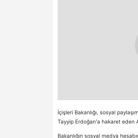
İçişleri Bakanlığı, sosyal payla
Tayyip Erdoğan'a hakaret eden A.
Bakanlığın sosyal medya hesabın