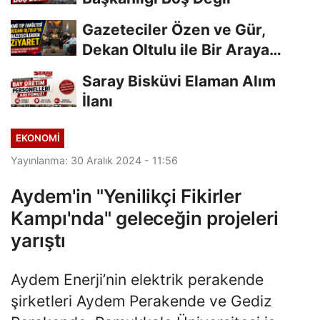
Gazeteciler Özen ve Gür,
Dekan Oltulu ile Bir Araya
Geldi
Saray Bisküvi Elaman Alım
İlanı
EKONOMI
Yayınlanma: 30 Aralık 2024 - 11:56
Aydem'in "Yenilikçi Fikirler
Kampı'nda" geleceğin projeleri
yarıştı
Aydem Enerji’nin elektrik perakende
şirketleri Aydem Perakende ve Gediz