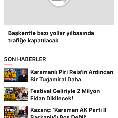
Başkentte bazı yollar yılbaşında
trafiğe kapatılacak
SON HABERLER
Karamanlı Piri Reis'in Ardından
Bir Tuğamiral Daha
Festival Geliriyle 2 Milyon
Fidan Dikilecek!
Kazanç: ‘Karaman AK Parti İl
Başkanlığı Boş Değil’