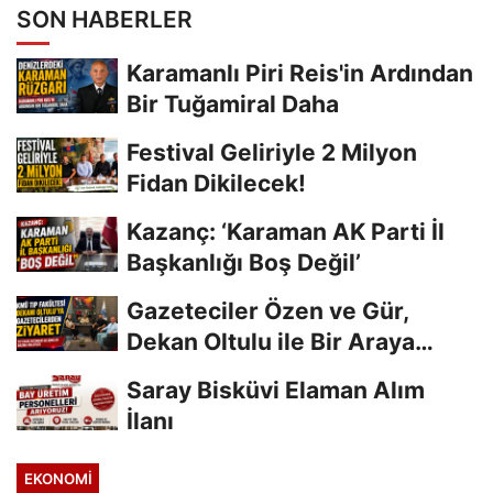
SON HABERLER
Karamanlı Piri Reis'in Ardından
Bir Tuğamiral Daha
Festival Geliriyle 2 Milyon
Fidan Dikilecek!
Kazanç: ‘Karaman AK Parti İl
Başkanlığı Boş Değil’
Gazeteciler Özen ve Gür,
Dekan Oltulu ile Bir Araya
Geldi
Saray Bisküvi Elaman Alım
İlanı
EKONOMI