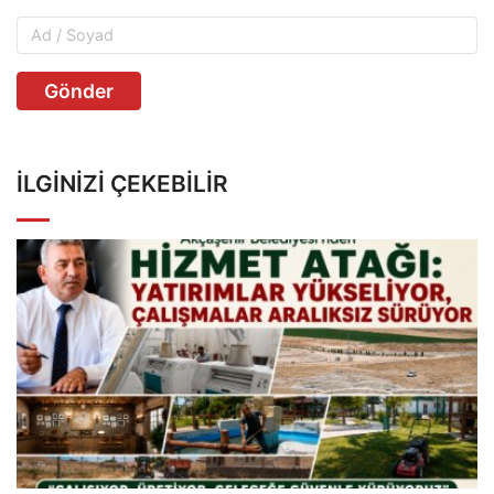
Gönder
İLGINIZI ÇEKEBILIR