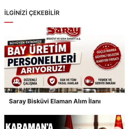
İLGINIZI ÇEKEBILIR
Saray Bisküvi Elaman Alım İlanı