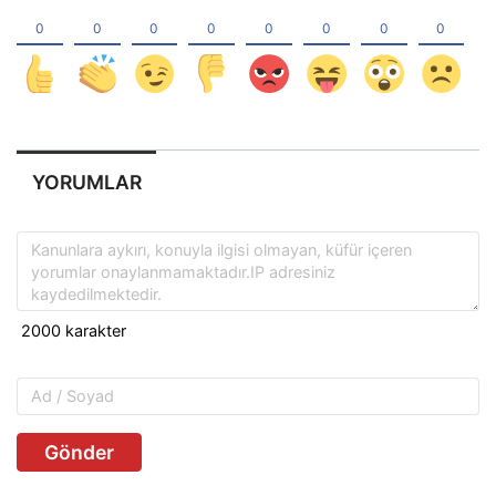
YORUMLAR
Gönder