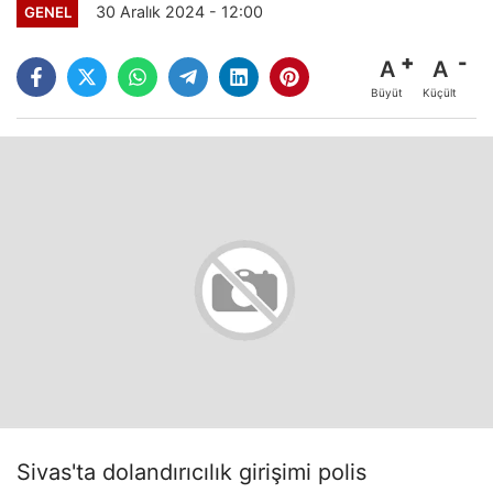
30 Aralık 2024 - 12:00
GENEL
A
A
Büyüt
Küçült
Sivas'ta dolandırıcılık girişimi polis