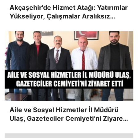
Akçaşehir'de Hizmet Atağı: Yatırımlar
Yükseliyor, Çalışmalar Aralıksız
Sürüyor
Aile ve Sosyal Hizmetler İl Müdürü
Ulaş, Gazeteciler Cemiyeti’ni Ziyaret
Etti