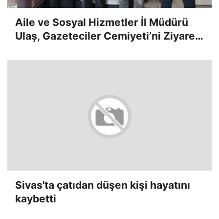
Aile ve Sosyal Hizmetler İl Müdürü
Ulaş, Gazeteciler Cemiyeti’ni Ziyaret
Etti
Sivas'ta çatıdan düşen kişi hayatını
kaybetti