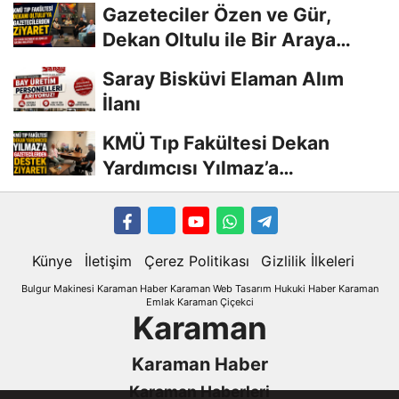
Gazeteciler Özen ve Gür,
Dekan Oltulu ile Bir Araya
Geldi
Saray Bisküvi Elaman Alım
İlanı
KMÜ Tıp Fakültesi Dekan
Yardımcısı Yılmaz’a
Gazetecilerden Destek...
Künye
İletişim
Çerez Politikası
Gizlilik İlkeleri
Bulgur Makinesi
Karaman
Haber
Karaman Web Tasarım
Hukuki Haber
Karaman
Emlak
Karaman Çiçekci
Karaman
Karaman Haber
Karaman Haberleri