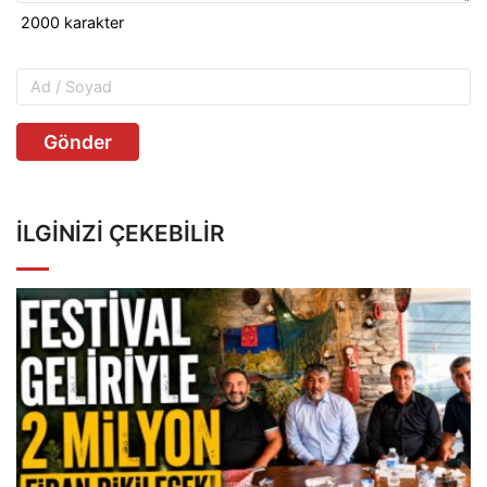
Gönder
İLGINIZI ÇEKEBILIR