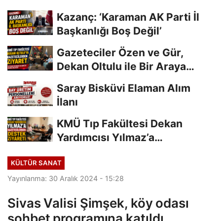
Kazanç: ‘Karaman AK Parti İl
Başkanlığı Boş Değil’
Gazeteciler Özen ve Gür,
Dekan Oltulu ile Bir Araya
Geldi
Saray Bisküvi Elaman Alım
İlanı
KMÜ Tıp Fakültesi Dekan
Yardımcısı Yılmaz’a
Gazetecilerden Destek...
KÜLTÜR SANAT
Yayınlanma: 30 Aralık 2024 - 15:28
Sivas Valisi Şimşek, köy odası
sohbet programına katıldı