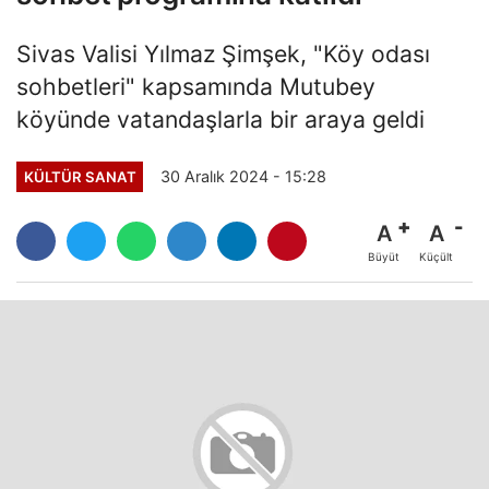
Sivas Valisi Yılmaz Şimşek, "Köy odası
sohbetleri" kapsamında Mutubey
köyünde vatandaşlarla bir araya geldi
30 Aralık 2024 - 15:28
KÜLTÜR SANAT
A
A
Büyüt
Küçült