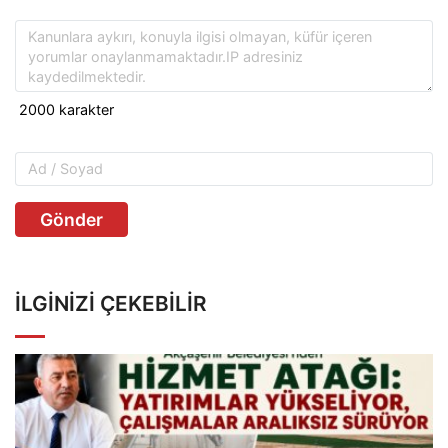
Gönder
İLGINIZI ÇEKEBILIR