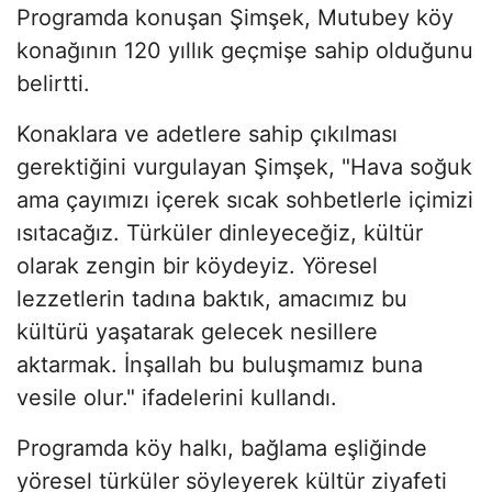
Programda konuşan Şimşek, Mutubey köy
konağının 120 yıllık geçmişe sahip olduğunu
belirtti.
Konaklara ve adetlere sahip çıkılması
gerektiğini vurgulayan Şimşek, "Hava soğuk
ama çayımızı içerek sıcak sohbetlerle içimizi
ısıtacağız. Türküler dinleyeceğiz, kültür
olarak zengin bir köydeyiz. Yöresel
lezzetlerin tadına baktık, amacımız bu
kültürü yaşatarak gelecek nesillere
aktarmak. İnşallah bu buluşmamız buna
vesile olur." ifadelerini kullandı.
Programda köy halkı, bağlama eşliğinde
yöresel türküler söyleyerek kültür ziyafeti