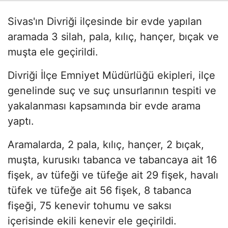
Sivas'ın Divriği ilçesinde bir evde yapılan
aramada 3 silah, pala, kılıç, hançer, bıçak ve
muşta ele geçirildi.
Divriği İlçe Emniyet Müdürlüğü ekipleri, ilçe
genelinde suç ve suç unsurlarının tespiti ve
yakalanması kapsamında bir evde arama
yaptı.
Aramalarda, 2 pala, kılıç, hançer, 2 bıçak,
muşta, kurusıkı tabanca ve tabancaya ait 16
fişek, av tüfeği ve tüfeğe ait 29 fişek, havalı
tüfek ve tüfeğe ait 56 fişek, 8 tabanca
fişeği, 75 kenevir tohumu ve saksı
içerisinde ekili kenevir ele geçirildi.