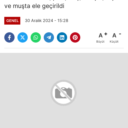
ve muşta ele geçirildi
30 Aralık 2024 - 15:28
GENEL
A
A
Büyüt
Küçült