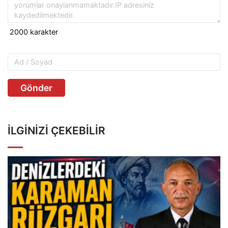
Gönder
İLGINIZI ÇEKEBILIR