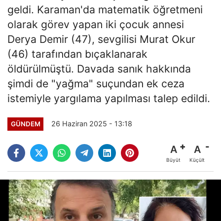
geldi. Karaman'da matematik öğretmeni
olarak görev yapan iki çocuk annesi
Derya Demir (47), sevgilisi Murat Okur
(46) tarafından bıçaklanarak
öldürülmüştü. Davada sanık hakkında
şimdi de "yağma" suçundan ek ceza
istemiyle yargılama yapılması talep edildi.
26 Haziran 2025 - 13:18
GÜNDEM
A
A
Büyüt
Küçült