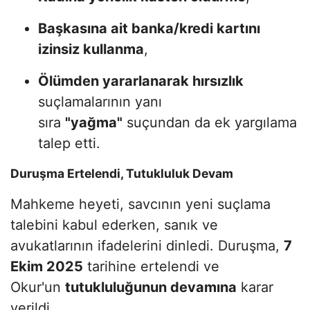
Başkasına ait banka/kredi kartını
izinsiz kullanma
,
Ölümden yararlanarak hırsızlık
suçlamalarının yanı
sıra
"yağma"
suçundan da ek yargılama
talep etti.
Duruşma Ertelendi, Tutukluluk Devam
Mahkeme heyeti, savcının yeni suçlama
talebini kabul ederken, sanık ve
avukatlarının ifadelerini dinledi. Duruşma,
7
Ekim 2025
tarihine ertelendi ve
Okur'un
tutukluluğunun devamına
karar
verildi.