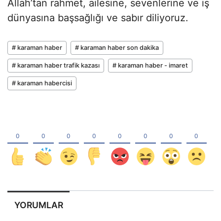
Allah’tan rahmet, ailesine, sevenlerine ve iş
dünyasına başsağlığı ve sabır diliyoruz.
# karaman haber
# karaman haber son dakika
# karaman haber trafik kazası
# karaman haber - imaret
# karaman habercisi
YORUMLAR