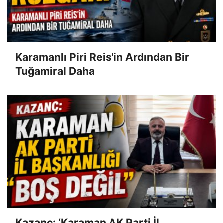
Karamanlı Piri Reis'in Ardından Bir
Tuğamiral Daha
Kazanç: ‘Karaman AK Parti İl