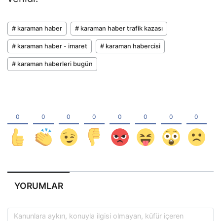
# karaman haber
# karaman haber trafik kazası
# karaman haber - imaret
# karaman habercisi
# karaman haberleri bugün
YORUMLAR