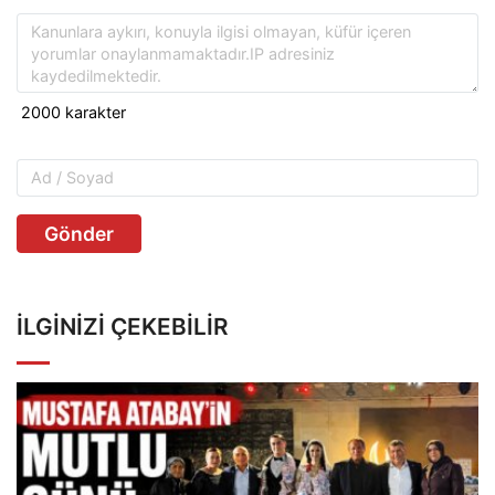
Gönder
İLGINIZI ÇEKEBILIR