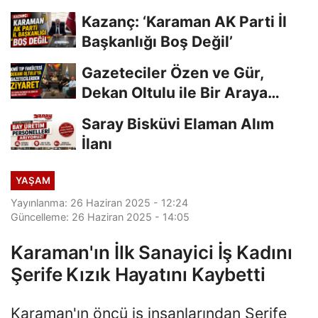
Kazanç: ‘Karaman AK Parti İl
Başkanlığı Boş Değil’
Gazeteciler Özen ve Gür,
Dekan Oltulu ile Bir Araya
Geldi
Saray Bisküvi Elaman Alım
İlanı
YAŞAM
Yayınlanma: 26 Haziran 2025 - 12:24
Güncelleme: 26 Haziran 2025 - 14:05
Karaman'ın İlk Sanayici İş Kadını
Şerife Kızık Hayatını Kaybetti
Karaman'ın öncü iş insanlarından Şerife