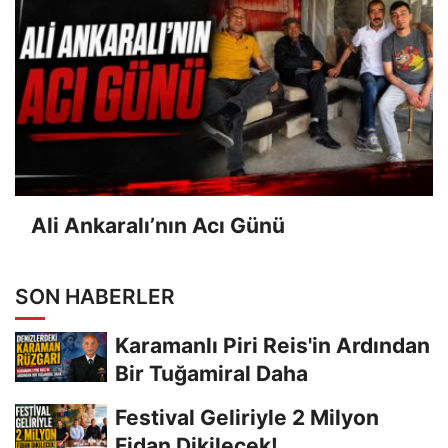
Ali Ankaralı’nın Acı Günü
SON HABERLER
Karamanlı Piri Reis'in Ardından
Bir Tuğamiral Daha
Festival Geliriyle 2 Milyon
Fidan Dikilecek!