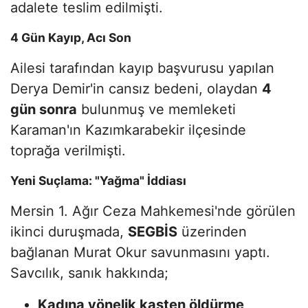
adalete teslim edilmişti.
4 Gün Kayıp, Acı Son
Ailesi tarafından kayıp başvurusu yapılan
Derya Demir'in cansız bedeni, olaydan
4
gün sonra
bulunmuş ve memleketi
Karaman'ın Kazımkarabekir ilçesinde
toprağa verilmişti.
Yeni Suçlama: "Yağma" İddiası
Mersin 1. Ağır Ceza Mahkemesi'nde görülen
ikinci duruşmada,
SEGBİS
üzerinden
bağlanan Murat Okur savunmasını yaptı.
Savcılık, sanık hakkında;
Kadına yönelik kasten öldürme
,