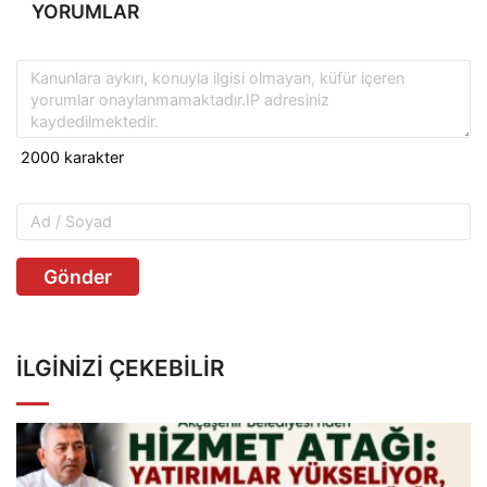
YORUMLAR
Gönder
İLGINIZI ÇEKEBILIR