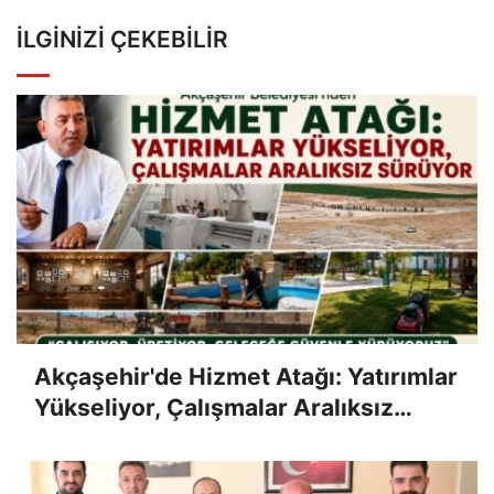
İLGINIZI ÇEKEBILIR
Akçaşehir'de Hizmet Atağı: Yatırımlar
Yükseliyor, Çalışmalar Aralıksız
Sürüyor