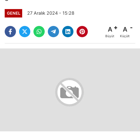
27 Aralık 2024 - 15:28
GENEL
A
A
Büyüt
Küçült