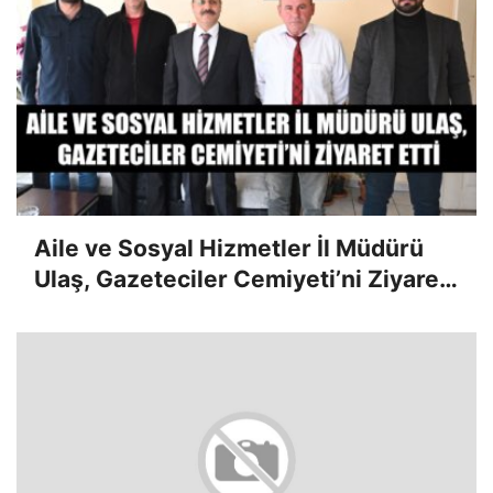
Aile ve Sosyal Hizmetler İl Müdürü
Ulaş, Gazeteciler Cemiyeti’ni Ziyaret
Etti