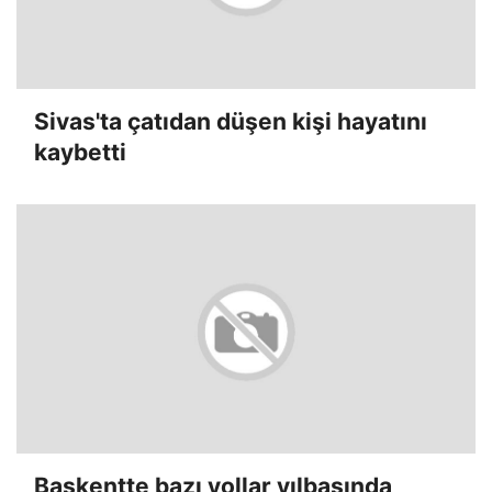
Sivas'ta çatıdan düşen kişi hayatını
kaybetti
Başkentte bazı yollar yılbaşında