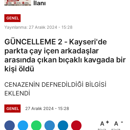
İlanı
GENEL
Yayınlanma: 27 Aralık 2024 - 15:28
GÜNCELLEME 2 - Kayseri'de
parkta çay içen arkadaşlar
arasında çıkan bıçaklı kavgada bir
kişi öldü
CENAZENİN DEFNEDİLDİĞİ BİLGİSİ
EKLENDİ
27 Aralık 2024 - 15:28
GENEL
A
A
Büyüt
Küçült