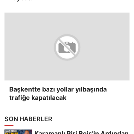
Başkentte bazı yollar yılbaşında
trafiğe kapatılacak
SON HABERLER
Karamanlı Piri Reis'in Ardından