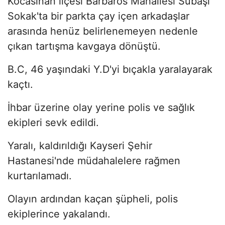
Kocasinan ilçesi Barbaros Mahallesi Subaşı
Sokak'ta bir parkta çay içen arkadaşlar
arasında henüz belirlenemeyen nedenle
çıkan tartışma kavgaya dönüştü.
B.C, 46 yaşındaki Y.D'yi bıçakla yaralayarak
kaçtı.
İhbar üzerine olay yerine polis ve sağlık
ekipleri sevk edildi.
Yaralı, kaldırıldığı Kayseri Şehir
Hastanesi'nde müdahalelere rağmen
kurtarılamadı.
Olayın ardından kaçan şüpheli, polis
ekiplerince yakalandı.