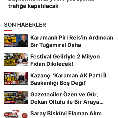
trafiğe kapatılacak
SON HABERLER
Karamanlı Piri Reis'in Ardından
Bir Tuğamiral Daha
Festival Geliriyle 2 Milyon
Fidan Dikilecek!
Kazanç: ‘Karaman AK Parti İl
Başkanlığı Boş Değil’
Gazeteciler Özen ve Gür,
Dekan Oltulu ile Bir Araya
Geldi
Saray Bisküvi Elaman Alım