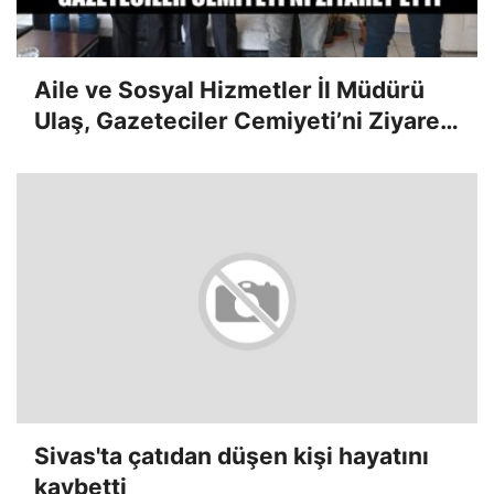
Aile ve Sosyal Hizmetler İl Müdürü
Ulaş, Gazeteciler Cemiyeti’ni Ziyaret
Etti
Sivas'ta çatıdan düşen kişi hayatını
kaybetti