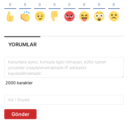
YORUMLAR
Gönder