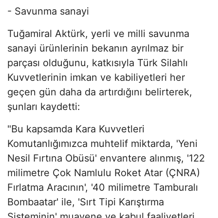
- Savunma sanayi
Tuğamiral Aktürk, yerli ve milli savunma
sanayi ürünlerinin bekanın ayrılmaz bir
parçası olduğunu, katkısıyla Türk Silahlı
Kuvvetlerinin imkan ve kabiliyetleri her
geçen gün daha da artırdığını belirterek,
şunları kaydetti:
"Bu kapsamda Kara Kuvvetleri
Komutanlığımızca muhtelif miktarda, 'Yeni
Nesil Fırtına Obüsü' envantere alınmış, '122
milimetre Çok Namlulu Roket Atar (ÇNRA)
Fırlatma Aracının', '40 milimetre Tamburalı
Bombaatar' ile, 'Sırt Tipi Karıştırma
Sisteminin' muayene ve kabul faaliyetleri