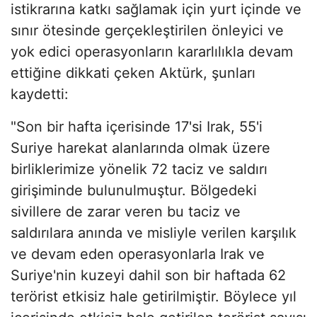
istikrarına katkı sağlamak için yurt içinde ve
sınır ötesinde gerçekleştirilen önleyici ve
yok edici operasyonların kararlılıkla devam
ettiğine dikkati çeken Aktürk, şunları
kaydetti:
"Son bir hafta içerisinde 17'si Irak, 55'i
Suriye harekat alanlarında olmak üzere
birliklerimize yönelik 72 taciz ve saldırı
girişiminde bulunulmuştur. Bölgedeki
sivillere de zarar veren bu taciz ve
saldırılara anında ve misliyle verilen karşılık
ve devam eden operasyonlarla Irak ve
Suriye'nin kuzeyi dahil son bir haftada 62
terörist etkisiz hale getirilmiştir. Böylece yıl