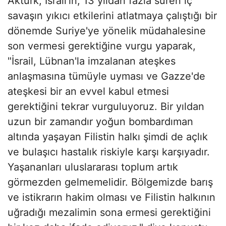
Aktürk, İsrail'in, 13 yıldan fazla süren iç
savaşın yıkıcı etkilerini atlatmaya çalıştığı bir
dönemde Suriye'ye yönelik müdahalesine
son vermesi gerektiğine vurgu yaparak,
"İsrail, Lübnan'la imzalanan ateşkes
anlaşmasına tümüyle uyması ve Gazze'de
ateşkesi bir an evvel kabul etmesi
gerektiğini tekrar vurguluyoruz. Bir yıldan
uzun bir zamandır yoğun bombardıman
altında yaşayan Filistin halkı şimdi de açlık
ve bulaşıcı hastalık riskiyle karşı karşıyadır.
Yaşananları uluslararası toplum artık
görmezden gelmemelidir. Bölgemizde barış
ve istikrarın hakim olması ve Filistin halkının
uğradığı mezalimin sona ermesi gerektiğini