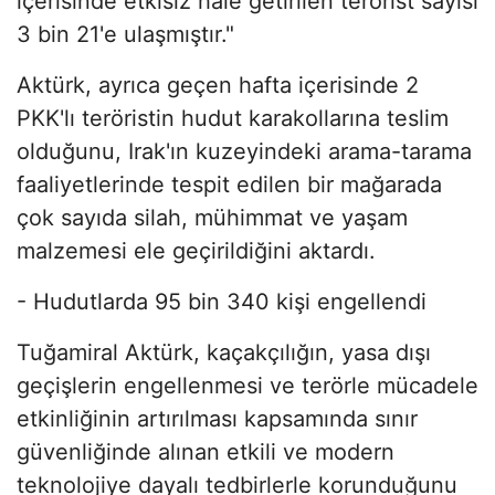
içerisinde etkisiz hale getirilen terörist sayısı
3 bin 21'e ulaşmıştır."
Aktürk, ayrıca geçen hafta içerisinde 2
PKK'lı teröristin hudut karakollarına teslim
olduğunu, Irak'ın kuzeyindeki arama-tarama
faaliyetlerinde tespit edilen bir mağarada
çok sayıda silah, mühimmat ve yaşam
malzemesi ele geçirildiğini aktardı.
- Hudutlarda 95 bin 340 kişi engellendi
Tuğamiral Aktürk, kaçakçılığın, yasa dışı
geçişlerin engellenmesi ve terörle mücadele
etkinliğinin artırılması kapsamında sınır
güvenliğinde alınan etkili ve modern
teknolojiye dayalı tedbirlerle korunduğunu