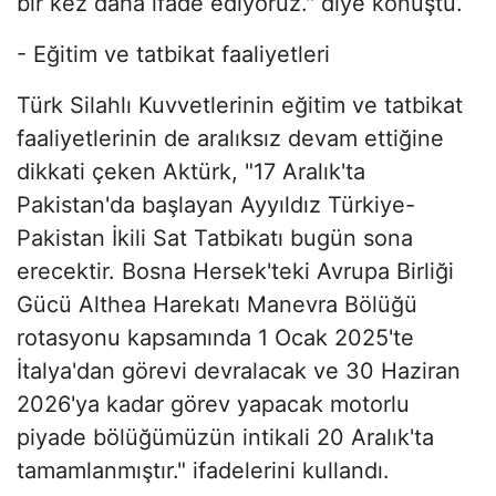
bir kez daha ifade ediyoruz." diye konuştu.
- Eğitim ve tatbikat faaliyetleri
Türk Silahlı Kuvvetlerinin eğitim ve tatbikat
faaliyetlerinin de aralıksız devam ettiğine
dikkati çeken Aktürk, "17 Aralık'ta
Pakistan'da başlayan Ayyıldız Türkiye-
Pakistan İkili Sat Tatbikatı bugün sona
erecektir. Bosna Hersek'teki Avrupa Birliği
Gücü Althea Harekatı Manevra Bölüğü
rotasyonu kapsamında 1 Ocak 2025'te
İtalya'dan görevi devralacak ve 30 Haziran
2026'ya kadar görev yapacak motorlu
piyade bölüğümüzün intikali 20 Aralık'ta
tamamlanmıştır." ifadelerini kullandı.