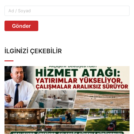
Gönder
İLGINIZI ÇEKEBILIR