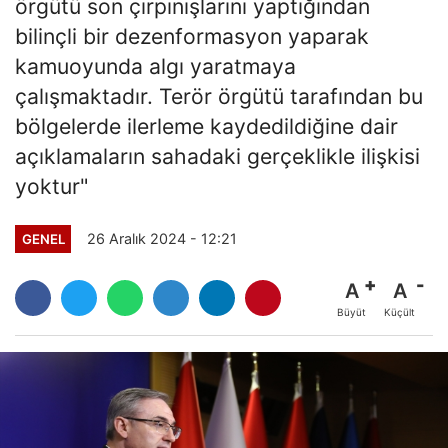
örgütü son çırpınışlarını yaptığından
bilinçli bir dezenformasyon yaparak
kamuoyunda algı yaratmaya
çalışmaktadır. Terör örgütü tarafından bu
bölgelerde ilerleme kaydedildiğine dair
açıklamaların sahadaki gerçeklikle ilişkisi
yoktur"
26 Aralık 2024 - 12:21
GENEL
A
A
Büyüt
Küçült