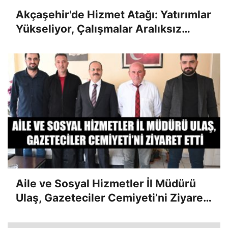
Akçaşehir'de Hizmet Atağı: Yatırımlar
Yükseliyor, Çalışmalar Aralıksız
Sürüyor
Aile ve Sosyal Hizmetler İl Müdürü
Ulaş, Gazeteciler Cemiyeti’ni Ziyaret
Etti