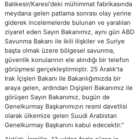
Balıkesir/Karesi'deki mühimmat fabrikasında
meydana gelen patlama sonrası olay yerine
giderek incelemelerde bulunan ve yaralıları
ziyaret eden Sayın Bakanımız, aynı gün ABD
Savunma Bakanı ile ikili ilişkiler ve Suriye
başta olmak üzere bölgesel savunma,
güvenlik konularının ele alındığı bir telefon
görüşmesi gerçekleştirmiştir. 25 Aralık’ta
Irak İçişleri Bakanı ile Bakanlığımızda bir
araya gelen, ardından Dışişleri Bakanımız ile
görüşen Sayın Bakanımız, bugün de
Genelkurmay Başkanımızın resmi davetlisi
olarak ülkemize gelen Suudi Arabistan
Genelkurmay Başkanını kabul edecektir."