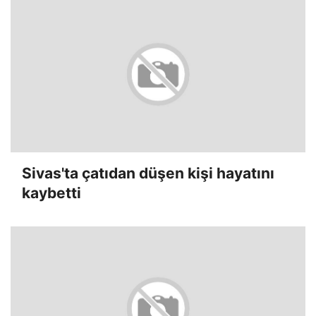
Sivas'ta çatıdan düşen kişi hayatını
kaybetti