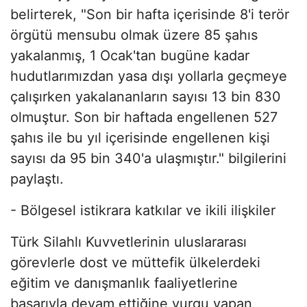
belirterek, "Son bir hafta içerisinde 8'i terör
örgütü mensubu olmak üzere 85 şahıs
yakalanmış, 1 Ocak'tan bugüne kadar
hudutlarımızdan yasa dışı yollarla geçmeye
çalışırken yakalananların sayısı 13 bin 830
olmuştur. Son bir haftada engellenen 527
şahıs ile bu yıl içerisinde engellenen kişi
sayısı da 95 bin 340'a ulaşmıştır." bilgilerini
paylaştı.
- Bölgesel istikrara katkılar ve ikili ilişkiler
Türk Silahlı Kuvvetlerinin uluslararası
görevlerle dost ve müttefik ülkelerdeki
eğitim ve danışmanlık faaliyetlerine
başarıyla devam ettiğine vurgu yapan