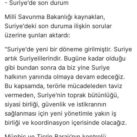
- Suriye'de son durum
Milli Savunma Bakanlığı kaynakları,
Suriye'deki son duruma ilişkin sorular
üzerine şunları aktardı:
"Suriye'de yeni bir döneme girilmiştir. Suriye
artık Suriyelilerindir. Bugüne kadar olduğu
gibi bundan sonra da biz yine Suriye
halkının yanında olmaya devam edeceğiz.
Bu kapsamda, terörle mücadeleden taviz
vermeden, Suriye'nin toprak bütünlüğü,
siyasi birliği, güvenlik ve istikrarının
sağlanması için yeni yönetimle yakın iş
birliği ve koordinasyon içerisinde olacağız.
Münbiç ve Tişrin Barajı'nın kontrolü