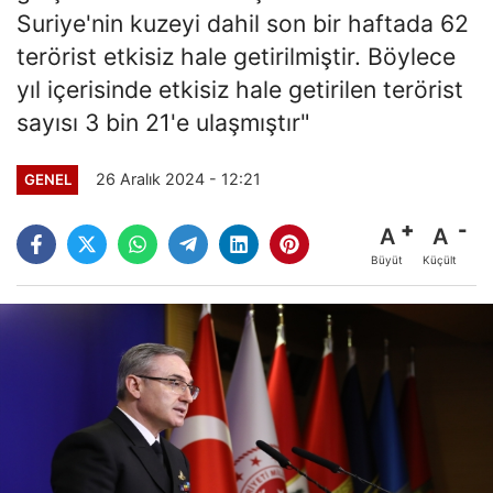
Suriye'nin kuzeyi dahil son bir haftada 62
terörist etkisiz hale getirilmiştir. Böylece
yıl içerisinde etkisiz hale getirilen terörist
sayısı 3 bin 21'e ulaşmıştır"
26 Aralık 2024 - 12:21
GENEL
A
A
Büyüt
Küçült