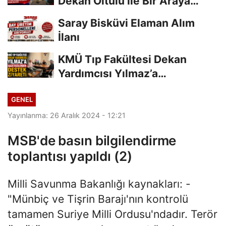
Dekan Oltulu ile Bir Araya
Geldi
Saray Bisküvi Elaman Alım
İlanı
KMÜ Tıp Fakültesi Dekan
Yardımcısı Yılmaz’a
Gazetecilerden Destek...
GENEL
Yayınlanma: 26 Aralık 2024 - 12:21
MSB'de basın bilgilendirme
toplantısı yapıldı (2)
Milli Savunma Bakanlığı kaynakları: -
"Münbiç ve Tişrin Barajı'nın kontrolü
tamamen Suriye Milli Ordusu'ndadır. Terör