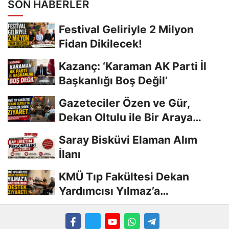
SON HABERLER
Festival Geliriyle 2 Milyon
Fidan Dikilecek!
Kazanç: ‘Karaman AK Parti İl
Başkanlığı Boş Değil’
Gazeteciler Özen ve Gür,
Dekan Oltulu ile Bir Araya
Geldi
Saray Bisküvi Elaman Alım
İlanı
KMÜ Tıp Fakültesi Dekan
Yardımcısı Yılmaz’a
Gazetecilerden Destek...