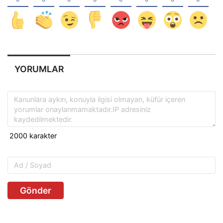
YORUMLAR
Gönder