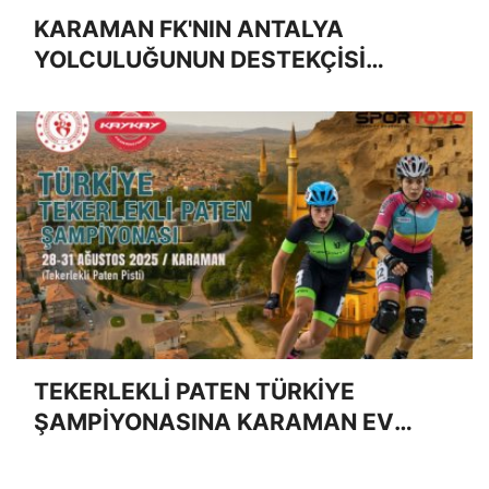
KARAMAN FK'NIN ANTALYA
YOLCULUĞUNUN DESTEKÇİSİ
AVUKAT HÜSEYİN MUTLU OLDU
TEKERLEKLİ PATEN TÜRKİYE
ŞAMPİYONASINA KARAMAN EV
SAHİPLİĞİ YAPACAK