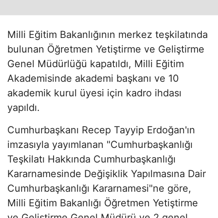
Milli Eğitim Bakanlığının merkez teşkilatında
bulunan Öğretmen Yetiştirme ve Geliştirme
Genel Müdürlüğü kapatıldı, Milli Eğitim
Akademisinde akademi başkanı ve 10
akademik kurul üyesi için kadro ihdası
yapıldı.
Cumhurbaşkanı Recep Tayyip Erdoğan'ın
imzasıyla yayımlanan "Cumhurbaşkanlığı
Teşkilatı Hakkında Cumhurbaşkanlığı
Kararnamesinde Değişiklik Yapılmasına Dair
Cumhurbaşkanlığı Kararnamesi"ne göre,
Milli Eğitim Bakanlığı Öğretmen Yetiştirme
ve Geliştirme Genel Müdürü ve 2 genel