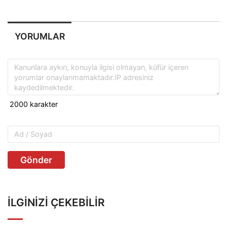
YORUMLAR
Gönder
İLGINIZI ÇEKEBILIR