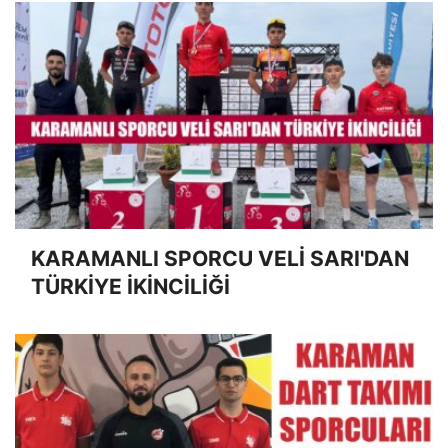
KARAMANLI SPORCU VELİ SARI'DAN
TÜRKİYE İKİNCİLİĞİ