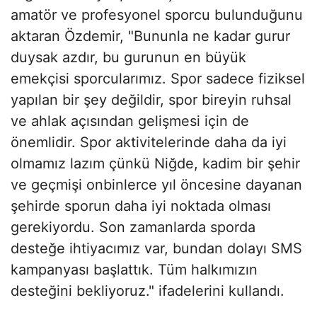
amatör ve profesyonel sporcu bulunduğunu
aktaran Özdemir, "Bununla ne kadar gurur
duysak azdır, bu gurunun en büyük
emekçisi sporcularımız. Spor sadece fiziksel
yapılan bir şey değildir, spor bireyin ruhsal
ve ahlak açısından gelişmesi için de
önemlidir. Spor aktivitelerinde daha da iyi
olmamız lazım çünkü Niğde, kadim bir şehir
ve geçmişi onbinlerce yıl öncesine dayanan
şehirde sporun daha iyi noktada olması
gerekiyordu. Son zamanlarda sporda
desteğe ihtiyacımız var, bundan dolayı SMS
kampanyası başlattık. Tüm halkımızın
desteğini bekliyoruz." ifadelerini kullandı.