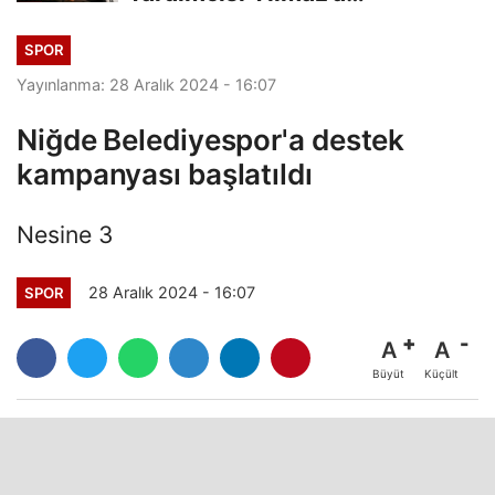
Gazetecilerden Destek...
SPOR
Yayınlanma: 28 Aralık 2024 - 16:07
Niğde Belediyespor'a destek
kampanyası başlatıldı
Nesine 3
28 Aralık 2024 - 16:07
SPOR
A
A
Büyüt
Küçült