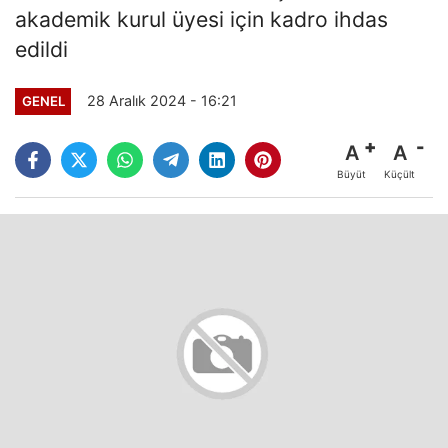
akademik kurul üyesi için kadro ihdas
edildi
28 Aralık 2024 - 16:21
GENEL
A
A
Büyüt
Küçült