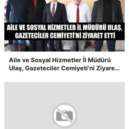
Aile ve Sosyal Hizmetler İl Müdürü
Ulaş, Gazeteciler Cemiyeti’ni Ziyaret
Etti