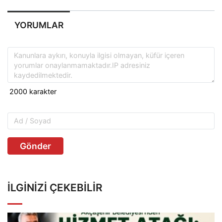
YORUMLAR
Gönder
İLGINIZI ÇEKEBILIR