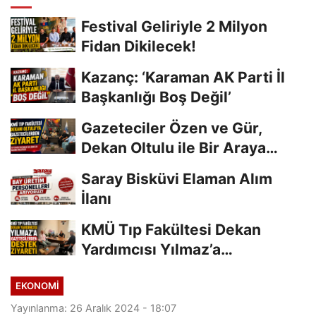
Festival Geliriyle 2 Milyon
Fidan Dikilecek!
Kazanç: ‘Karaman AK Parti İl
Başkanlığı Boş Değil’
Gazeteciler Özen ve Gür,
Dekan Oltulu ile Bir Araya
Geldi
Saray Bisküvi Elaman Alım
İlanı
KMÜ Tıp Fakültesi Dekan
Yardımcısı Yılmaz’a
Gazetecilerden Destek...
EKONOMI
Yayınlanma: 26 Aralık 2024 - 18:07