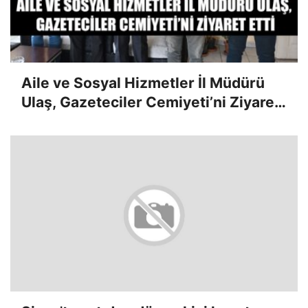
Aile ve Sosyal Hizmetler İl Müdürü
Ulaş, Gazeteciler Cemiyeti’ni Ziyaret
Etti