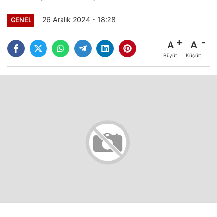
26 Aralık 2024 - 18:28
GENEL
A
A
Büyüt
Küçült