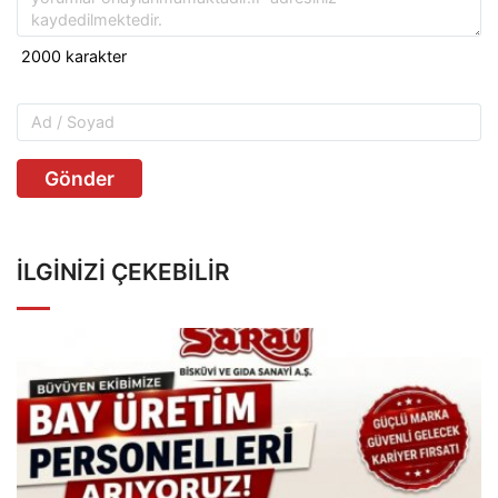
Gönder
İLGINIZI ÇEKEBILIR