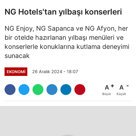
NG Hotels'tan yılbaşı konserleri
NG Enjoy, NG Sapanca ve NG Afyon, her
bir otelde hazırlanan yılbaşı menüleri ve
konserlerle konuklarına kutlama deneyimi
sunacak
26 Aralık 2024 - 18:07
EKONOMI
A
A
Büyüt
Küçült