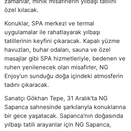
zamanlar, minik misafirlerin yılbaşı tatilini
özel kılacak.
Konuklar, SPA merkezi ve termal
uygulamalar ile rahatlayarak yılbaşı
tatillerinin keyfini çıkaracak. Kapalı yüzme
havuzları, buhar odaları, sauna ve özel
masajlar gibi SPA hizmetleriyle, bedenen ve
ruhen yenilenecek olan misafirler, NG
Enjoy'un sunduğu doğa içindeki atmosferin
tadını çıkaracak.
Sanatçı Gökhan Tepe, 31 Aralık'ta NG
Sapanca sahnesinde şarkılarıyla konuklarına
bir gece yaşatacak. Sapanca'nın doğasında
yılbaşı tatili arayanlar için NG Sapanca,