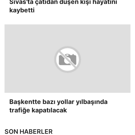
Sivas'ta çatıdan düşen kişi hayatını
kaybetti
Başkentte bazı yollar yılbaşında
trafiğe kapatılacak
SON HABERLER