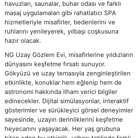
havuzları, saunalar, buhar odası ve farklı
masaj uygulamaları gibi rahatlatıcı SPA
hizmetleriyle misafirler, bedenlerini ve
ruhlarını yenileyerek, yılbaşı coşkusuna
hazır olacak.
NG Uzay Gözlem Evi, misafirlerine yıldızların
dünyasını keşfetme fırsatı sunuyor.
Gökyüzü ve uzay temasıyla zenginleştirilen
etkinlikte, konuklar hem eğlenip hem de
astronomi hakkında ilham verici bilgiler
edinecekler. Dijital simülasyonlar, interaktif
gösterimler ve sürükleyici görsel deneyimler
sayesinde, uzayın derinliklerini keşfetme
heyecanını yaşayacak. Her yaş grubuna
hitap eden bu etkinlik, yılbaşı tatilinde farklı