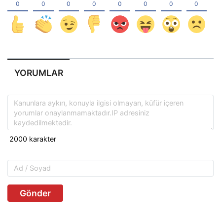
YORUMLAR
Gönder