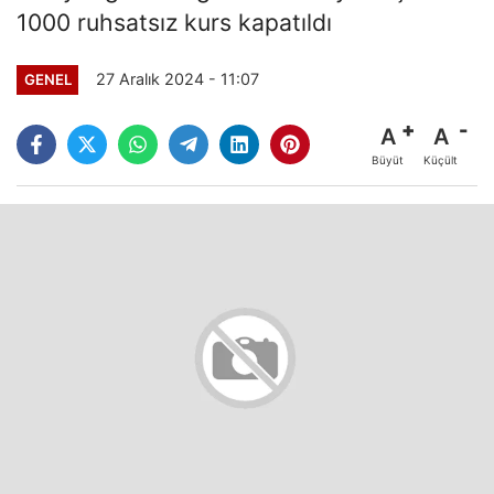
1000 ruhsatsız kurs kapatıldı
27 Aralık 2024 - 11:07
GENEL
A
A
Büyüt
Küçült