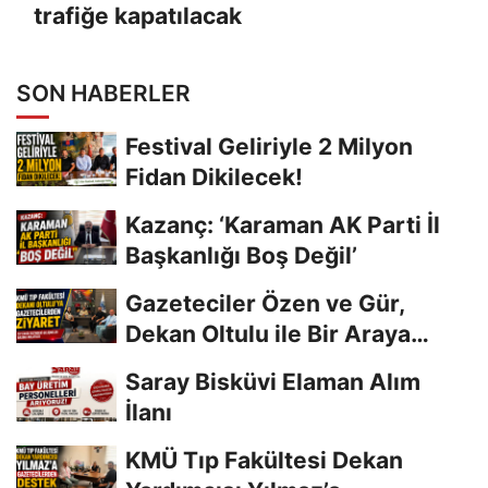
trafiğe kapatılacak
SON HABERLER
Festival Geliriyle 2 Milyon
Fidan Dikilecek!
Kazanç: ‘Karaman AK Parti İl
Başkanlığı Boş Değil’
Gazeteciler Özen ve Gür,
Dekan Oltulu ile Bir Araya
Geldi
Saray Bisküvi Elaman Alım
İlanı
KMÜ Tıp Fakültesi Dekan