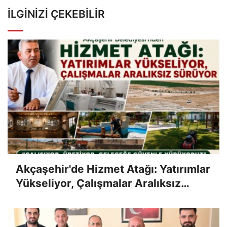
İLGINIZI ÇEKEBILIR
Akçaşehir'de Hizmet Atağı: Yatırımlar
Yükseliyor, Çalışmalar Aralıksız
Sürüyor