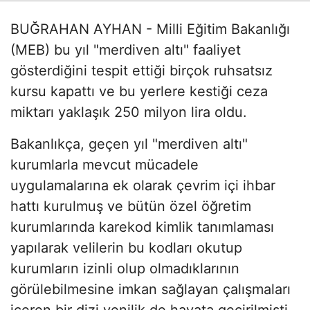
BUĞRAHAN AYHAN - Milli Eğitim Bakanlığı
(MEB) bu yıl "merdiven altı" faaliyet
gösterdiğini tespit ettiği birçok ruhsatsız
kursu kapattı ve bu yerlere kestiği ceza
miktarı yaklaşık 250 milyon lira oldu.
Bakanlıkça, geçen yıl "merdiven altı"
kurumlarla mevcut mücadele
uygulamalarına ek olarak çevrim içi ihbar
hattı kurulmuş ve bütün özel öğretim
kurumlarında karekod kimlik tanımlaması
yapılarak velilerin bu kodları okutup
kurumların izinli olup olmadıklarının
görülebilmesine imkan sağlayan çalışmaları
içeren bir dizi yenilik de hayata geçirilmişti.