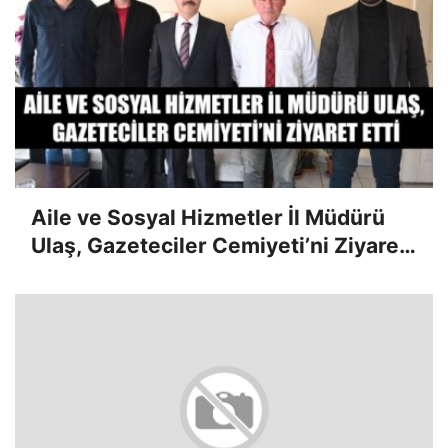
Aile ve Sosyal Hizmetler İl Müdürü
Ulaş, Gazeteciler Cemiyeti’ni Ziyaret
Etti