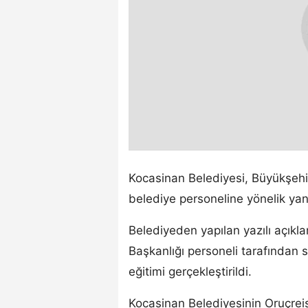
Kocasinan Belediyesi, Büyükşehir 
belediye personeline yönelik yang
Belediyeden yapılan yazılı açıkl
Başkanlığı personeli tarafından s
eğitimi gerçekleştirildi.
Kocasinan Belediyesinin Oruçrei