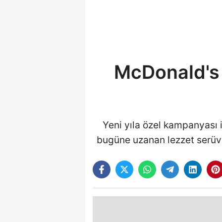
McDonald's 
Yeni yıla özel kampanyası i
bugüne uzanan lezzet serüven