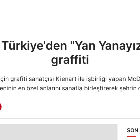
Türkiye'den "Yan Yanayız
graffiti
çin grafiti sanatçısı Kienart ile işbirliği yapan M
inin en özel anlarını sanatla birleştirerek şehrin d
SON