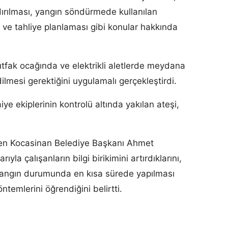
ndırılması, yangın söndürmede kullanılan
ve tahliye planlaması gibi konular hakkında
mutfak ocağında ve elektrikli aletlerde meydana
lmesi gerektiğini uygulamalı gerçekleştirdi.
iye ekiplerinin kontrolü altında yakılan ateşi,
len Kocasinan Belediye Başkanı Ahmet
la çalışanların bilgi birikimini artırdıklarını,
 yangın durumunda en kısa sürede yapılması
temlerini öğrendiğini belirtti.