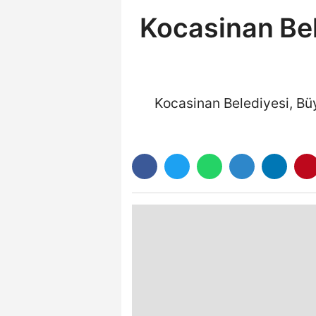
Kocasinan Be
Kocasinan Belediyesi, Büyü