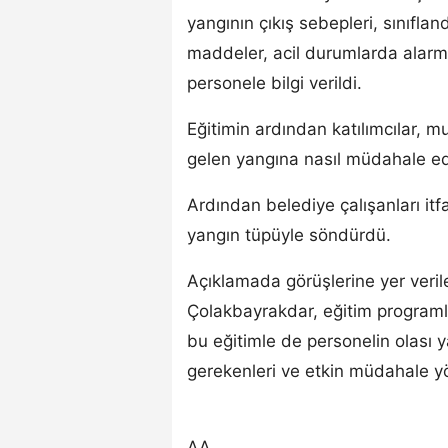
yangının çıkış sebepleri, sınıfla
maddeler, acil durumlarda alarm 
personele bilgi verildi.
Eğitimin ardından katılımcılar, 
gelen yangına nasıl müdahale edi
Ardından belediye çalışanları itfa
yangın tüpüyle söndürdü.
Açıklamada görüşlerine yer veri
Çolakbayrakdar, eğitim programlarıy
bu eğitimle de personelin olası
gerekenleri ve etkin müdahale yön
AA