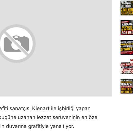
iti sanatçısı Kienart ile işbirliği yapan
bugüne uzanan lezzet serüveninin en özel
in duvarına grafitiyle yansıtıyor.