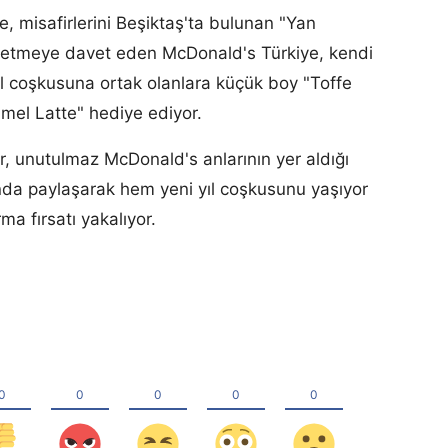
, misafirlerini Beşiktaş'ta bulunan "Yan
eşfetmeye davet eden McDonald's Türkiye, kendi
ıl coşkusuna ortak olanlara küçük boy "Toffe
mel Latte" hediye ediyor.
 unutulmaz McDonald's anlarının yer aldığı
ında paylaşarak hem yeni yıl coşkusunu yaşıyor
ma fırsatı yakalıyor.