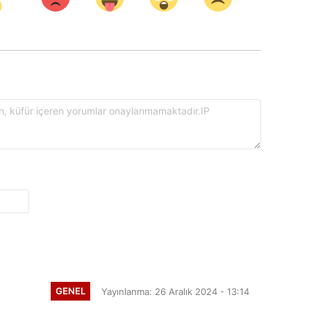
GENEL
Yayınlanma: 26 Aralık 2024 - 13:14