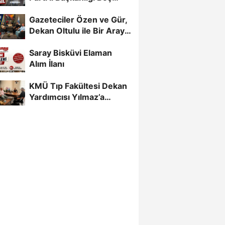
Değil’
Gazeteciler Özen ve Gür,
Dekan Oltulu ile Bir Araya
Geldi
Saray Bisküvi Elaman
Alım İlanı
KMÜ Tıp Fakültesi Dekan
Yardımcısı Yılmaz’a
Gazetecilerden Destek...