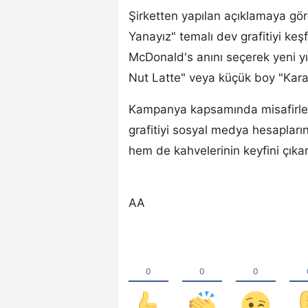
Şirketten yapılan açıklamaya göre
Yanayız" temalı dev grafitiyi k
McDonald's anını seçerek yeni y
Nut Latte" veya küçük boy "Kara
Kampanya kapsamında misafirler,
grafitiyi sosyal medya hesaplar
hem de kahvelerinin keyfini çıkar
AA