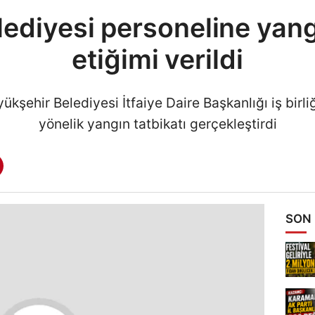
lediyesi personeline yan
etiğimi verildi
kşehir Belediyesi İtfaiye Daire Başkanlığı iş birl
yönelik yangın tatbikatı gerçekleştirdi
SON