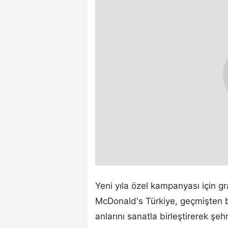
Yeni yıla özel kampanyası için graf
McDonald's Türkiye, geçmişten 
anlarını sanatla birleştirerek şehr