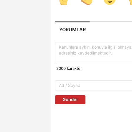
YORUMLAR
Gönder