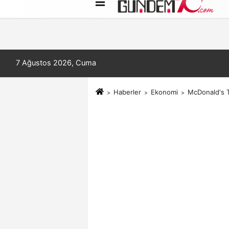
Künye
İletişim
Çerez Politikası
7 Ağustos 2026, Cuma
Haberler
Ekonomi
McDonald's Tü