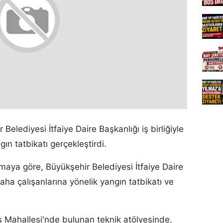
Belediyesi İtfaiye Daire Başkanlığı iş birliğiyle
ın tatbikatı gerçekleştirdi.
amaya göre, Büyükşehir Belediyesi İtfaiye Daire
aha çalışanlarına yönelik yangın tatbikatı ve
s Mahallesi'nde bulunan teknik atölyesinde,