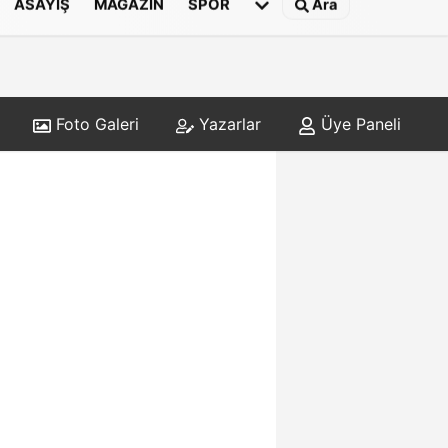
ASAYIŞ
MAGAZIN
SPOR
Ara
Foto Galeri
Yazarlar
Üye Paneli