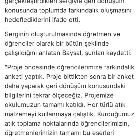
gerçekleştirdikleri sergiyle geri dönüşüm
konusunda toplumda farkındalık oluşmasını
hedeflediklerini ifade etti.
Serginin oluşturulmasında öğretmen ve
öğrenciler olarak bir bütün şeklinde
çalışıldığını anlatan Baysal, şunları kaydetti:
"Proje öncesinde öğrencilerimize farkındalık
anketi yaptık. Proje bittikten sonra bir anket
daha yaparak geri dönüşüm konusundaki
bilgilerini tekrar ölçeceğiz. Projemize
okulumuzun tamamı katıldı. Her türlü atık
malzemeyi kullanmaya çalıştık. Kurduğumuz
atık toplama noktalarında öğrencilerimizin,
öğretmenlerimizin tamamı bu eserleri