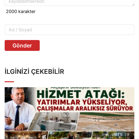
Gönder
İLGINIZI ÇEKEBILIR