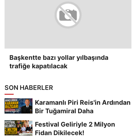
Başkentte bazı yollar yılbaşında
trafiğe kapatılacak
SON HABERLER
Karamanlı Piri Reis'in Ardından
Bir Tuğamiral Daha
Festival Geliriyle 2 Milyon
Fidan Dikilecek!