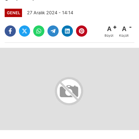
27 Aralık 2024 - 14:14
GENEL
A
A
Büyüt
Küçült