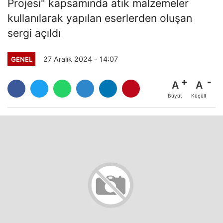
Projesi" kapsamında atık malzemeler
kullanılarak yapılan eserlerden oluşan
sergi açıldı
27 Aralık 2024 - 14:07
GENEL
A
A
Büyüt
Küçült