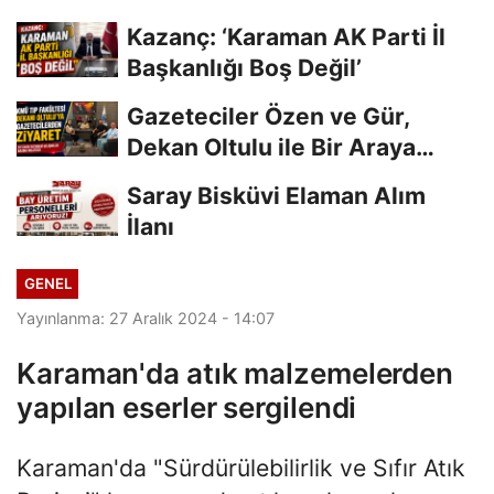
Kazanç: ‘Karaman AK Parti İl
Başkanlığı Boş Değil’
Gazeteciler Özen ve Gür,
Dekan Oltulu ile Bir Araya
Geldi
Saray Bisküvi Elaman Alım
İlanı
GENEL
Yayınlanma: 27 Aralık 2024 - 14:07
Karaman'da atık malzemelerden
yapılan eserler sergilendi
Karaman'da "Sürdürülebilirlik ve Sıfır Atık