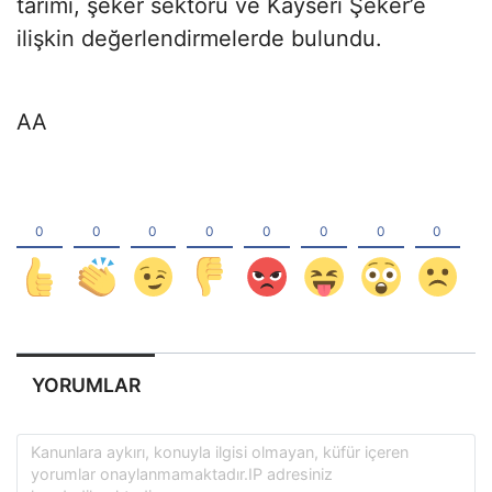
tarımı, şeker sektörü ve Kayseri Şeker’e
ilişkin değerlendirmelerde bulundu.
AA
YORUMLAR