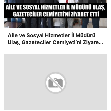
Aile ve Sosyal Hizmetler İl Müdürü
Ulaş, Gazeteciler Cemiyeti’ni Ziyaret
Etti