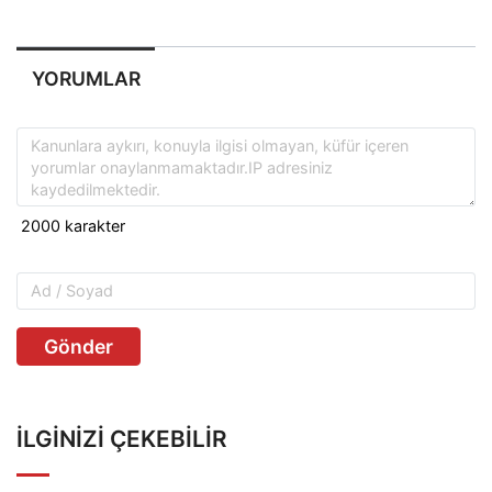
YORUMLAR
Gönder
İLGINIZI ÇEKEBILIR