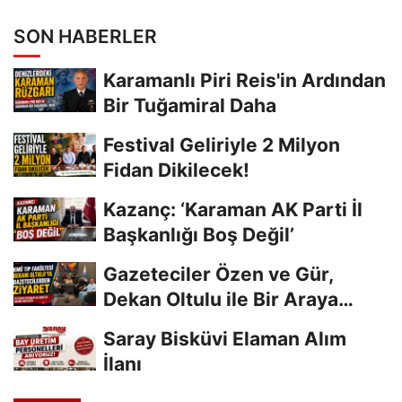
SON HABERLER
Karamanlı Piri Reis'in Ardından
Bir Tuğamiral Daha
Festival Geliriyle 2 Milyon
Fidan Dikilecek!
Kazanç: ‘Karaman AK Parti İl
Başkanlığı Boş Değil’
Gazeteciler Özen ve Gür,
Dekan Oltulu ile Bir Araya
Geldi
Saray Bisküvi Elaman Alım
İlanı