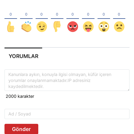
YORUMLAR
Gönder