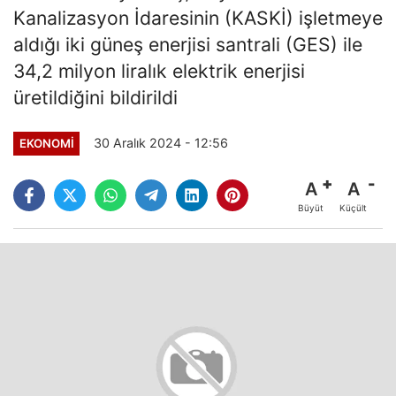
Kanalizasyon İdaresinin (KASKİ) işletmeye
aldığı iki güneş enerjisi santrali (GES) ile
34,2 milyon liralık elektrik enerjisi
üretildiğini bildirildi
30 Aralık 2024 - 12:56
EKONOMI
A
A
Büyüt
Küçült