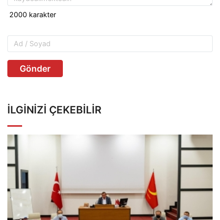
Gönder
İLGINIZI ÇEKEBILIR