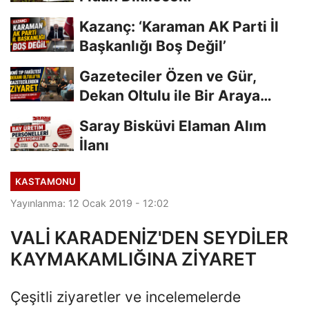
Kazanç: ‘Karaman AK Parti İl
Başkanlığı Boş Değil’
Gazeteciler Özen ve Gür,
Dekan Oltulu ile Bir Araya
Geldi
Saray Bisküvi Elaman Alım
İlanı
KASTAMONU
Yayınlanma: 12 Ocak 2019 - 12:02
VALİ KARADENİZ'DEN SEYDİLER
KAYMAKAMLIĞINA ZİYARET
Çeşitli ziyaretler ve incelemelerde