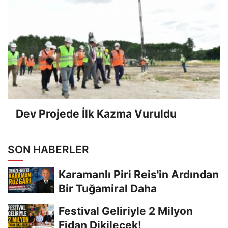
Dev Projede İlk Kazma Vuruldu
SON HABERLER
Karamanlı Piri Reis'in Ardından
Bir Tuğamiral Daha
Festival Geliriyle 2 Milyon
Fidan Dikilecek!