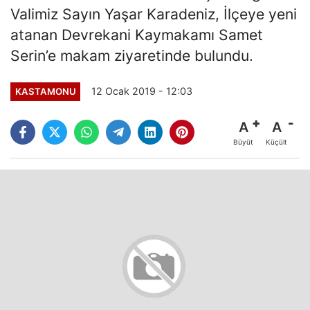
Valimiz Sayın Yaşar Karadeniz, İlçeye yeni
atanan Devrekani Kaymakamı Samet
Serin’e makam ziyaretinde bulundu.
12 Ocak 2019 - 12:03
KASTAMONU
A
A
Büyüt
Küçült