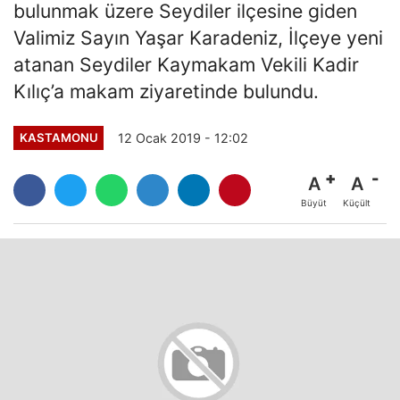
bulunmak üzere Seydiler ilçesine giden
Valimiz Sayın Yaşar Karadeniz, İlçeye yeni
atanan Seydiler Kaymakam Vekili Kadir
Kılıç’a makam ziyaretinde bulundu.
12 Ocak 2019 - 12:02
KASTAMONU
A
A
Büyüt
Küçült