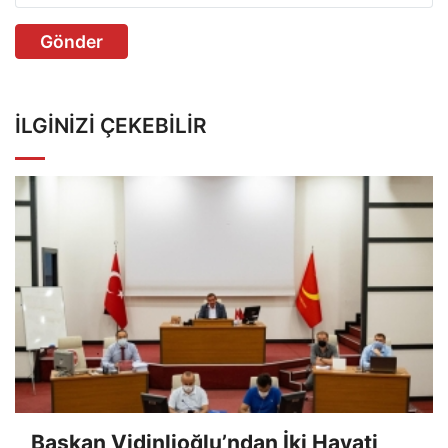
Gönder
İLGINIZI ÇEKEBILIR
Başkan Vidinlioğlu’ndan İki Hayati