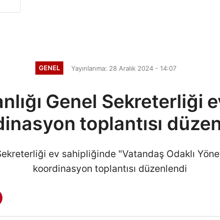
GENEL
Yayınlanma: 28 Aralık 2024 - 14:07
ığı Genel Sekreterliği e
dinasyon toplantısı düzen
kreterliği ev sahipliğinde "Vatandaş Odaklı Yöne
koordinasyon toplantısı düzenlendi