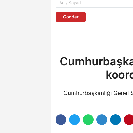
Gönder
Cumhurbaşkanl
koor
Cumhurbaşkanlığı Genel Se