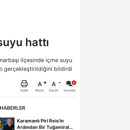
suyu hattı
narbaşı ilçesinde içme suyu
 gerçekleştirildiğini bildirdi
A
A
Büyüt
Küçült
Yazdır
Yorumlar
 HABERLER
Karamanlı Piri Reis'in
Ardından Bir Tuğamiral