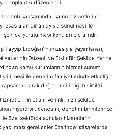
yon toplantısı düzenlendi.
i toplantı kapsamında, kamu hizmetlerinin
 esas alan bir anlayışla sunulması ile
r şekilde yürütülmesi konuları ele alındı.
 Tayyip Erdoğan'ın imzasıyla yayımlanan,
liyetlerinin Düzenli ve Etkin Bir Şekilde Yerine
 ardından kamu kurumlarının hizmet sunum
liştirilmesi ile denetim faaliyetlerinde etkinliğin
 kapsamlı olarak değerlendirildiği belirtildi.
etlerinin etkin, verimli, hızlı şekilde
un hiyerarşik denetimi, denetim birimlerince
 ile özel sektörce sunulan hizmetlerin
k yapılması gerekenler üzerinde istişarelerde