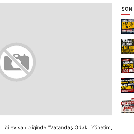
SON
liği ev sahipliğinde "Vatandaş Odaklı Yönetim,