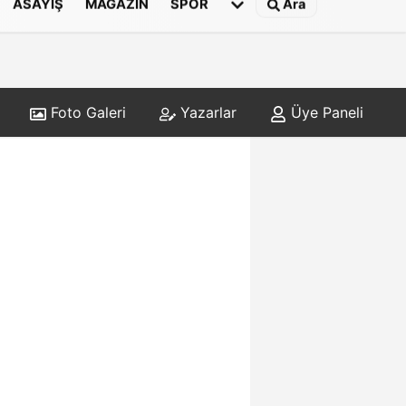
ASAYIŞ
MAGAZIN
SPOR
Ara
Foto Galeri
Yazarlar
Üye Paneli