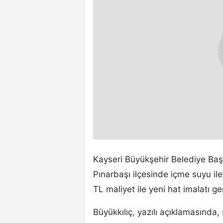
Kayseri Büyükşehir Belediye Ba
Pınarbaşı ilçesinde içme suyu ile
TL maliyet ile yeni hat imalatı gerç
Büyükkılıç, yazılı açıklamasında,