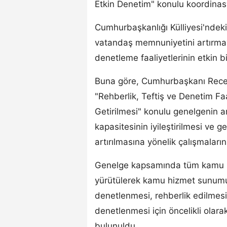
Etkin Denetim" konulu koordinas
Cumhurbaşkanlığı Külliyesi'ndek
vatandaş memnuniyetini artırmayı
denetleme faaliyetlerinin etkin bi
Buna göre, Cumhurbaşkanı Recep
"Rehberlik, Teftiş ve Denetim Faa
Getirilmesi" konulu genelgenin
kapasitesinin iyileştirilmesi ve ge
artırılmasına yönelik çalışmaların
Genelge kapsamında tüm kamu hizm
yürütülerek kamu hizmet sunumun
denetlenmesi, rehberlik edilmesi
denetlenmesi için öncelikli olara
bulunuldu.