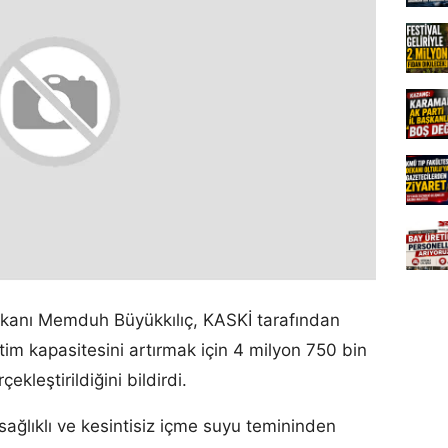
şkanı Memduh Büyükkılıç, KASKİ tarafından
tim kapasitesini artırmak için 4 milyon 750 bin
ekleştirildiğini bildirdi.
 sağlıklı ve kesintisiz içme suyu temininden