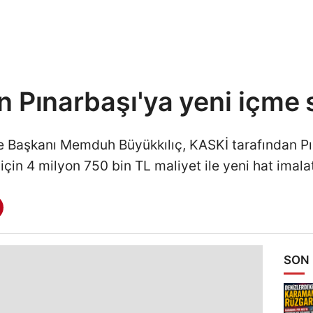
 Pınarbaşı'ya yeni içme 
e Başkanı Memduh Büyükkılıç, KASKİ tarafından Pı
için 4 milyon 750 bin TL maliyet ile yeni hat imalatı
SON