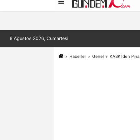
Künye
İletişim
Çerez Politikası
8 Ağustos 2026, Cumartesi
Haberler
Genel
KASKİ'den Pınar