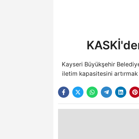
KASKİ'den
Kayseri Büyükşehir Belediy
iletim kapasitesini artırmak 