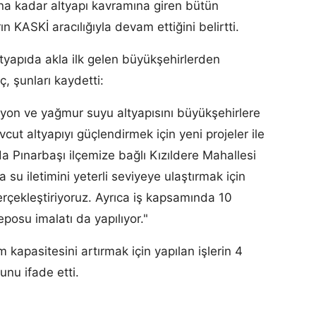
na kadar altyapı kavramına giren bütün
n KASKİ aracılığıyla devam ettiğini belirtti.
tyapıda akla ilk gelen büyükşehirlerden
, şunları kaydetti:
syon ve yağmur suyu altyapısını büyükşehirlere
cut altyapıyı güçlendirmek için yeni projeler ile
a Pınarbaşı ilçemize bağlı Kızıldere Mahallesi
a su iletimini yeterli seviyeye ulaştırmak için
rçekleştiriyoruz. Ayrıca iş kapsamında 10
posu imalatı da yapılıyor."
m kapasitesini artırmak için yapılan işlerin 4
unu ifade etti.