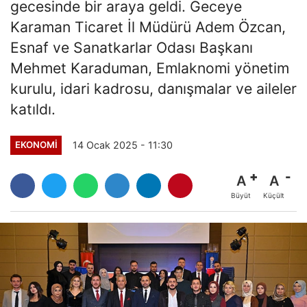
gecesinde bir araya geldi. Geceye
Karaman Ticaret İl Müdürü Adem Özcan,
Esnaf ve Sanatkarlar Odası Başkanı
Mehmet Karaduman, Emlaknomi yönetim
kurulu, idari kadrosu, danışmalar ve aileler
katıldı.
14 Ocak 2025 - 11:30
EKONOMI
A
A
Büyüt
Küçült