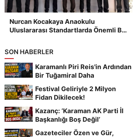
Nurcan Kocakaya Anaokulu
Uluslararası Standartlarda Önemli Bir
Başarıya İmza Attı
SON HABERLER
Karamanlı Piri Reis'in Ardından
Bir Tuğamiral Daha
Festival Geliriyle 2 Milyon
Fidan Dikilecek!
Kazanç: ‘Karaman AK Parti İl
Başkanlığı Boş Değil’
Gazeteciler Özen ve Gür,