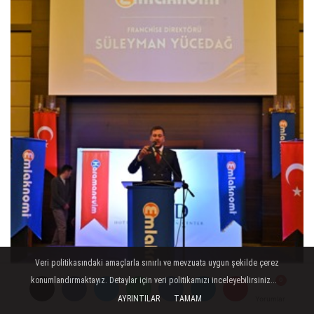
Veri politikasındaki amaçlarla sınırlı ve mevzuata uygun şekilde çerez
konumlandırmaktayız. Detaylar için veri politikamızı inceleyebilirsiniz...
AYRINTILAR
TAMAM
Yorumlar
Yorumlar