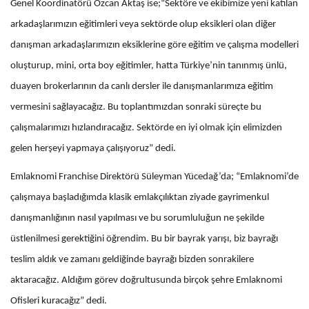
Genel Koordinatörü Özcan Aktaş ise;“Sektöre ve ekibimize yeni katılan
arkadaşlarımızın eğitimleri veya sektörde olup eksikleri olan diğer
danışman arkadaşlarımızın eksiklerine göre eğitim ve çalışma modelleri
oluşturup, mini, orta boy eğitimler, hatta Türkiye’nin tanınmış ünlü,
duayen brokerlarının da canlı dersler ile danışmanlarımıza eğitim
vermesini sağlayacağız. Bu toplantımızdan sonraki süreçte bu
çalışmalarımızı hızlandıracağız. Sektörde en iyi olmak için elimizden
gelen herşeyi yapmaya çalışıyoruz” dedi.
Emlaknomi Franchise Direktörü Süleyman Yücedağ’da; “Emlaknomi’de
çalışmaya başladığımda klasik emlakçılıktan ziyade gayrimenkul
danışmanlığının nasıl yapılması ve bu sorumluluğun ne şekilde
üstlenilmesi gerektiğini öğrendim. Bu bir bayrak yarışı, biz bayrağı
teslim aldık ve zamanı geldiğinde bayrağı bizden sonrakilere
aktaracağız. Aldığım görev doğrultusunda birçok şehre Emlaknomi
Ofisleri kuracağız” dedi.