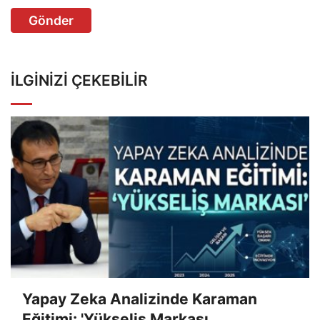
Gönder
İLGINIZI ÇEKEBILIR
Yapay Zeka Analizinde Karaman
Eğitimi: 'Yükseliş Markası