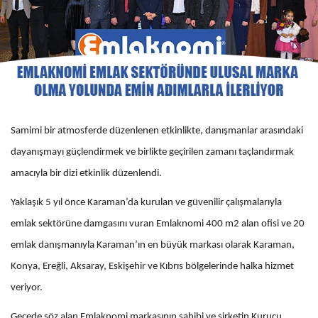
Samimi bir atmosferde düzenlenen etkinlikte, danışmanlar arasındaki
dayanışmayı güçlendirmek ve birlikte geçirilen zamanı taçlandırmak
amacıyla bir dizi etkinlik düzenlendi.
Yaklaşık 5 yıl önce Karaman’da kurulan ve güvenilir çalışmalarıyla
emlak sektörüne damgasını vuran Emlaknomi 400 m2 alan ofisi ve 20
emlak danışmanıyla Karaman’ın en büyük markası olarak Karaman,
Konya, Ereğli, Aksaray, Eskişehir ve Kıbrıs bölgelerinde halka hizmet
veriyor.
Gecede söz alan Emlaknomi markasının sahibi ve şirketin Kurucu