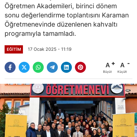
Öğretmen Akademileri, birinci dönem
sonu değerlendirme toplantısını Karaman
Öğretmenevinde düzenlenen kahvaltı
programıyla tamamladı.
17 Ocak 2025 - 11:19
EĞITIM
A
A
Büyüt
Küçült