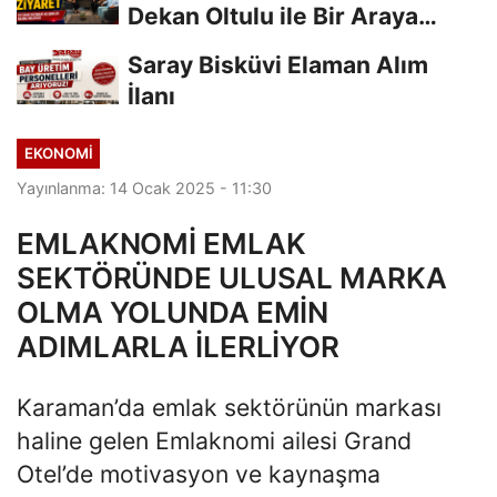
Dekan Oltulu ile Bir Araya
Geldi
Saray Bisküvi Elaman Alım
İlanı
EKONOMI
Yayınlanma: 14 Ocak 2025 - 11:30
EMLAKNOMİ EMLAK
SEKTÖRÜNDE ULUSAL MARKA
OLMA YOLUNDA EMİN
ADIMLARLA İLERLİYOR
Karaman’da emlak sektörünün markası
haline gelen Emlaknomi ailesi Grand
Otel’de motivasyon ve kaynaşma