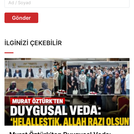
Gönder
İLGINIZI ÇEKEBILIR