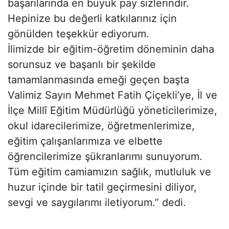
başarılarında en büyük pay sizlerindir.
Hepinize bu değerli katkılarınız için
gönülden teşekkür ediyorum.
İlimizde bir eğitim-öğretim döneminin daha
sorunsuz ve başarılı bir şekilde
tamamlanmasında emeği geçen başta
Valimiz Sayın Mehmet Fatih Çiçekli’ye, İl ve
İlçe Millî Eğitim Müdürlüğü yöneticilerimize,
okul idarecilerimize, öğretmenlerimize,
eğitim çalışanlarımıza ve elbette
öğrencilerimize şükranlarımı sunuyorum.
Tüm eğitim camiamızın sağlık, mutluluk ve
huzur içinde bir tatil geçirmesini diliyor,
sevgi ve saygılarımı iletiyorum.” dedi.