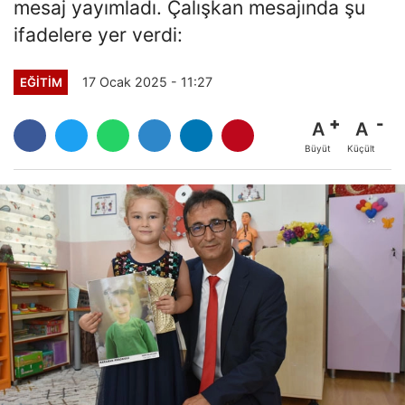
mesaj yayımladı. Çalışkan mesajında şu
ifadelere yer verdi:
17 Ocak 2025 - 11:27
EĞITIM
A
A
Büyüt
Küçült