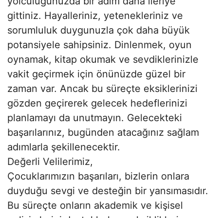
yolculuğunuzda bir adım daha ileriye
gittiniz. Hayalleriniz, yetenekleriniz ve
sorumluluk duygunuzla çok daha büyük
potansiyele sahipsiniz. Dinlenmek, oyun
oynamak, kitap okumak ve sevdiklerinizle
vakit geçirmek için önünüzde güzel bir
zaman var. Ancak bu süreçte eksiklerinizi
gözden geçirerek gelecek hedeflerinizi
planlamayı da unutmayın. Gelecekteki
başarılarınız, bugünden atacağınız sağlam
adımlarla şekillenecektir.
Değerli Velilerimiz,
Çocuklarımızın başarıları, bizlerin onlara
duyduğu sevgi ve desteğin bir yansımasıdır.
Bu süreçte onların akademik ve kişisel