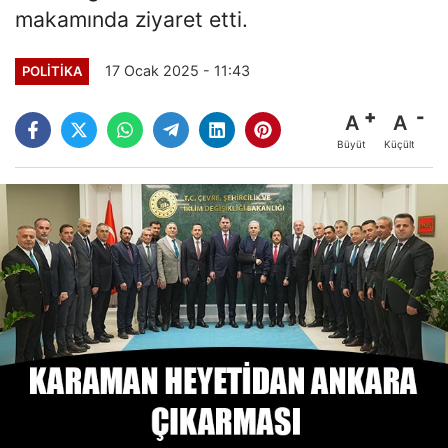
makamında ziyaret etti.
17 Ocak 2025 - 11:43
POLITIKA
A
A
Büyüt
Küçült