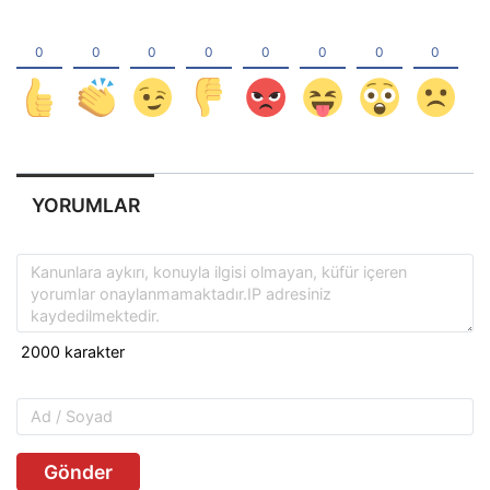
YORUMLAR
Gönder