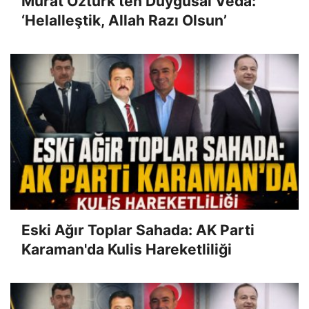
Murat Öztürk’ten Duygusal Veda:
‘Helalleştik, Allah Razı Olsun’
Eski Ağır Toplar Sahada: AK Parti
Karaman'da Kulis Hareketliliği