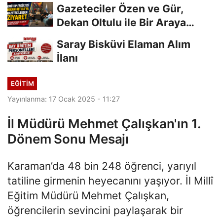
Gazeteciler Özen ve Gür,
Dekan Oltulu ile Bir Araya
Geldi
Saray Bisküvi Elaman Alım
İlanı
EĞITIM
Yayınlanma: 17 Ocak 2025 - 11:27
İl Müdürü Mehmet Çalışkan'ın 1.
Dönem Sonu Mesajı
Karaman’da 48 bin 248 öğrenci, yarıyıl
tatiline girmenin heyecanını yaşıyor. İl Millî
Eğitim Müdürü Mehmet Çalışkan,
öğrencilerin sevincini paylaşarak bir