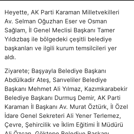
Heyette, AK Parti Karaman Milletvekilleri
Av. Selman Oğuzhan Eser ve Osman
Sağlam, İl Genel Meclisi Başkanı Tamer
Yıldızbaş ile bölgedeki çeşitli belediye
başkanları ve ilgili kurum temsilcileri yer
aldı.
Ziyarete; Başyayla Belediye Başkanı
Abdülkadir Ateş, Sarıveliler Belediye
Başkanı Mehmet Ali Yılmaz, Kazımkarabekir
Belediye Başkanı Durmuş Demir, AK Parti
Karaman İl Başkanı Av. Murat Öztürk, İl Özel
İdare Genel Sekreteri Ali Yener Terlemez,
Çevre, Şehircilik ve İklim Eğitimi İl Müdürü
Ali Özcan, Göktepe Belediye Başkanı