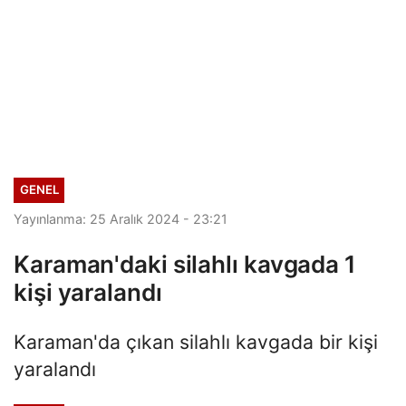
GENEL
Yayınlanma: 25 Aralık 2024 - 23:21
Karaman'daki silahlı kavgada 1
kişi yaralandı
Karaman'da çıkan silahlı kavgada bir kişi
yaralandı