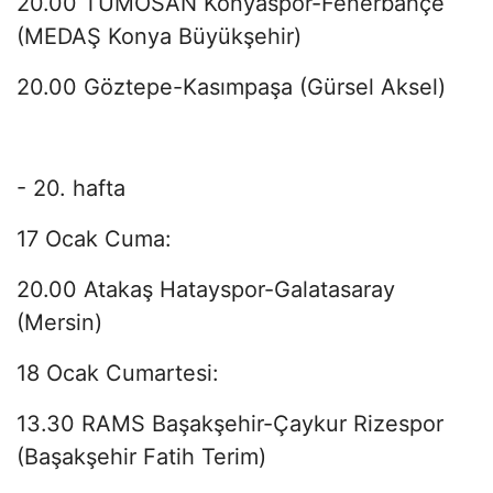
20.00 TÜMOSAN Konyaspor-Fenerbahçe
(MEDAŞ Konya Büyükşehir)
20.00 Göztepe-Kasımpaşa (Gürsel Aksel)
- 20. hafta
17 Ocak Cuma:
20.00 Atakaş Hatayspor-Galatasaray
(Mersin)
18 Ocak Cumartesi:
13.30 RAMS Başakşehir-Çaykur Rizespor
(Başakşehir Fatih Terim)