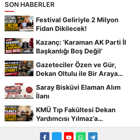
SON HABERLER
Festival Geliriyle 2 Milyon
Fidan Dikilecek!
Kazanç: ‘Karaman AK Parti İl
Başkanlığı Boş Değil’
Gazeteciler Özen ve Gür,
Dekan Oltulu ile Bir Araya
Geldi
Saray Bisküvi Elaman Alım
İlanı
KMÜ Tıp Fakültesi Dekan
Yardımcısı Yılmaz’a
Gazetecilerden Destek...