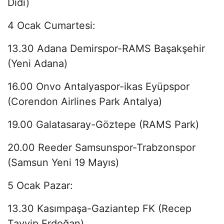
Didi)
4 Ocak Cumartesi:
13.30 Adana Demirspor-RAMS Başakşehir
(Yeni Adana)
16.00 Onvo Antalyaspor-ikas Eyüpspor
(Corendon Airlines Park Antalya)
19.00 Galatasaray-Göztepe (RAMS Park)
20.00 Reeder Samsunspor-Trabzonspor
(Samsun Yeni 19 Mayıs)
5 Ocak Pazar:
13.30 Kasımpaşa-Gaziantep FK (Recep
Tayyip Erdoğan)