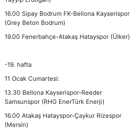
16.00 Sipay Bodrum FK-Bellona Kayserispor
(Grey Beton Bodrum)
19.00 Fenerbahçe-Atakaş Hatayspor (Ülker)
-19. hafta
11 Ocak Cumartesi:
13.30 Bellona Kayserispor-Reeder
Samsunspor (RHG EnerTürk Enerji)
16.00 Atakaş Hatayspor-Çaykur Rizespor
(Mersin)