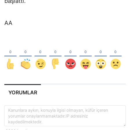
başlattı.
AA
YORUMLAR