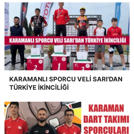
KARAMANLI SPORCU VELİ SARI'DAN
TÜRKİYE İKİNCİLİĞİ