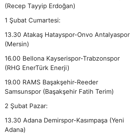
(Recep Tayyip Erdoğan)
1 Şubat Cumartesi:
13.30 Atakaş Hatayspor-Onvo Antalyaspor
(Mersin)
16.00 Bellona Kayserispor-Trabzonspor
(RHG EnerTürk Enerji)
19.00 RAMS Başakşehir-Reeder
Samsunspor (Başakşehir Fatih Terim)
2 Şubat Pazar:
13.30 Adana Demirspor-Kasımpaşa (Yeni
Adana)