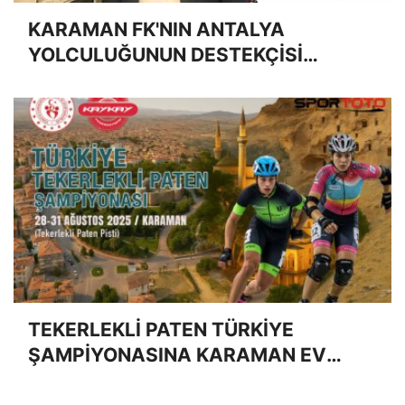
KARAMAN FK'NIN ANTALYA
YOLCULUĞUNUN DESTEKÇİSİ
AVUKAT HÜSEYİN MUTLU OLDU
TEKERLEKLİ PATEN TÜRKİYE
ŞAMPİYONASINA KARAMAN EV
SAHİPLİĞİ YAPACAK