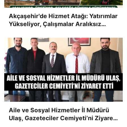
Akçaşehir'de Hizmet Atağı: Yatırımlar
Yükseliyor, Çalışmalar Aralıksız
Sürüyor
Aile ve Sosyal Hizmetler İl Müdürü
Ulaş, Gazeteciler Cemiyeti’ni Ziyaret
Etti