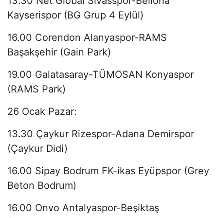
13.30 Net Global Sivasspor-Bellona
Kayserispor (BG Grup 4 Eylül)
16.00 Corendon Alanyaspor-RAMS
Başakşehir (Gain Park)
19.00 Galatasaray-TÜMOSAN Konyaspor
(RAMS Park)
26 Ocak Pazar:
13.30 Çaykur Rizespor-Adana Demirspor
(Çaykur Didi)
16.00 Sipay Bodrum FK-ikas Eyüpspor (Grey
Beton Bodrum)
16.00 Onvo Antalyaspor-Beşiktaş