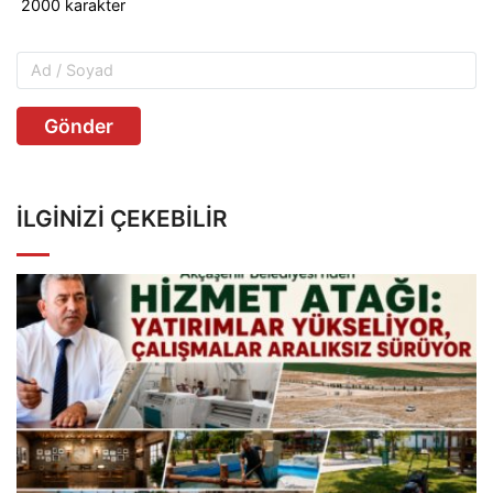
Gönder
İLGINIZI ÇEKEBILIR