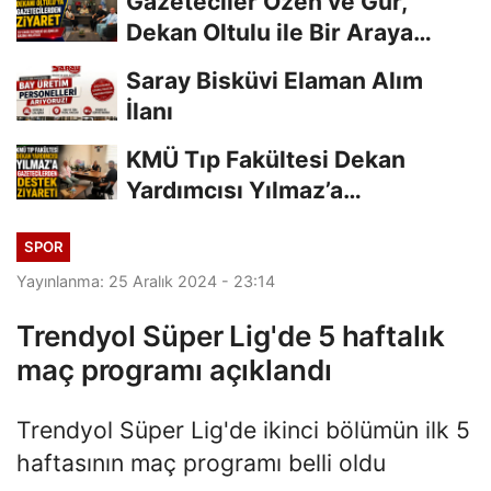
Gazeteciler Özen ve Gür,
Dekan Oltulu ile Bir Araya
Geldi
Saray Bisküvi Elaman Alım
İlanı
KMÜ Tıp Fakültesi Dekan
Yardımcısı Yılmaz’a
Gazetecilerden Destek...
SPOR
Yayınlanma: 25 Aralık 2024 - 23:14
Trendyol Süper Lig'de 5 haftalık
maç programı açıklandı
Trendyol Süper Lig'de ikinci bölümün ilk 5
haftasının maç programı belli oldu