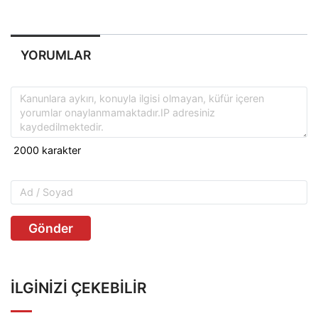
YORUMLAR
Gönder
İLGINIZI ÇEKEBILIR