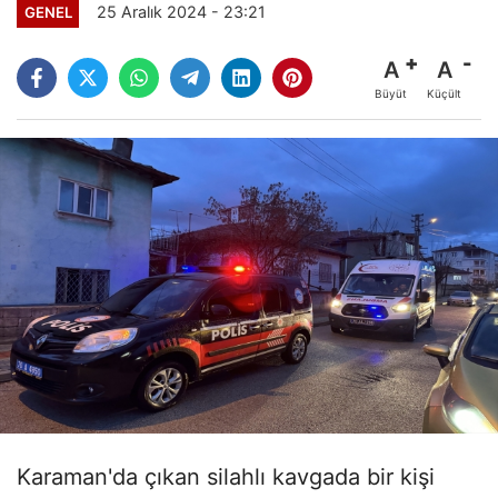
25 Aralık 2024 - 23:21
GENEL
A
A
Büyüt
Küçült
Karaman'da çıkan silahlı kavgada bir kişi