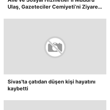
Ulaş, Gazeteciler Cemiyeti’ni Ziyaret
Etti
Sivas'ta çatıdan düşen kişi hayatını
kaybetti