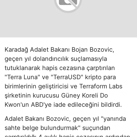
Karadağ Adalet Bakanı Bojan Bozovic,
geçen yıl dolandırıcılık suçlamasıyla
tutuklanarak hapis cezasına çarptırılan
"Terra Luna" ve "TerraUSD" kripto para
birimlerinin geliştiricisi ve Terraform Labs
şirketinin kurucusu Güney Koreli Do
Kwon'un ABD'ye iade edileceğini bildirdi.
Adalet Bakanı Bozovic, geçen yıl "yanında
sahte belge bulundurmak" suçundan
çarptırıldığı 4 aylık hapis cezasının ardından