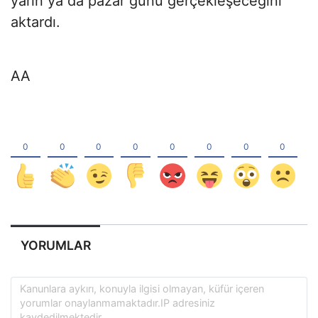
yarın ya da pazar günü gerçekleşeceğini
aktardı.
AA
YORUMLAR