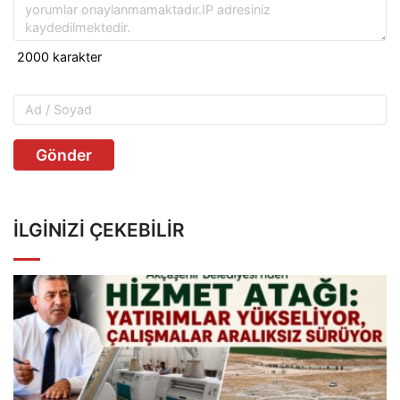
Gönder
İLGINIZI ÇEKEBILIR