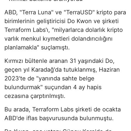
ABD, "Terra Luna" ve "TerraUSD" kripto para
birimlerinin geliştiricisi Do Kwon ve şirketi
Terraform Labs'ı, "milyarlarca dolarlık kripto
varlık menkul kıymetleri dolandırıcılığını
planlamakla" suçlamıştı.
Kırmızı bültenle aranan 31 yaşındaki Do,
geçen yıl Karadağ'da tutuklanmış, Haziran
2023'te de "yanında sahte belge
bulundurmak" suçundan 4 ay hapis
cezasına çarptırılmıştı.
Bu arada, Terraform Labs şirketi de ocakta
ABD'de iflas başvurusunda bulunmuştu.