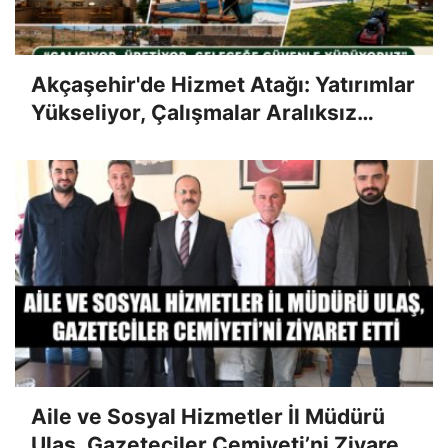
Akçaşehir'de Hizmet Atağı: Yatırımlar
Yükseliyor, Çalışmalar Aralıksız
Sürüyor
Aile ve Sosyal Hizmetler İl Müdürü
Ulaş, Gazeteciler Cemiyeti’ni Ziyaret