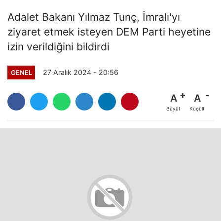
Adalet Bakanı Yılmaz Tunç, İmralı'yı
ziyaret etmek isteyen DEM Parti heyetine
izin verildiğini bildirdi
27 Aralık 2024 - 20:56
GENEL
A
A
Büyüt
Küçült