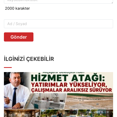
Gönder
İLGINIZI ÇEKEBILIR