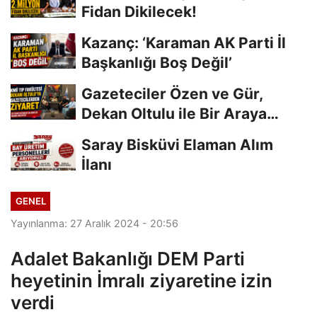
Fidan Dikilecek!
Kazanç: ‘Karaman AK Parti İl
Başkanlığı Boş Değil’
Gazeteciler Özen ve Gür,
Dekan Oltulu ile Bir Araya
Geldi
Saray Bisküvi Elaman Alım
İlanı
GENEL
Yayınlanma: 27 Aralık 2024 - 20:56
Adalet Bakanlığı DEM Parti
heyetinin İmralı ziyaretine izin
verdi