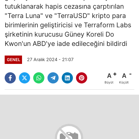
tutuklanarak hapis cezasına çarptırılan
"Terra Luna" ve "TerraUSD" kripto para
birimlerinin geliştiricisi ve Terraform Labs
şirketinin kurucusu Güney Koreli Do
Kwon'un ABD'ye iade edileceğini bildirdi
27 Aralık 2024 - 21:07
GENEL
A
A
Büyüt
Küçült