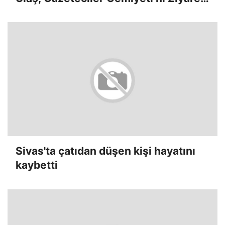
Etti
Sivas'ta çatıdan düşen kişi hayatını
kaybetti