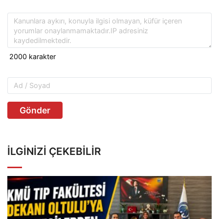
Gönder
İLGINIZI ÇEKEBILIR