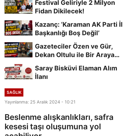
Festival Geliriyle 2 Milyon
Fidan Dikilecek!
Kazanç: ‘Karaman AK Parti İl
Başkanlığı Boş Değil’
Gazeteciler Özen ve Gür,
Dekan Oltulu ile Bir Araya
Geldi
Saray Bisküvi Elaman Alım
İlanı
SAĞLIK
Yayınlanma: 25 Aralık 2024 - 10:21
Beslenme alışkanlıkları, safra
kesesi taşı oluşumuna yol
açabiliyor