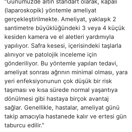
"Günümüzde altın standart olarak, kapalı
(laparoskopik) yöntemle ameliyat
gerçekleştirilmekte. Ameliyat, yaklaşık 2
santimetre büyüklüğündeki 3 veya 4 küçük
kesiden kamera ve el aletleri yardımıyla
yapılıyor. Safra kesesi, içerisindeki taşlarla
alınıyor ve patolojik inceleme için
gönderiliyor. Bu yöntemle yapılan tedavi,
ameliyat sonrası ağrının minimal olması, yara
yeri enfeksiyonunun çok düşük bir risk
taşıması ve kısa sürede normal yaşantıya
dönülmesi gibi hastaya birçok avantaj
sağlar. Genellikle, hastalar, ameliyat günü
takip amacıyla hastanede kalır ve ertesi gün
taburcu edilir."