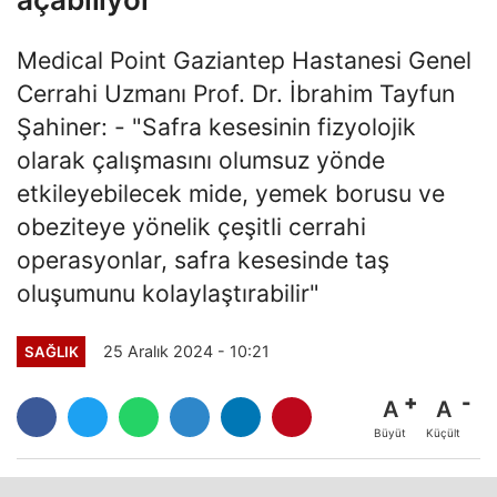
Medical Point Gaziantep Hastanesi Genel
Cerrahi Uzmanı Prof. Dr. İbrahim Tayfun
Şahiner: - "Safra kesesinin fizyolojik
olarak çalışmasını olumsuz yönde
etkileyebilecek mide, yemek borusu ve
obeziteye yönelik çeşitli cerrahi
operasyonlar, safra kesesinde taş
oluşumunu kolaylaştırabilir"
25 Aralık 2024 - 10:21
SAĞLIK
A
A
Büyüt
Küçült