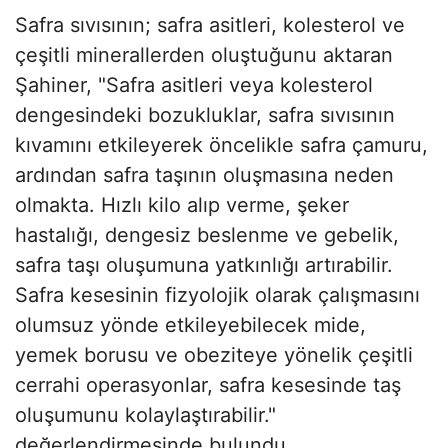
Safra sıvısının; safra asitleri, kolesterol ve
çeşitli minerallerden oluştuğunu aktaran
Şahiner, "Safra asitleri veya kolesterol
dengesindeki bozukluklar, safra sıvısının
kıvamını etkileyerek öncelikle safra çamuru,
ardından safra taşının oluşmasına neden
olmakta. Hızlı kilo alıp verme, şeker
hastalığı, dengesiz beslenme ve gebelik,
safra taşı oluşumuna yatkınlığı artırabilir.
Safra kesesinin fizyolojik olarak çalışmasını
olumsuz yönde etkileyebilecek mide,
yemek borusu ve obeziteye yönelik çeşitli
cerrahi operasyonlar, safra kesesinde taş
oluşumunu kolaylaştırabilir."
değerlendirmesinde bulundu.