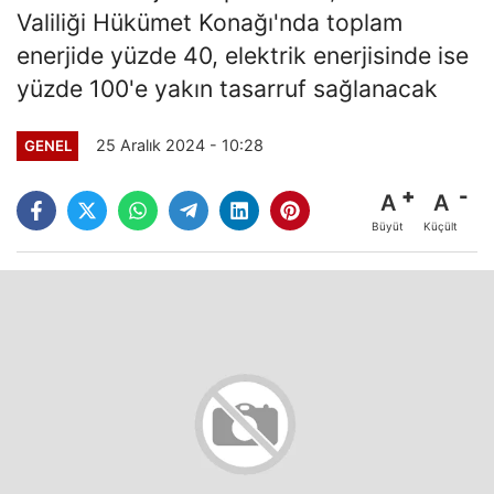
Valiliği Hükümet Konağı'nda toplam
enerjide yüzde 40, elektrik enerjisinde ise
yüzde 100'e yakın tasarruf sağlanacak
25 Aralık 2024 - 10:28
GENEL
A
A
Büyüt
Küçült