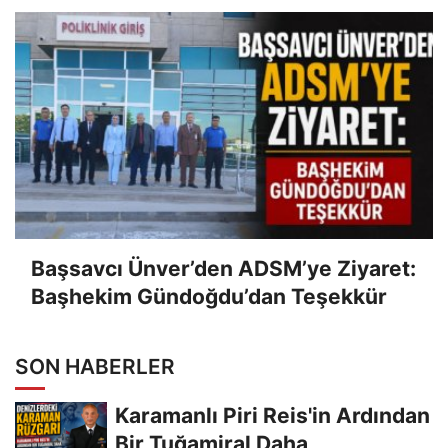
Başsavcı Ünver’den ADSM’ye Ziyaret:
Başhekim Gündoğdu’dan Teşekkür
SON HABERLER
Karamanlı Piri Reis'in Ardından
Bir Tuğamiral Daha