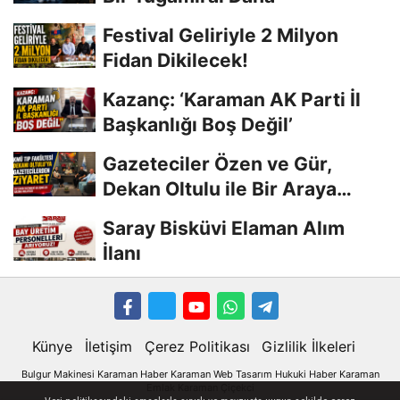
Festival Geliriyle 2 Milyon
Fidan Dikilecek!
Kazanç: ‘Karaman AK Parti İl
Başkanlığı Boş Değil’
Gazeteciler Özen ve Gür,
Dekan Oltulu ile Bir Araya
Geldi
Saray Bisküvi Elaman Alım
İlanı
Künye
İletişim
Çerez Politikası
Gizlilik İlkeleri
Bulgur Makinesi
Karaman
Haber
Karaman Web Tasarım
Hukuki Haber
Karaman
Emlak
Karaman Çiçekci