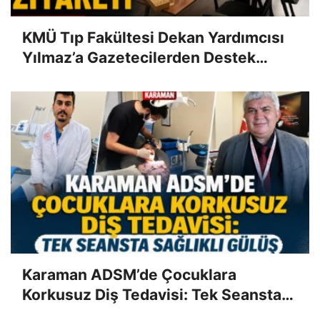
KMÜ Tıp Fakültesi Dekan Yardımcısı
Yılmaz’a Gazetecilerden Destek
Ziyareti
Karaman ADSM’de Çocuklara
Korkusuz Diş Tedavisi: Tek Seansta
Sağlıklı Gülüş”