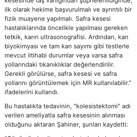
kesesinde taş varlığından şüphelenildiğinde,
ilk olarak hekime başvurulmalı ve ayrıntılı bir
fizik muayene yapılmalı. Safra kesesi
hastalıklarında öncelikle yapılması gereken
tetkik, karın ultrasonografisi. Ardından, kan
biyokimyası ve tam kan sayımı gibi testlerle
mevcut iltihabi durumlar veya varsa safra
yollarındaki tıkanıklıklar değerlendirilir.
Gerekli görülürse, safra kesesi ve safra
yollarını görüntülemek için MR kullanılabilir."
ifadelerini kullandı.
Bu hastalıkta tedavinin, "kolesistektomi" adı
verilen ameliyatla safra kesesinin alınması
olduğunu aktaran Şahiner, şunları kaydetti: