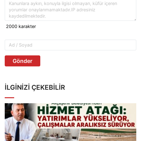
Gönder
İLGINIZI ÇEKEBILIR