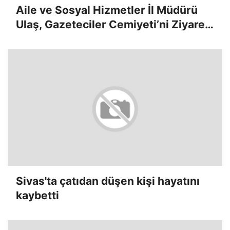
Aile ve Sosyal Hizmetler İl Müdürü
Ulaş, Gazeteciler Cemiyeti’ni Ziyaret
Etti
Sivas'ta çatıdan düşen kişi hayatını
kaybetti