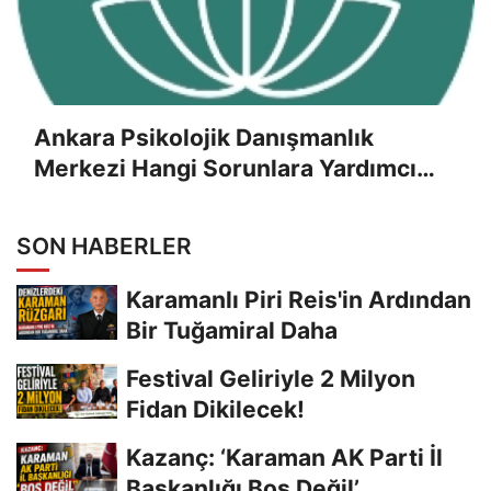
Ankara Psikolojik Danışmanlık
Merkezi Hangi Sorunlara Yardımcı
Olur?
SON HABERLER
Karamanlı Piri Reis'in Ardından
Bir Tuğamiral Daha
Festival Geliriyle 2 Milyon
Fidan Dikilecek!
Kazanç: ‘Karaman AK Parti İl
Başkanlığı Boş Değil’