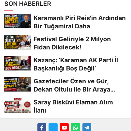
SON HABERLER
Karamanlı Piri Reis'in Ardından
Bir Tuğamiral Daha
Festival Geliriyle 2 Milyon
Fidan Dikilecek!
Kazanç: ‘Karaman AK Parti İl
Başkanlığı Boş Değil’
Gazeteciler Özen ve Gür,
Dekan Oltulu ile Bir Araya
Geldi
Saray Bisküvi Elaman Alım
İlanı