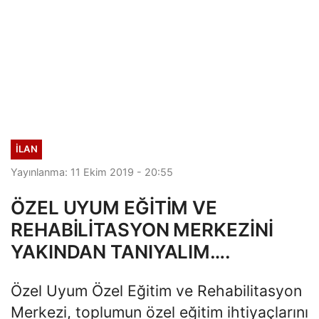
İLAN
Yayınlanma: 11 Ekim 2019 - 20:55
ÖZEL UYUM EĞİTİM VE
REHABİLİTASYON MERKEZİNİ
YAKINDAN TANIYALIM….
Özel Uyum Özel Eğitim ve Rehabilitasyon
Merkezi, toplumun özel eğitim ihtiyaçlarını