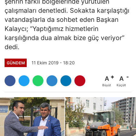
şehrin farklı bölgelerinde yürütülen
çalışmaları denetledi. Sokakta karşılaştığı
vatandaşlarla da sohbet eden Başkan
Kalaycı; “Yaptığımız hizmetlerin
karşılığında dua almak bize güç veriyor”
dedi.
11 Ekim 2019 - 18:20
GÜNDEM
A
A
Büyüt
Küçült