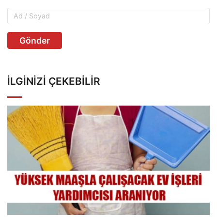
Gönder
İLGINIZI ÇEKEBILIR