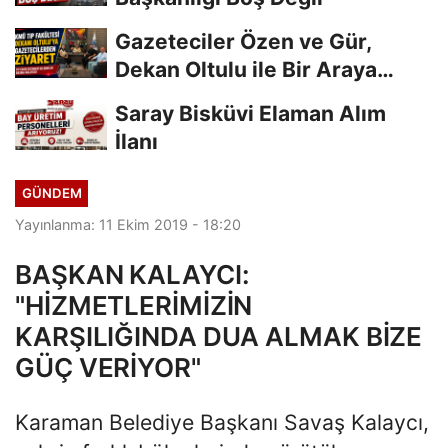
Gazeteciler Özen ve Gür,
Dekan Oltulu ile Bir Araya
Geldi
Saray Bisküvi Elaman Alım
İlanı
GÜNDEM
Yayınlanma: 11 Ekim 2019 - 18:20
BAŞKAN KALAYCI:
"HİZMETLERİMİZİN
KARŞILIĞINDA DUA ALMAK BİZE
GÜÇ VERİYOR"
Karaman Belediye Başkanı Savaş Kalaycı,