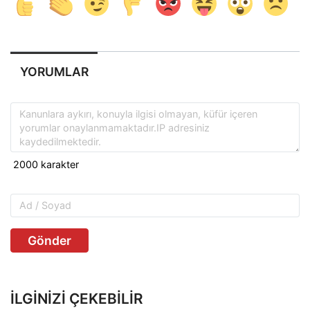
YORUMLAR
Gönder
İLGINIZI ÇEKEBILIR