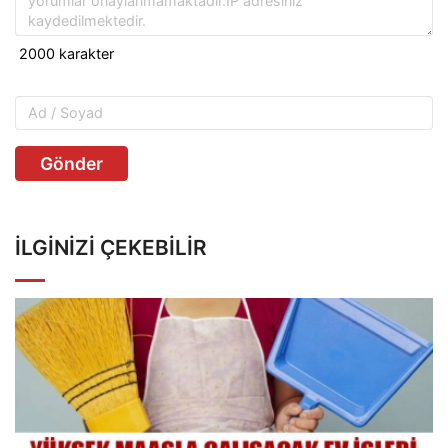
Gönder
İLGINIZI ÇEKEBILIR