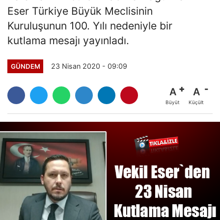
Eser Türkiye Büyük Meclisinin
Kuruluşunun 100. Yılı nedeniyle bir
kutlama mesajı yayınladı.
23 Nisan 2020 - 09:09
GÜNDEM
A
A
Büyüt
Küçült