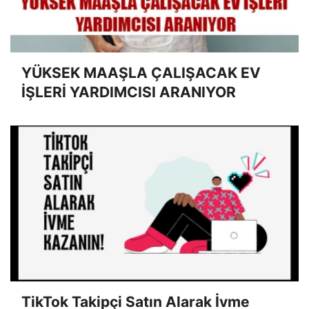
YÜKSEK MAAŞLA ÇALIŞACAK EV
İŞLERİ YARDIMCISI ARANIYOR
TikTok Takipçi Satın Alarak İvme