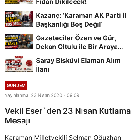
Fidan Dikilecek!
Kazanç: ‘Karaman AK Parti İl
Başkanlığı Boş Değil’
Gazeteciler Özen ve Gür,
Dekan Oltulu ile Bir Araya
Geldi
Saray Bisküvi Elaman Alım
İlanı
GÜNDEM
Yayınlanma: 23 Nisan 2020 - 09:09
Vekil Eser`den 23 Nisan Kutlama
Mesajı
Karaman Milletvekili Selman Oğuzhan