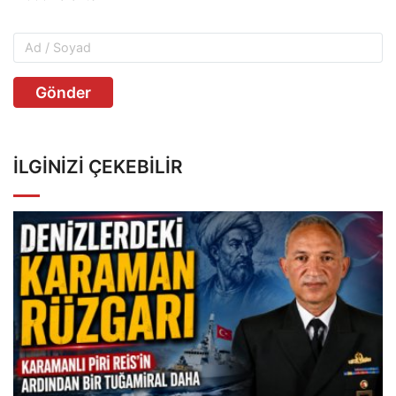
Gönder
İLGINIZI ÇEKEBILIR