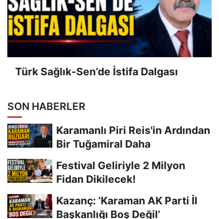
Türk Sağlık-Sen’de İstifa Dalgası
SON HABERLER
Karamanlı Piri Reis'in Ardından
Bir Tuğamiral Daha
Festival Geliriyle 2 Milyon
Fidan Dikilecek!
Kazanç: ‘Karaman AK Parti İl
Başkanlığı Boş Değil’