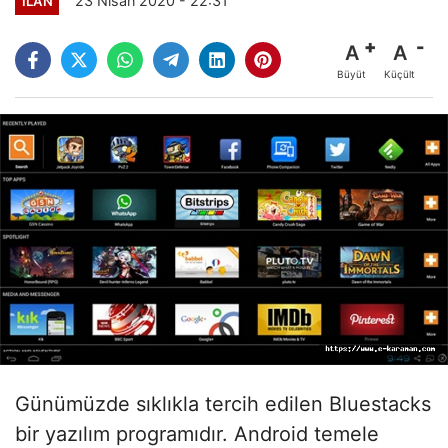
23 Nisan 2020 - 22:31
İLAN
A
A
Büyüt
Küçült
Günümüzde sıklıkla tercih edilen Bluestacks
bir yazılım programıdır. Android temele