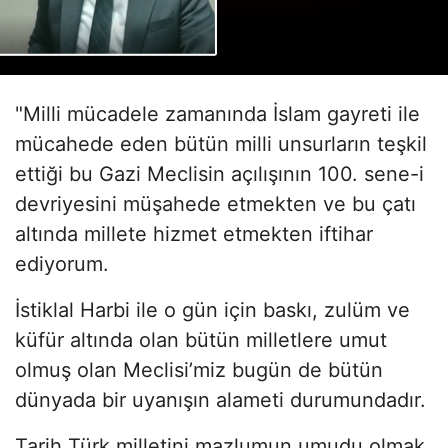
"Milli mücadele zamanında İslam gayreti ile
mücahede eden bütün milli unsurların teşkil
ettiği bu Gazi Meclisin açılışının 100. sene-i
devriyesini müşahede etmekten ve bu çatı
altında millete hizmet etmekten iftihar
ediyorum.
İstiklal Harbi ile o gün için baskı, zulüm ve
küfür altında olan bütün milletlere umut
olmuş olan Meclisi’miz bugün de bütün
dünyada bir uyanışın alameti durumundadır.
Tarih Türk milletini mazlumun umudu olmak