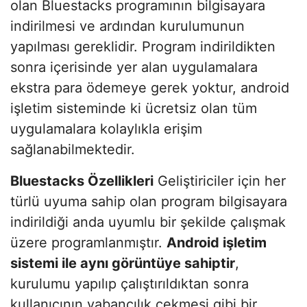
olan Bluestacks programının bilgisayara
indirilmesi ve ardından kurulumunun
yapılması gereklidir. Program indirildikten
sonra içerisinde yer alan uygulamalara
ekstra para ödemeye gerek yoktur, android
işletim sisteminde ki ücretsiz olan tüm
uygulamalara kolaylıkla erişim
sağlanabilmektedir.
Bluestacks Özellikleri
Geliştiriciler için her
türlü uyuma sahip olan program bilgisayara
indirildiği anda uyumlu bir şekilde çalışmak
üzere programlanmıştır.
Android işletim
sistemi ile aynı görüntüye sahiptir
,
kurulumu yapılıp çalıştırıldıktan sonra
kullanıcının yabancılık çekmesi gibi bir