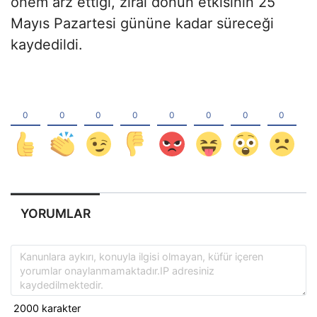
önem arz ettiği, zirai donun etkisinin 25
Mayıs Pazartesi gününe kadar süreceği
kaydedildi.
YORUMLAR