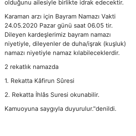
olduğunu ailesiyle birlikte idrak edecektir.
Karaman arzı için Bayram Namazı Vakti
24.05.2020 Pazar günü saat 06.05 tir.
Dileyen kardeşlerimiz bayram namazı
niyetiyle, dileyenler de duha/işrak (kuşluk)
namazı niyetiyle namaz kılabileceklerdir.
2 rekatlık namazda
1. Rekatta Kâfirun Sûresi
2. Rekatta İhlâs Suresi okunabilir.
Kamuoyuna saygıyla duyurulur."denildi.