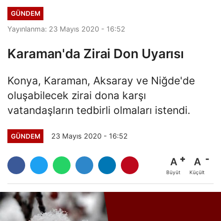
GÜNDEM
Yayınlanma: 23 Mayıs 2020 - 16:52
Karaman'da Zirai Don Uyarısı
Konya, Karaman, Aksaray ve Niğde'de
oluşabilecek zirai dona karşı
vatandaşların tedbirli olmaları istendi.
23 Mayıs 2020 - 16:52
GÜNDEM
A
A
Büyüt
Küçült