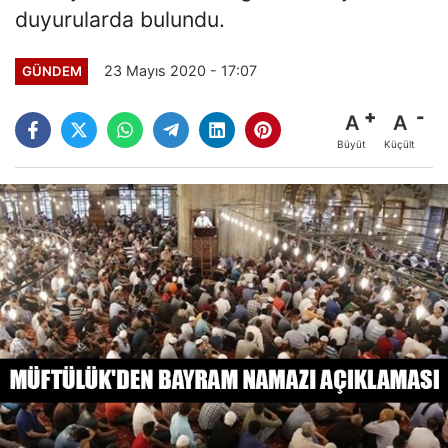
duyurularda bulundu.
23 Mayıs 2020 - 17:07
GÜNDEM
A
A
Büyüt
Küçült