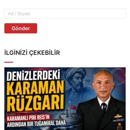
Gönder
İLGINIZI ÇEKEBILIR