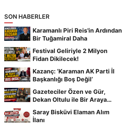
SON HABERLER
Karamanlı Piri Reis'in Ardından
Bir Tuğamiral Daha
Festival Geliriyle 2 Milyon
Fidan Dikilecek!
Kazanç: ‘Karaman AK Parti İl
Başkanlığı Boş Değil’
Gazeteciler Özen ve Gür,
Dekan Oltulu ile Bir Araya
Geldi
Saray Bisküvi Elaman Alım
İlanı