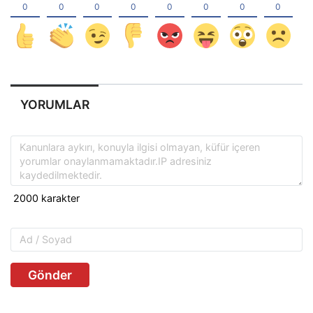
YORUMLAR
Gönder