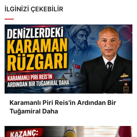
İLGINIZI ÇEKEBILIR
Karamanlı Piri Reis'in Ardından Bir
Tuğamiral Daha