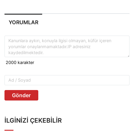
YORUMLAR
Gönder
İLGINIZI ÇEKEBILIR