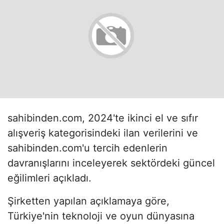
sahibinden.com, 2024'te ikinci el ve sıfır
alışveriş kategorisindeki ilan verilerini ve
sahibinden.com'u tercih edenlerin
davranışlarını inceleyerek sektördeki güncel
eğilimleri açıkladı.
Şirketten yapılan açıklamaya göre,
Türkiye'nin teknoloji ve oyun dünyasına