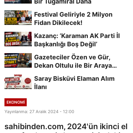
Bir Tuğamiral Daha
Festival Geliriyle 2 Milyon
Fidan Dikilecek!
Kazanç: ‘Karaman AK Parti İl
Başkanlığı Boş Değil’
Gazeteciler Özen ve Gür,
Dekan Oltulu ile Bir Araya
Geldi
Saray Bisküvi Elaman Alım
İlanı
EKONOMI
Yayınlanma: 27 Aralık 2024 - 12:00
sahibinden.com, 2024'ün ikinci el