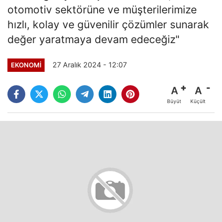
otomotiv sektörüne ve müşterilerimize
hızlı, kolay ve güvenilir çözümler sunarak
değer yaratmaya devam edeceğiz"
27 Aralık 2024 - 12:07
EKONOMI
A
A
Büyüt
Küçült