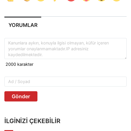
YORUMLAR
Gönder
İLGINIZI ÇEKEBILIR