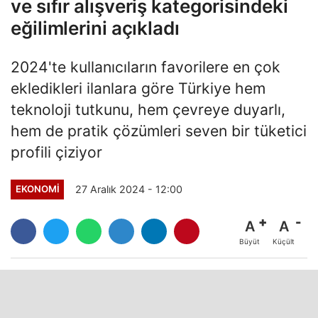
ve sıfır alışveriş kategorisindeki
eğilimlerini açıkladı
2024'te kullanıcıların favorilere en çok
ekledikleri ilanlara göre Türkiye hem
teknoloji tutkunu, hem çevreye duyarlı,
hem de pratik çözümleri seven bir tüketici
profili çiziyor
27 Aralık 2024 - 12:00
EKONOMI
A
A
Büyüt
Küçült