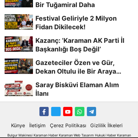
Bir Tuğamiral Daha
Festival Geliriyle 2 Milyon
Fidan Dikilecek!
Kazanç: ‘Karaman AK Parti İl
Başkanlığı Boş Değil’
Gazeteciler Özen ve Gür,
Dekan Oltulu ile Bir Araya
Geldi
Saray Bisküvi Elaman Alım
İlanı
Künye
İletişim
Çerez Politikası
Gizlilik İlkeleri
Bulgur Makinesi
Karaman
Haber
Karaman Web Tasarım
Hukuki Haber
Karaman