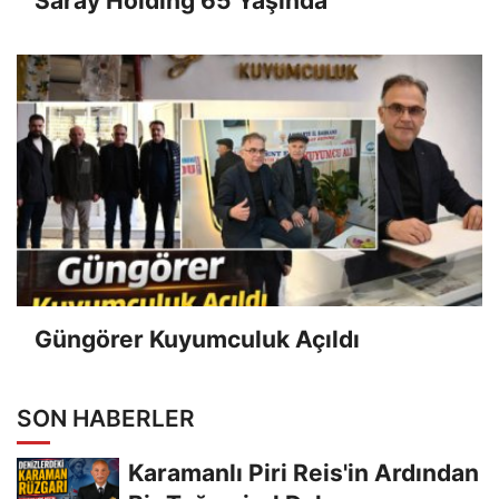
Saray Holding 65 Yaşında
Güngörer Kuyumculuk Açıldı
SON HABERLER
Karamanlı Piri Reis'in Ardından