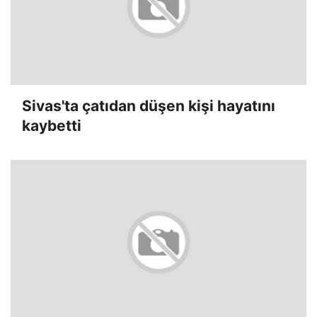
Sivas'ta çatıdan düşen kişi hayatını
kaybetti