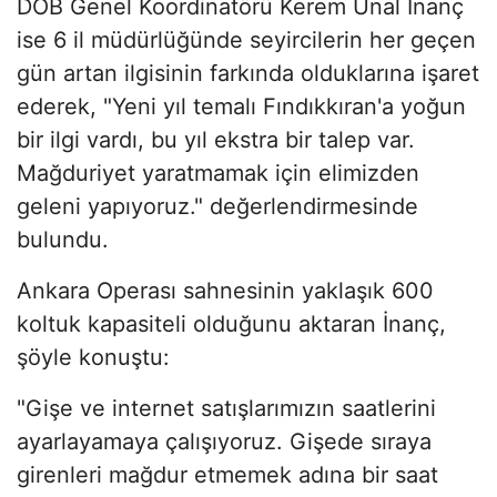
DOB Genel Koordinatörü Kerem Ünal İnanç
ise 6 il müdürlüğünde seyircilerin her geçen
gün artan ilgisinin farkında olduklarına işaret
ederek, "Yeni yıl temalı Fındıkkıran'a yoğun
bir ilgi vardı, bu yıl ekstra bir talep var.
Mağduriyet yaratmamak için elimizden
geleni yapıyoruz." değerlendirmesinde
bulundu.
Ankara Operası sahnesinin yaklaşık 600
koltuk kapasiteli olduğunu aktaran İnanç,
şöyle konuştu:
"Gişe ve internet satışlarımızın saatlerini
ayarlayamaya çalışıyoruz. Gişede sıraya
girenleri mağdur etmemek adına bir saat