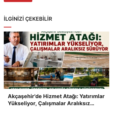
İLGINIZI ÇEKEBILIR
Akçaşehir'de Hizmet Atağı: Yatırımlar
Yükseliyor, Çalışmalar Aralıksız
Sürüyor