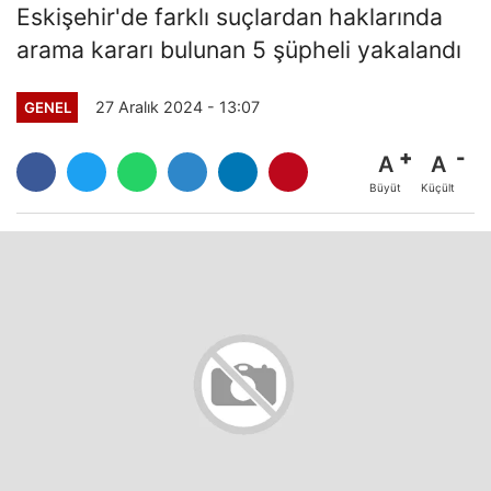
Eskişehir'de farklı suçlardan haklarında
arama kararı bulunan 5 şüpheli yakalandı
27 Aralık 2024 - 13:07
GENEL
A
A
Büyüt
Küçült