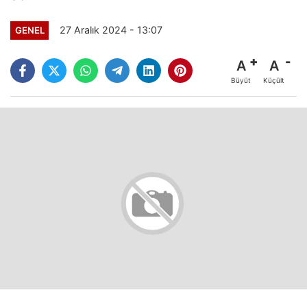
27 Aralık 2024 - 13:07
GENEL
A
A
Büyüt
Küçült