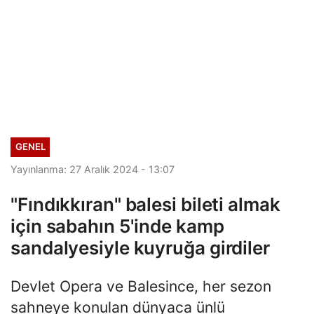
GENEL
Yayınlanma: 27 Aralık 2024 - 13:07
"Fındıkkıran" balesi bileti almak
için sabahın 5'inde kamp
sandalyesiyle kuyruğa girdiler
Devlet Opera ve Balesince, her sezon
sahneye konulan dünyaca ünlü