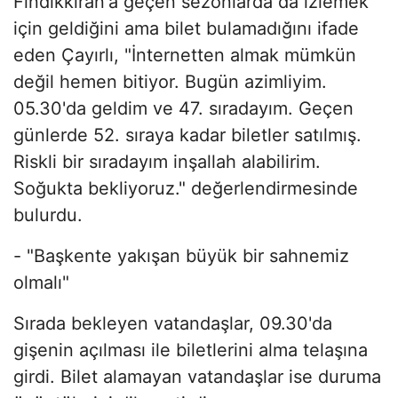
Fındıkkıran'a geçen sezonlarda da izlemek
için geldiğini ama bilet bulamadığını ifade
eden Çayırlı, "İnternetten almak mümkün
değil hemen bitiyor. Bugün azimliyim.
05.30'da geldim ve 47. sıradayım. Geçen
günlerde 52. sıraya kadar biletler satılmış.
Riskli bir sıradayım inşallah alabilirim.
Soğukta bekliyoruz." değerlendirmesinde
bulurdu.
- "Başkente yakışan büyük bir sahnemiz
olmalı"
Sırada bekleyen vatandaşlar, 09.30'da
gişenin açılması ile biletlerini alma telaşına
girdi. Bilet alamayan vatandaşlar ise duruma