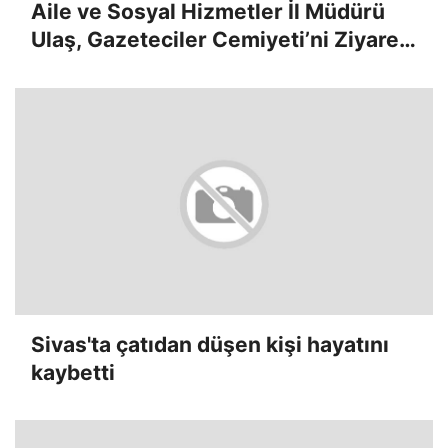
Aile ve Sosyal Hizmetler İl Müdürü
Ulaş, Gazeteciler Cemiyeti’ni Ziyaret
Etti
Sivas'ta çatıdan düşen kişi hayatını
kaybetti