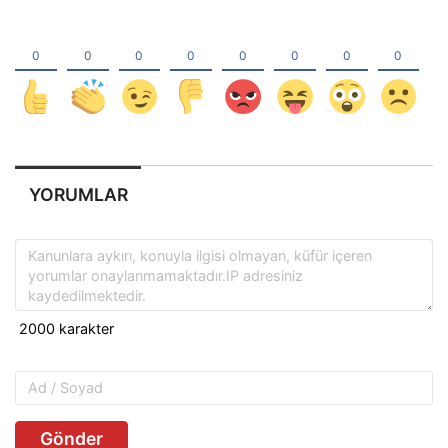
YORUMLAR
Gönder