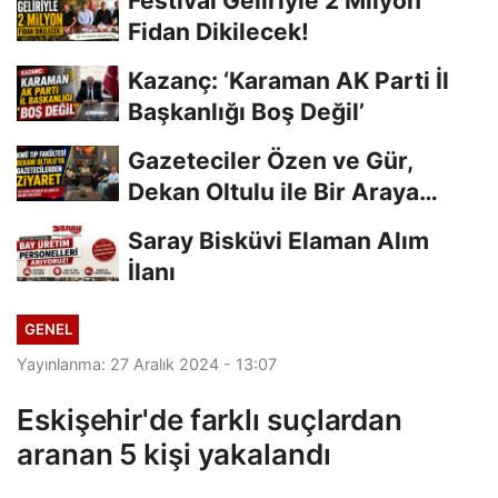
Festival Geliriyle 2 Milyon
Fidan Dikilecek!
Kazanç: ‘Karaman AK Parti İl
Başkanlığı Boş Değil’
Gazeteciler Özen ve Gür,
Dekan Oltulu ile Bir Araya
Geldi
Saray Bisküvi Elaman Alım
İlanı
GENEL
Yayınlanma: 27 Aralık 2024 - 13:07
Eskişehir'de farklı suçlardan
aranan 5 kişi yakalandı