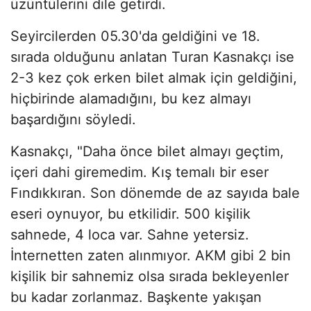
üzüntülerini dile getirdi.
Seyircilerden 05.30'da geldiğini ve 18.
sırada olduğunu anlatan Turan Kasnakçı ise
2-3 kez çok erken bilet almak için geldiğini,
hiçbirinde alamadığını, bu kez almayı
başardığını söyledi.
Kasnakçı, "Daha önce bilet almayı geçtim,
içeri dahi giremedim. Kış temalı bir eser
Fındıkkıran. Son dönemde de az sayıda bale
eseri oynuyor, bu etkilidir. 500 kişilik
sahnede, 4 loca var. Sahne yetersiz.
İnternetten zaten alınmıyor. AKM gibi 2 bin
kişilik bir sahnemiz olsa sırada bekleyenler
bu kadar zorlanmaz. Başkente yakışan