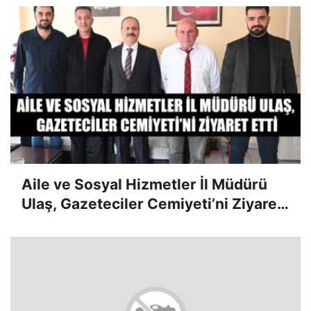
Aile ve Sosyal Hizmetler İl Müdürü
Ulaş, Gazeteciler Cemiyeti’ni Ziyaret
Etti