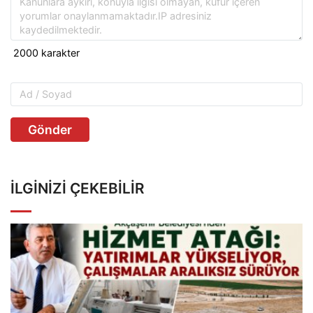
Gönder
İLGINIZI ÇEKEBILIR