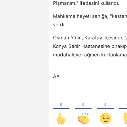
Pişmanım." ifadesini kullandı.
Mahkeme heyeti sanığa, "kaste
verdi.
Osman Y'nin, Karatay ilçesinde 
Konya Şehir Hastanesine bırakıp 
müdahaleye rağmen kurtarılamam
AA