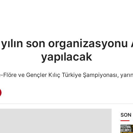
yılın son organizasyonu
yapılacak
-Flöre ve Gençler Kılıç Türkiye Şampiyonası, yarı
SON