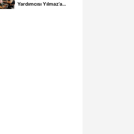
Yardımcısı Yılmaz’a
Gazetecilerden Destek...