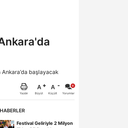
 Ankara'da
n Ankara’da başlayacak
A
A
Büyüt
Küçült
Yazdır
Yorumlar
 HABERLER
Festival Geliriyle 2 Milyon