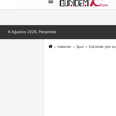
Künye
İletişim
Çerez Politikası
6 Ağustos 2026, Perşembe
Haberler
Spor
Eskrimde yılın s