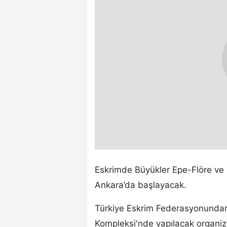
Eskrimde Büyükler Epe-Flöre ve G
Ankara’da başlayacak.
Türkiye Eskrim Federasyonundan
Kompleksi'nde yapılacak organiz