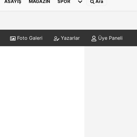
ASAYIŞ
MAGAZIN
SPOR
Ara
Foto Galeri
Yazarlar
Üye Paneli