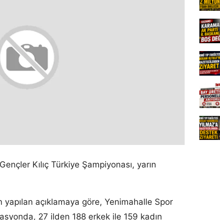
ençler Kılıç Türkiye Şampiyonası, yarın
 yapılan açıklamaya göre, Yenimahalle Spor
asyonda, 27 ilden 188 erkek ile 159 kadın