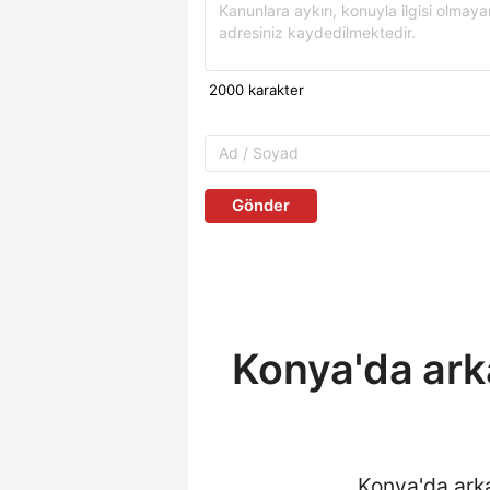
Gönder
Konya'da ark
Konya'da arka