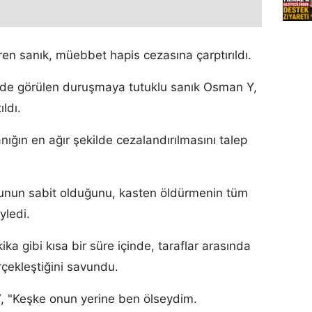
ren sanık, müebbet hapis cezasına çarptırıldı.
de görülen duruşmaya tutuklu sanık Osman Y,
ıldı.
anığın en ağır şekilde cezalandırılmasını talep
suçunun sabit olduğunu, kasten öldürmenin tüm
yledi.
ika gibi kısa bir süre içinde, taraflar arasında
çekleştiğini savundu.
, "Keşke onun yerine ben ölseydim.