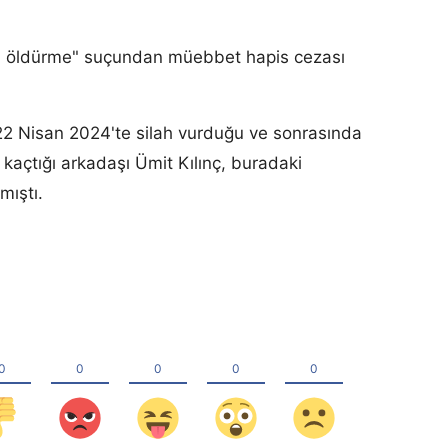
n öldürme" suçundan müebbet hapis cezası
22 Nisan 2024'te silah vurduğu ve sonrasında
kaçtığı arkadaşı Ümit Kılınç, buradaki
ıştı.