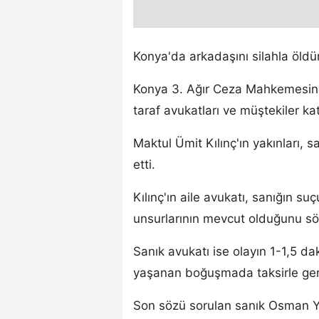
Konya'da arkadaşını silahla öldü
Konya 3. Ağır Ceza Mahkemesin
taraf avukatları ve müştekiler kat
Maktul Ümit Kılınç'ın yakınları, s
etti.
Kılınç'ın aile avukatı, sanığın 
unsurlarının mevcut olduğunu sö
Sanık avukatı ise olayın 1-1,5 dak
yaşanan boğuşmada taksirle ger
Son sözü sorulan sanık Osman Y