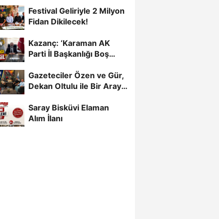
Daha
Festival Geliriyle 2 Milyon
Fidan Dikilecek!
Kazanç: ‘Karaman AK
Parti İl Başkanlığı Boş
Değil’
Gazeteciler Özen ve Gür,
Dekan Oltulu ile Bir Araya
Geldi
Saray Bisküvi Elaman
Alım İlanı