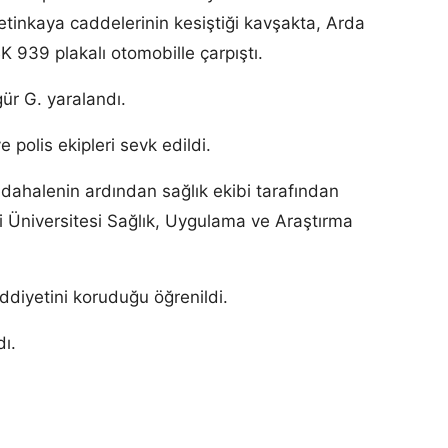
Çetinkaya caddelerinin kesiştiği kavşakta, Arda
 939 plakalı otomobille çarpıştı.
r G. yaralandı.
e polis ekipleri sevk edildi.
üdahalenin ardından sağlık ekibi tarafından
Üniversitesi Sağlık, Uygulama ve Araştırma
diyetini koruduğu öğrenildi.
dı.