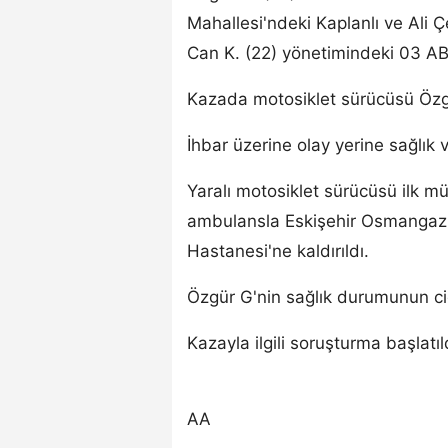
Mahallesi'ndeki Kaplanlı ve Ali 
Can K. (22) yönetimindeki 03 ABK
Kazada motosiklet sürücüsü Özgü
İhbar üzerine olay yerine sağlık v
Yaralı motosiklet sürücüsü ilk m
ambulansla Eskişehir Osmangazi 
Hastanesi'ne kaldırıldı.
Özgür G'nin sağlık durumunun cid
Kazayla ilgili soruşturma başlatıl
AA