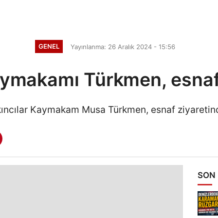
GENEL
Yayınlanma: 26 Aralık 2024 - 15:56
aymakamı Türkmen, esnafı 
kıncılar Kaymakam Musa Türkmen, esnaf ziyareti
SON