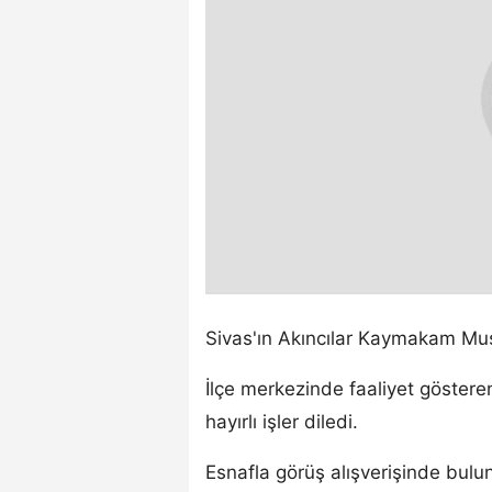
Sivas'ın Akıncılar Kaymakam Mu
İlçe merkezinde faaliyet göstere
hayırlı işler diledi.
Esnafla görüş alışverişinde bul