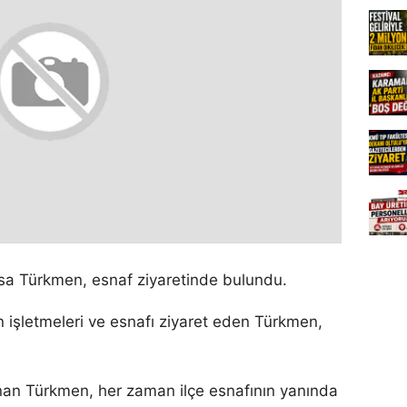
sa Türkmen, esnaf ziyaretinde bulundu.
n işletmeleri ve esnafı ziyaret eden Türkmen,
unan Türkmen, her zaman ilçe esnafının yanında