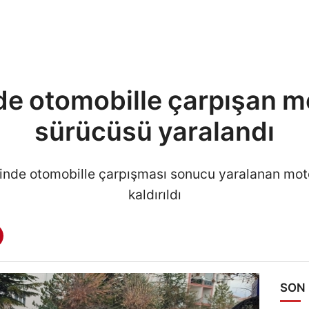
de otomobille çarpışan m
sürücüsü yaralandı
esinde otomobille çarpışması sonucu yaralanan mot
kaldırıldı
SON