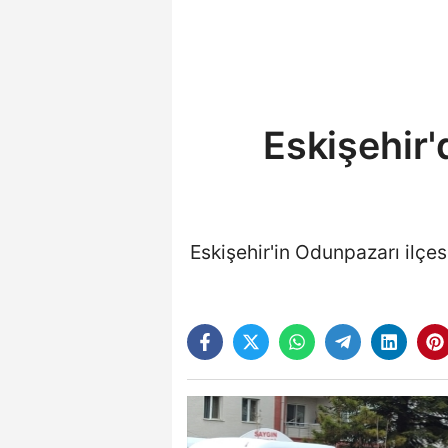
Eskişehir'
Eskişehir'in Odunpazarı ilç