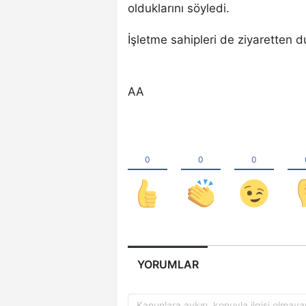
olduklarını söyledi.
İşletme sahipleri de ziyaretten d
AA
YORUMLAR