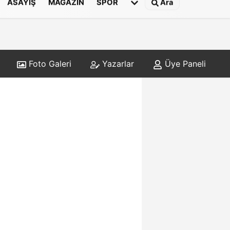
ASAYIŞ
MAGAZIN
SPOR
Ara
Foto Galeri
Yazarlar
Üye Paneli