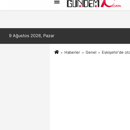
Künye
İletişim
Çerez Politikası
9 Ağustos 2026, Pazar
Haberler
Genel
Eskişehir'de ot