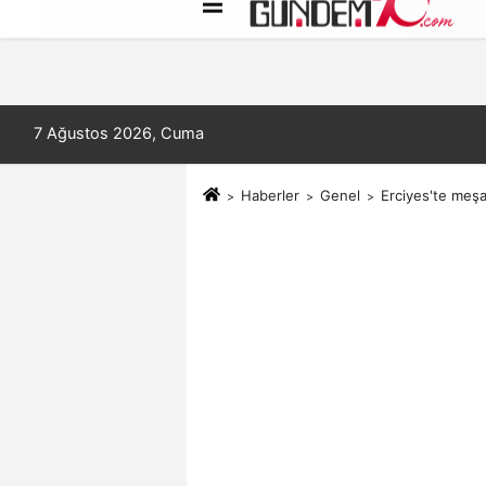
Künye
İletişim
Çerez Politikası
7 Ağustos 2026, Cuma
Haberler
Genel
Erciyes'te meşa