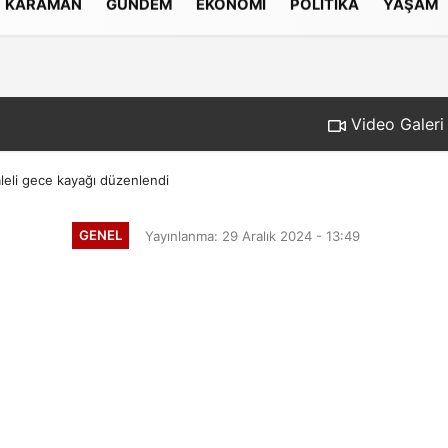
KARAMAN
GÜNDEM
EKONOMI
POLITIKA
YAŞAM
Gizlilik İlkeleri
Video Galeri
leli gece kayağı düzenlendi
GENEL
Yayınlanma: 29 Aralık 2024 - 13:49