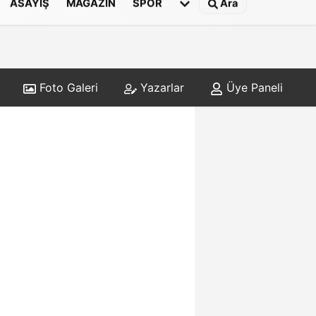
ASAYIŞ
MAGAZIN
SPOR
Ara
Foto Galeri
Yazarlar
Üye Paneli