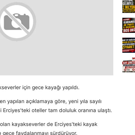
everler için gece kayağı yapıldı.
n yapılan açıklamaya göre, yeni yıla sayılı
 Erciyes'teki oteller tam doluluk oranına ulaştı.
olan kayakseverler de Erciyes'teki kayak
 gece faydalanmayı sürdürüyor.