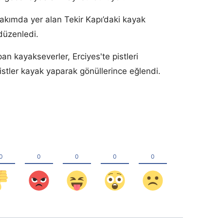
akımda yer alan Tekir Kapı’daki kayak
 düzenledi.
an kayakseverler, Erciyes'te pistleri
ristler kayak yaparak gönüllerince eğlendi.