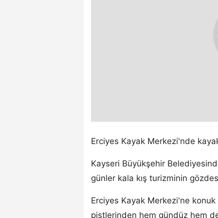
Erciyes Kayak Merkezi'nde kayaks
Kayseri Büyükşehir Belediyesinde
günler kala kış turizminin gözdesi
Erciyes Kayak Merkezi'ne konuk 
pistlerinden hem gündüz hem de