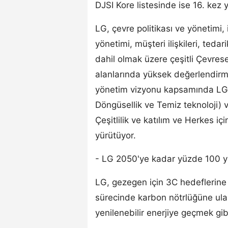
DJSI Kore listesinde ise 16. kez 
LG, çevre politikası ve yönetimi,
yönetimi, müşteri ilişkileri, teda
dahil olmak üzere çeşitli Çevres
alanlarında yüksek değerlendirm
yönetim vizyonu kapsamında LG,
Döngüsellik ve Temiz teknoloji) ve
Çeşitlilik ve katılım ve Herkes için
yürütüyor.
- LG 2050'ye kadar yüzde 100 ye
LG, gezegen için 3C hedeflerin
sürecinde karbon nötrlüğüne ul
yenilenebilir enerjiye geçmek gibi