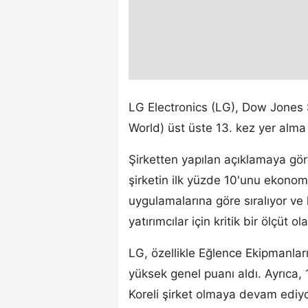
LG Electronics (LG), Dow Jones 
World) üst üste 13. kez yer alma 
Şirketten yapılan açıklamaya gö
şirketin ilk yüzde 10'unu ekonom
uygulamalarına göre sıralıyor ve 
yatırımcılar için kritik bir ölçüt o
LG, özellikle Eğlence Ekipmanları
yüksek genel puanı aldı. Ayrıca, 
Koreli şirket olmaya devam ediyor