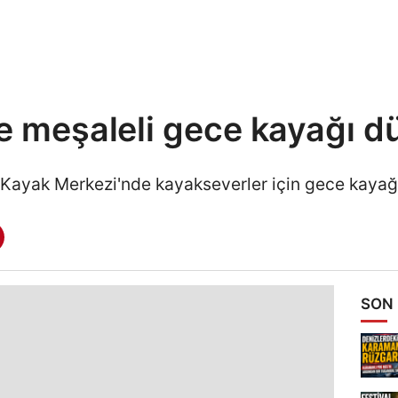
te meşaleli gece kayağı d
 Kayak Merkezi'nde kayakseverler için gece kayağı
SON