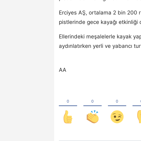
Erciyes AŞ, ortalama 2 bin 200 r
pistlerinde gece kayağı etkinliği
Ellerindeki meşalelerle kayak yap
aydınlatırken yerli ve yabancı tu
AA