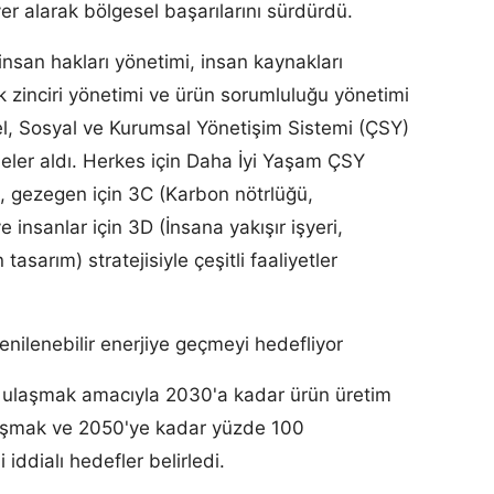
yer alarak bölgesel başarılarını sürdürdü.
 insan hakları yönetimi, insan kaynakları
rik zinciri yönetimi ve ürün sorumluluğu yönetimi
el, Sosyal ve Kurumsal Yönetişim Sistemi (ÇSY)
eler aldı. Herkes için Daha İyi Yaşam ÇSY
 gezegen için 3C (Karbon nötrlüğü,
 insanlar için 3D (İnsana yakışır işyeri,
 tasarım) stratejisiyle çeşitli faaliyetler
nilenebilir enerjiye geçmeyi hedefliyor
e ulaşmak amacıyla 2030'a kadar ürün üretim
aşmak ve 2050'ye kadar yüzde 100
 iddialı hedefler belirledi.