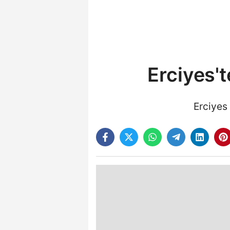
Erciyes'
Erciyes