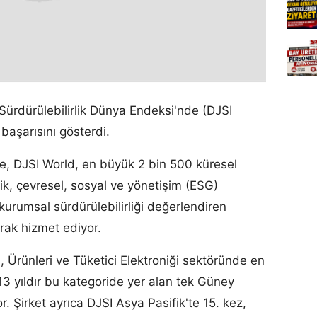
Sürdürülebilirlik Dünya Endeksi'nde (DJSI
başarısını gösterdi.
re, DJSI World, en büyük 2 bin 500 küresel
ik, çevresel, sosyal ve yönetişim (ESG)
kurumsal sürdürülebilirliği değerlendiren
larak hizmet ediyor.
, Ürünleri ve Tüketici Elektroniği sektöründe en
13 yıldır bu kategoride yer alan tek Güney
. Şirket ayrıca DJSI Asya Pasifik'te 15. kez,