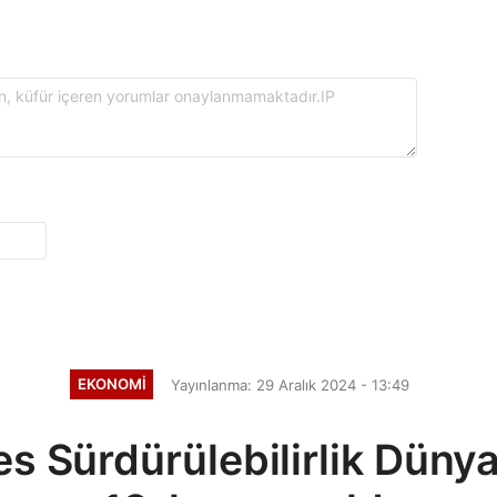
EKONOMI
Yayınlanma: 29 Aralık 2024 - 13:49
s Sürdürülebilirlik Düny