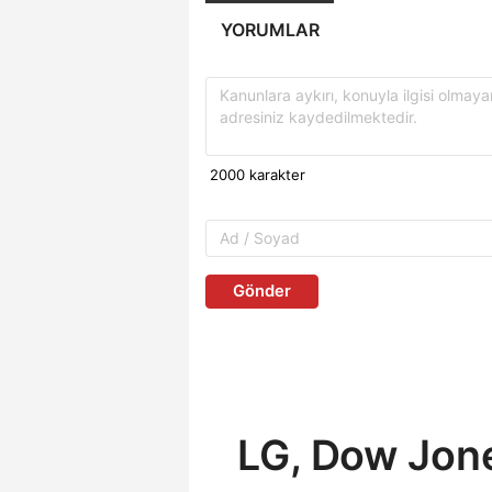
YORUMLAR
Gönder
LG, Dow Jone