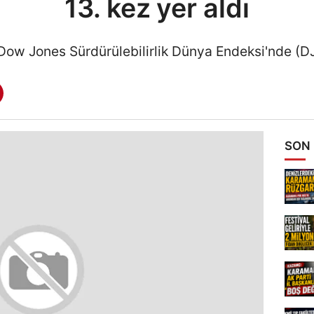
13. kez yer aldı
 Dow Jones Sürdürülebilirlik Dünya Endeksi'nde (DJ
SON