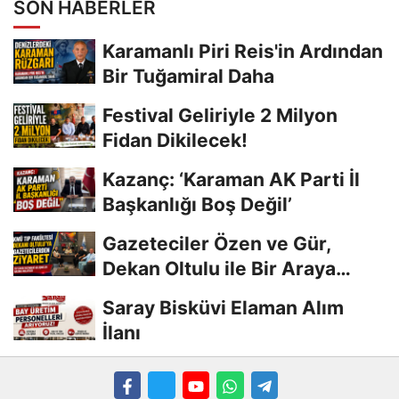
SON HABERLER
Karamanlı Piri Reis'in Ardından
Bir Tuğamiral Daha
Festival Geliriyle 2 Milyon
Fidan Dikilecek!
Kazanç: ‘Karaman AK Parti İl
Başkanlığı Boş Değil’
Gazeteciler Özen ve Gür,
Dekan Oltulu ile Bir Araya
Geldi
Saray Bisküvi Elaman Alım
İlanı