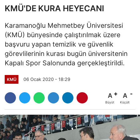
KMÜ'DE KURA HEYECANI
Karamanoğlu Mehmetbey Üniversitesi
(KMÜ) bünyesinde çalıştırılmak üzere
başvuru yapan temizlik ve güvenlik
görevlilerinin kurası bugün üniversitenin
Kapalı Spor Salonunda gerçekleştirildi.
06 Ocak 2020 - 18:29
KMÜ
A
A
Büyüt
Küçült