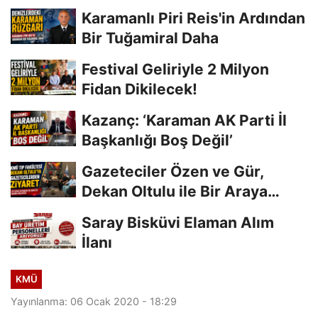
Karamanlı Piri Reis'in Ardından
Bir Tuğamiral Daha
Festival Geliriyle 2 Milyon
Fidan Dikilecek!
Kazanç: ‘Karaman AK Parti İl
Başkanlığı Boş Değil’
Gazeteciler Özen ve Gür,
Dekan Oltulu ile Bir Araya
Geldi
Saray Bisküvi Elaman Alım
İlanı
KMÜ
Yayınlanma: 06 Ocak 2020 - 18:29