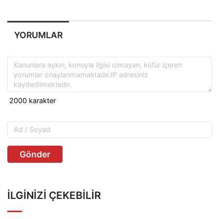
YORUMLAR
Gönder
İLGINIZI ÇEKEBILIR