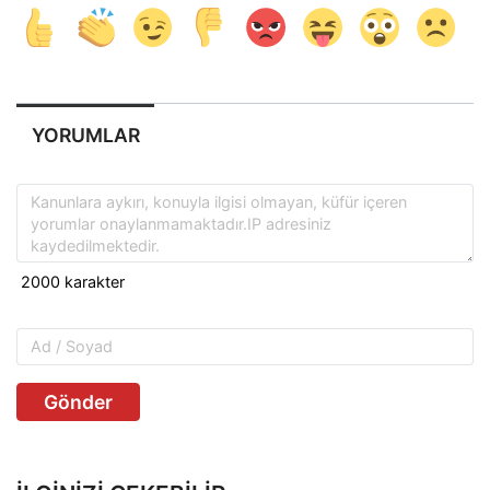
YORUMLAR
Gönder