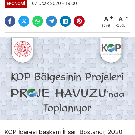
07 Ocak 2020 - 19:00
EKONOMI
A
A
Büyüt
Küçült
KOP İdaresi Başkanı İhsan Bostancı, 2020