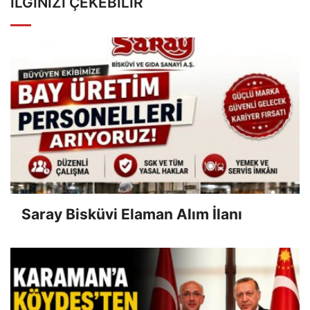
İLGINIZI ÇEKEBILIR
Saray Bisküvi Elaman Alım İlanı