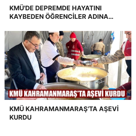
KMÜ'DE DEPREMDE HAYATINI
KAYBEDEN ÖĞRENCİLER ADINA
FİDAN DİKİLDİ
KMÜ KAHRAMANMARAŞ'TA AŞEVİ
KURDU