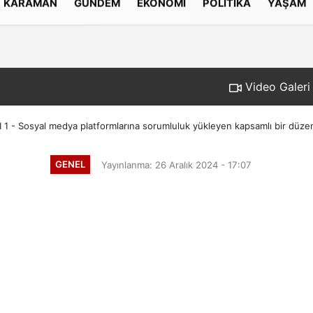
KARAMAN
GÜNDEM
EKONOMI
POLITIKA
YAŞAM
Gizlilik İlkeleri
Video Galeri
1 - Sosyal medya platformlarına sorumluluk yükleyen kapsamlı bir düze
GENEL
Yayınlanma: 26 Aralık 2024 - 17:07