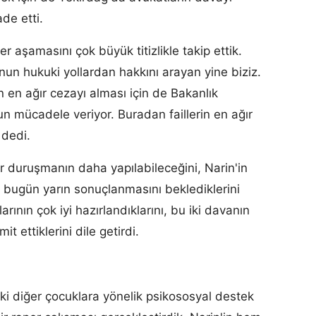
ade etti.
 aşamasını çok büyük titizlikle takip ettik.
un hukuki yollardan hakkını arayan yine biziz.
in en ağır cezayı alması için de Bakanlık
n mücadele veriyor. Buradan faillerin en ağır
 dedi.
ir duruşmanın daha yapılabileceğini, Narin'in
 bugün yarın sonuçlanmasını beklediklerini
rının çok iyi hazırlandıklarını, bu iki davanın
 ettiklerini dile getirdi.
ki diğer çocuklara yönelik psikososyal destek