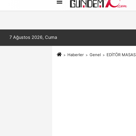
Künye
İletişim
Çerez Politikası
7 Ağustos 2026, Cuma
Haberler
Genel
EDİTÖR MASASI 