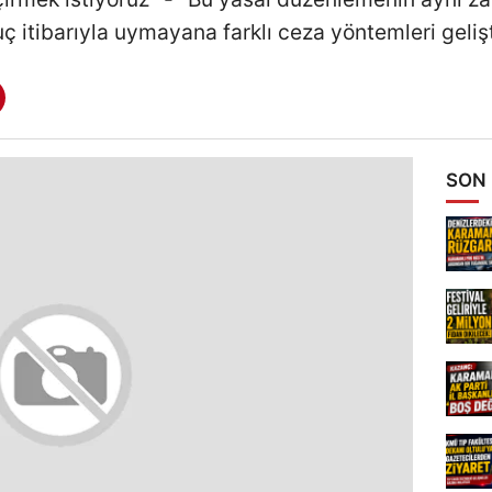
ç itibarıyla uymayana farklı ceza yöntemleri gelişt
SON