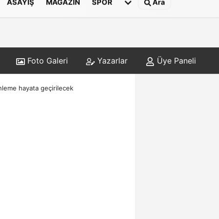
ASAYIŞ
MAGAZIN
SPOR
Ara
Foto Galeri
Yazarlar
Üye Paneli
nleme hayata geçirilecek