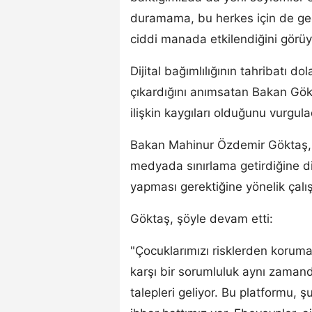
duramama, bu herkes için de geç
ciddi manada etkilendiğini görüy
Dijital bağımlılığının tahribatı d
çıkardığını anımsatan Bakan Gökt
ilişkin kaygıları olduğunu vurgula
Bakan Mahinur Özdemir Göktaş, A
medyada sınırlama getirdiğine di
yapması gerektiğine yönelik çalış
Göktaş, şöyle devam etti:
"Çocuklarımızı risklerden korum
karşı bir sorumluluk aynı zaman
talepleri geliyor. Bu platformu, 