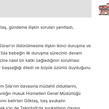
aş, gündeme ilişkin soruları yanıtladı,
Güran'ın öldürülmesine ilişkin ikinci duruşma ve
 Sıla bebeğin ilk duruşma sürecinin devam
cine nasıl bir katkı sağladığının sorulması
ar başsağlığı diledi ve büyük üzüntü duyduğunu
m Sıla'nın davasına müdahil olduklarını,
akanlığın Hukuk Hizmetleri Genel Müdürlüğü
rını belirten Göktaş, beş avukatın
ek için de Tekirdağ'da avukatların davayı