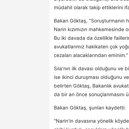
müdahil olarak takip ettiklerini if
Bakan Göktaş, "Soruşturmanın her
Narin kızımızın mahkemesinde on
Bu iki davada da özellikle failler
avukatlarımız hakikaten çok yoğu
cezaları alacaklarından eminim."
Sıla'nın ilk davası olduğunu ve b
ise ikinci duruşması olduğunu ve
belirten Göktaş, Bakanlık avukatla
da bir an önce sonuçlanmasını ümit
Bakan Göktaş, şunları kaydetti:
"Narin'in davasına yönelik köyde