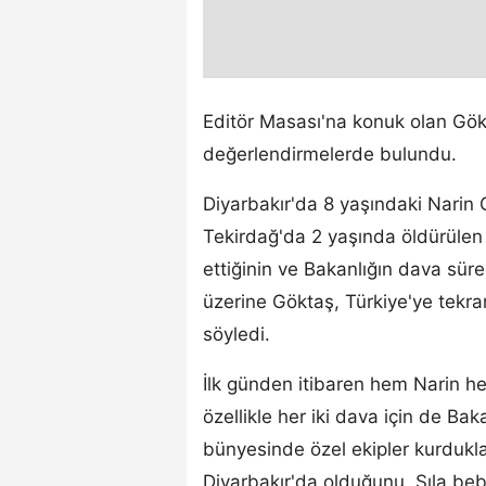
Editör Masası'na konuk olan Gökt
değerlendirmelerde bulundu.
Diyarbakır'da 8 yaşındaki Narin 
Tekirdağ'da 2 yaşında öldürülen
ettiğinin ve Bakanlığın dava süre
üzerine Göktaş, Türkiye'ye tekr
söyledi.
İlk günden itibaren hem Narin he
özellikle her iki dava için de B
bünyesinde özel ekipler kurdukla
Diyarbakır'da olduğunu, Sıla beb