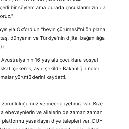
erli bir söylem ama burada çocuklarımızın da
oruz."
olayısıyla Oxford'un "beyin çürümesi"ni ön plana
aş, dünyanın ve Türkiye'nin dijital bağımlılığa
dı.
vustralya'nın 16 yaş altı çocuklara sosyal
kkati çekerek, aynı şekilde Bakanlığın neler
malar yürüttüklerini kaydetti.
a zorunluluğumuz ve mecburiyetimiz var. Bize
da ebeveynlerin ve ailelerin de zaman zaman
şu platformu yasaklayın diye talepleri var. DUY