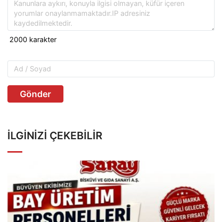
Gönder
İLGINIZI ÇEKEBILIR