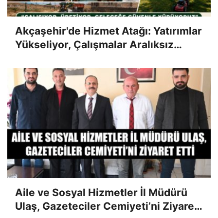
Akçaşehir'de Hizmet Atağı: Yatırımlar
Yükseliyor, Çalışmalar Aralıksız
Sürüyor
Aile ve Sosyal Hizmetler İl Müdürü
Ulaş, Gazeteciler Cemiyeti’ni Ziyaret