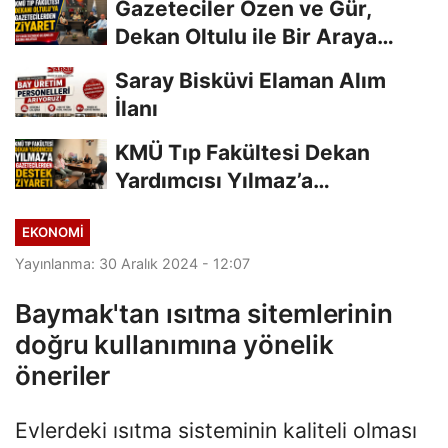
Gazeteciler Özen ve Gür,
Dekan Oltulu ile Bir Araya
Geldi
Saray Bisküvi Elaman Alım
İlanı
KMÜ Tıp Fakültesi Dekan
Yardımcısı Yılmaz’a
Gazetecilerden Destek...
EKONOMI
Yayınlanma: 30 Aralık 2024 - 12:07
Baymak'tan ısıtma sitemlerinin
doğru kullanımına yönelik
öneriler
Evlerdeki ısıtma sisteminin kaliteli olması