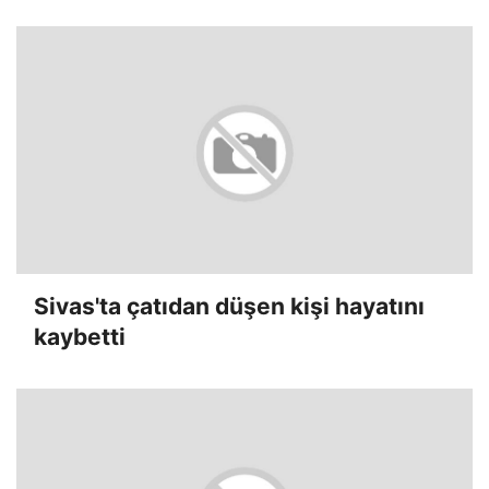
Etti
Sivas'ta çatıdan düşen kişi hayatını
kaybetti