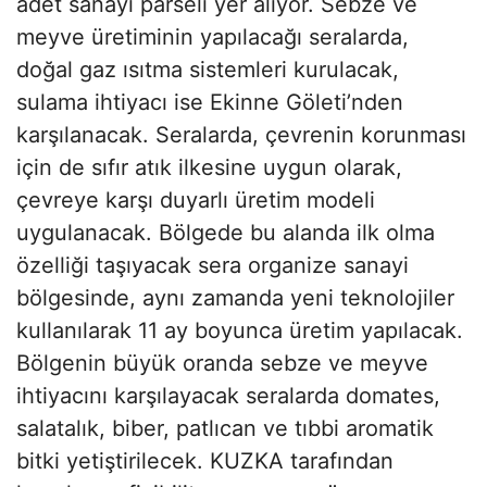
adet sanayi parseli yer alıyor. Sebze ve
meyve üretiminin yapılacağı seralarda,
doğal gaz ısıtma sistemleri kurulacak,
sulama ihtiyacı ise Ekinne Göleti’nden
karşılanacak. Seralarda, çevrenin korunması
için de sıfır atık ilkesine uygun olarak,
çevreye karşı duyarlı üretim modeli
uygulanacak. Bölgede bu alanda ilk olma
özelliği taşıyacak sera organize sanayi
bölgesinde, aynı zamanda yeni teknolojiler
kullanılarak 11 ay boyunca üretim yapılacak.
Bölgenin büyük oranda sebze ve meyve
ihtiyacını karşılayacak seralarda domates,
salatalık, biber, patlıcan ve tıbbi aromatik
bitki yetiştirilecek. KUZKA tarafından