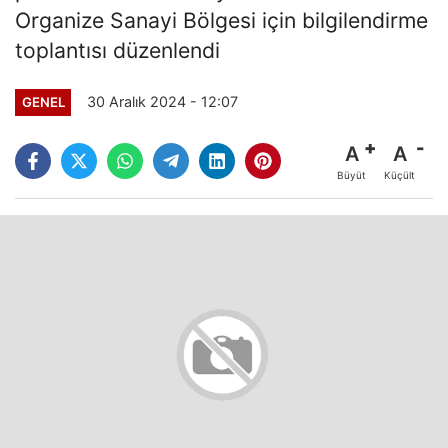
Organize Sanayi Bölgesi için bilgilendirme
toplantısı düzenlendi
30 Aralık 2024 - 12:07
GENEL
A
A
Büyüt
Küçült