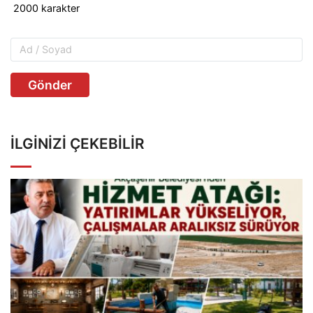
Gönder
İLGINIZI ÇEKEBILIR