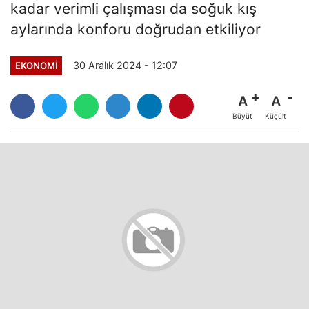
kadar verimli çalışması da soğuk kış
aylarında konforu doğrudan etkiliyor
30 Aralık 2024 - 12:07
EKONOMI
A
A
Büyüt
Küçült