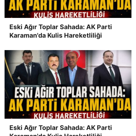
Eski Ağır Toplar Sahada: AK Parti
Karaman'da Kulis Hareketliliği
Eski Ağır Toplar Sahada: AK Parti