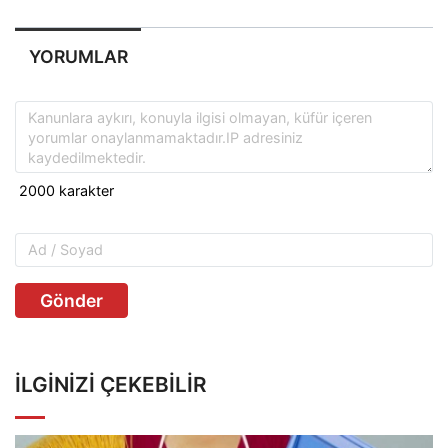
YORUMLAR
Gönder
İLGINIZI ÇEKEBILIR