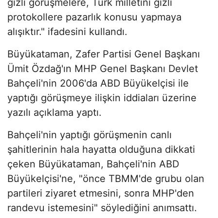
gizli görüşmelere, Türk milletini gizli
protokollere pazarlık konusu yapmaya
alışıktır." ifadesini kullandı.
Büyükataman, Zafer Partisi Genel Başkanı
Ümit Özdağ'ın MHP Genel Başkanı Devlet
Bahçeli'nin 2006'da ABD Büyükelçisi ile
yaptığı görüşmeye ilişkin iddiaları üzerine
yazılı açıklama yaptı.
Bahçeli'nin yaptığı görüşmenin canlı
şahitlerinin hala hayatta olduğuna dikkati
çeken Büyükataman, Bahçeli'nin ABD
Büyükelçisi'ne, "önce TBMM'de grubu olan
partileri ziyaret etmesini, sonra MHP'den
randevu istemesini" söylediğini anımsattı.