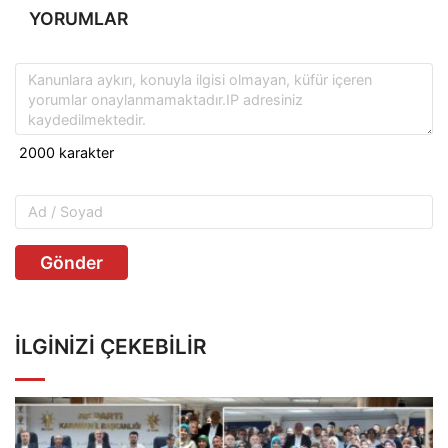
YORUMLAR
Gönder
İLGINIZI ÇEKEBILIR