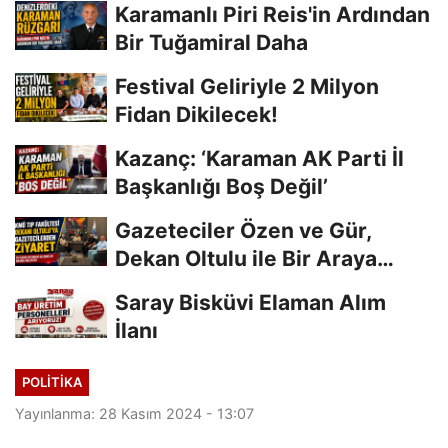
Karamanlı Piri Reis'in Ardından
Bir Tuğamiral Daha
Festival Geliriyle 2 Milyon
Fidan Dikilecek!
Kazanç: ‘Karaman AK Parti İl
Başkanlığı Boş Değil’
Gazeteciler Özen ve Gür,
Dekan Oltulu ile Bir Araya
Geldi
Saray Bisküvi Elaman Alım
İlanı
POLITIKA
Yayınlanma: 28 Kasım 2024 - 13:07