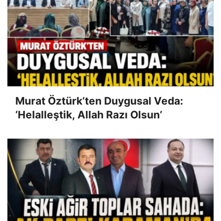
Murat Öztürk’ten Duygusal Veda:
‘Helalleştik, Allah Razı Olsun’