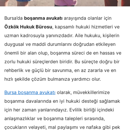
Bursa’da
boşanma avukatı
arayışında olanlar için
Özkök Hukuk Bürosu
, kapsamlı hukuki hizmetleri ve
uzman kadrosuyla yanınızdadır. Aile hukuku, kişilerin
duygusal ve maddi durumlarını doğrudan etkileyen
önemli bir alan olup, boşanma süreci de en hassas ve
zorlu hukuki süreçlerden biridir. Bu süreçte doğru bir
rehberlik ve güçlü bir savunma, en az zararla ve en
hızlı şekilde çözüm bulmanıza yardımcı olur.
Bursa boşanma avukatı
olarak, müvekkillerimize
boşanma davalarında en iyi hukuki desteği sağlamak
için her zaman yanlarındayız. Evlilik birliği içindeki
anlaşmazlıklar ve boşanma talepleri sırasında,
çocukların velayeti, mal paylaşımı ve nafaka gibi pek