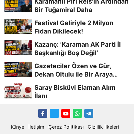
Karamanlı Piri Reis'in Ardından
Bir Tuğamiral Daha
Festival Geliriyle 2 Milyon
Fidan Dikilecek!
Kazanç: ‘Karaman AK Parti İl
Başkanlığı Boş Değil’
Gazeteciler Özen ve Gür,
Dekan Oltulu ile Bir Araya
Geldi
Saray Bisküvi Elaman Alım
İlanı
Künye
İletişim
Çerez Politikası
Gizlilik İlkeleri