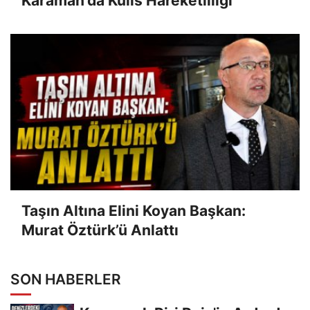
Karaman'da Kulis Hareketliliği
Taşın Altına Elini Koyan Başkan:
Murat Öztürk’ü Anlattı
SON HABERLER