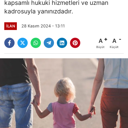
kapsamlı hukuki hizmetleri ve uzman
kadrosuyla yanınızdadır.
28 Kasım 2024 - 13:11
İLAN
A
A
Büyüt
Küçült