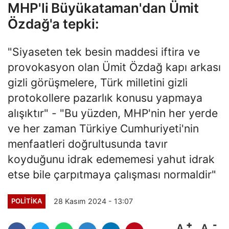
MHP'li Büyükataman'dan Ümit
Özdağ'a tepki:
"Siyaseten tek besin maddesi iftira ve
provokasyon olan Ümit Özdağ kapı arkası
gizli görüşmelere, Türk milletini gizli
protokollere pazarlık konusu yapmaya
alışıktır" - "Bu yüzden, MHP'nin her yerde
ve her zaman Türkiye Cumhuriyeti'nin
menfaatleri doğrultusunda tavır
koyduğunu idrak edememesi yahut idrak
etse bile çarpıtmaya çalışması normaldir"
28 Kasım 2024 - 13:07
POLITIKA
A
A