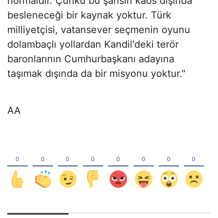
normaldir. Çünkü bu şahsın kaos dışında
besleneceği bir kaynak yoktur. Türk
milliyetçisi, vatansever seçmenin oyunu
dolambaçlı yollardan Kandil'deki terör
baronlarının Cumhurbaşkanı adayına
taşımak dışında da bir misyonu yoktur."
AA