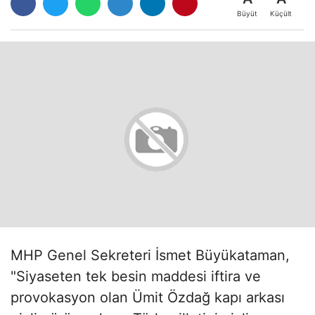
Büyüt
Küçült
MHP Genel Sekreteri İsmet Büyükataman,
"Siyaseten tek besin maddesi iftira ve
provokasyon olan Ümit Özdağ kapı arkası