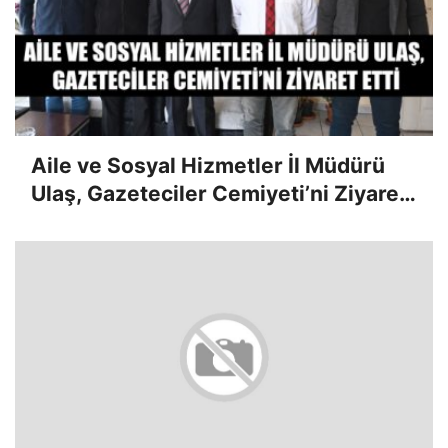
Aile ve Sosyal Hizmetler İl Müdürü
Ulaş, Gazeteciler Cemiyeti’ni Ziyaret
Etti