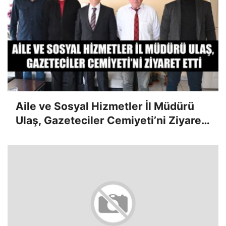
Aile ve Sosyal Hizmetler İl Müdürü
Ulaş, Gazeteciler Cemiyeti’ni Ziyaret
Etti