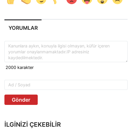
YORUMLAR
Gönder
İLGINIZI ÇEKEBILIR