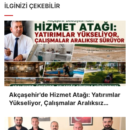
İLGINIZI ÇEKEBILIR
Akçaşehir'de Hizmet Atağı: Yatırımlar
Yükseliyor, Çalışmalar Aralıksız
Sürüyor