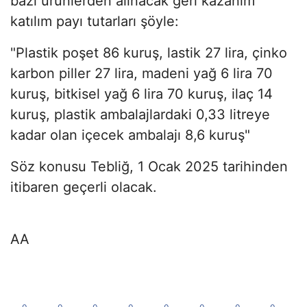
bazı ürünlerden alınacak geri kazanım
katılım payı tutarları şöyle:
"Plastik poşet 86 kuruş, lastik 27 lira, çinko
karbon piller 27 lira, madeni yağ 6 lira 70
kuruş, bitkisel yağ 6 lira 70 kuruş, ilaç 14
kuruş, plastik ambalajlardaki 0,33 litreye
kadar olan içecek ambalajı 8,6 kuruş"
Söz konusu Tebliğ, 1 Ocak 2025 tarihinden
itibaren geçerli olacak.
AA