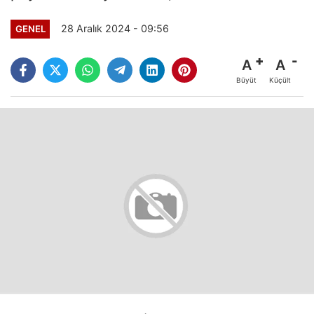
28 Aralık 2024 - 09:56
GENEL
A
A
Büyüt
Küçült