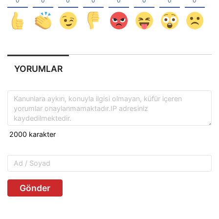
YORUMLAR
Gönder