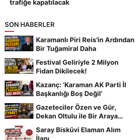
trafiğe kapatılacak
SON HABERLER
Karamanlı Piri Reis'in Ardından
Bir Tuğamiral Daha
Festival Geliriyle 2 Milyon
Fidan Dikilecek!
Kazanç: ‘Karaman AK Parti İl
Başkanlığı Boş Değil’
Gazeteciler Özen ve Gür,
Dekan Oltulu ile Bir Araya
Geldi
Saray Bisküvi Elaman Alım
İlanı