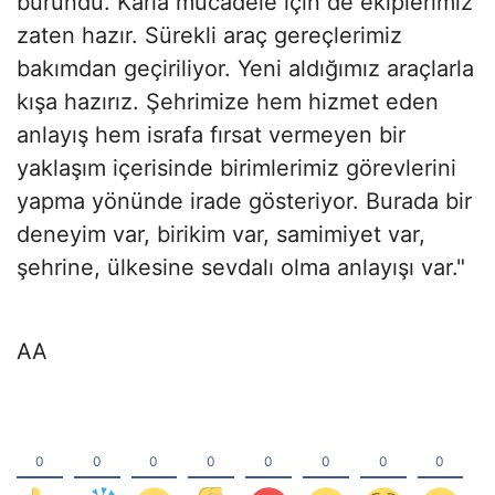
büründü. Karla mücadele için de ekiplerimiz
zaten hazır. Sürekli araç gereçlerimiz
bakımdan geçiriliyor. Yeni aldığımız araçlarla
kışa hazırız. Şehrimize hem hizmet eden
anlayış hem israfa fırsat vermeyen bir
yaklaşım içerisinde birimlerimiz görevlerini
yapma yönünde irade gösteriyor. Burada bir
deneyim var, birikim var, samimiyet var,
şehrine, ülkesine sevdalı olma anlayışı var."
AA