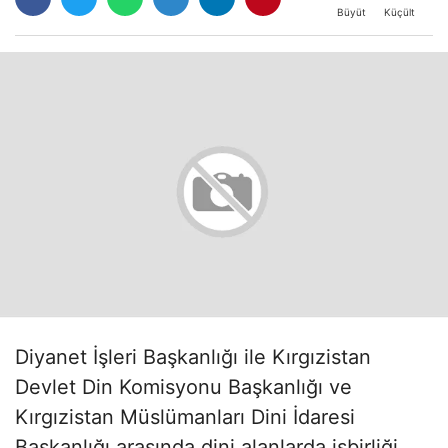
Büyüt
Küçült
Diyanet İşleri Başkanlığı ile Kırgızistan
Devlet Din Komisyonu Başkanlığı ve
Kırgızistan Müslümanları Dini İdaresi
Başkanlığı arasında dini alanlarda işbirliği