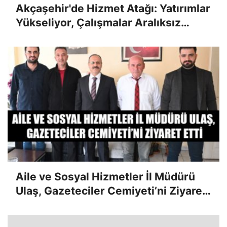
Akçaşehir'de Hizmet Atağı: Yatırımlar
Yükseliyor, Çalışmalar Aralıksız
Sürüyor
Aile ve Sosyal Hizmetler İl Müdürü
Ulaş, Gazeteciler Cemiyeti’ni Ziyaret
Etti