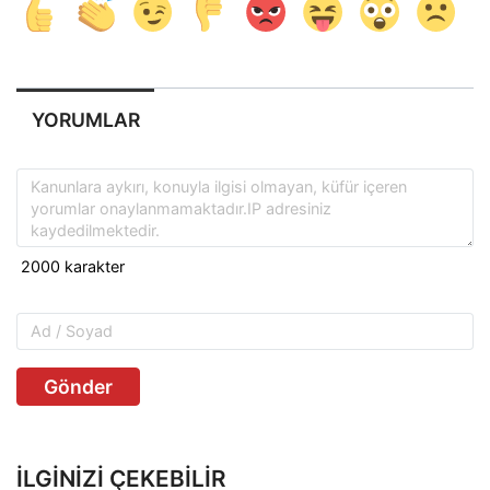
YORUMLAR
Gönder
İLGINIZI ÇEKEBILIR