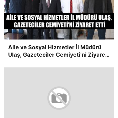
Aile ve Sosyal Hizmetler İl Müdürü
Ulaş, Gazeteciler Cemiyeti’ni Ziyaret
Etti