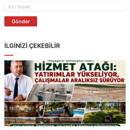
Gönder
İLGINIZI ÇEKEBILIR