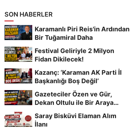
SON HABERLER
Karamanlı Piri Reis'in Ardından
Bir Tuğamiral Daha
Festival Geliriyle 2 Milyon
Fidan Dikilecek!
Kazanç: ‘Karaman AK Parti İl
Başkanlığı Boş Değil’
Gazeteciler Özen ve Gür,
Dekan Oltulu ile Bir Araya
Geldi
Saray Bisküvi Elaman Alım
İlanı