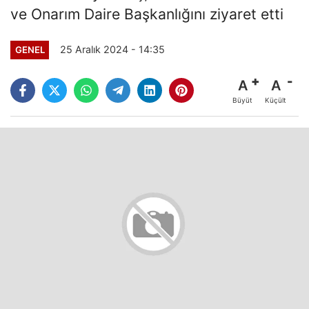
ve Onarım Daire Başkanlığını ziyaret etti
25 Aralık 2024 - 14:35
GENEL
A
A
Büyüt
Küçült