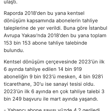
ulaştı.
Raporda 2018'den bu yana kentsel
dönüşüm kapsamında abonelerin tahliye
taleplerine de yer verildi. Buna göre İstanbul
Avrupa Yakası'nda 2018'den bu yana toplam
153 bin 153 abone tahliye talebinde
bulundu.
Kentsel dönüşüm çerçevesinde 2023'ün ilk
6 ayında tahliye edilen 14 bin 919
aboneliğin 9 bin 923'ü mesken, 4 bin 928'i
ticarethane, 30'u ise sanayi tesisi oldu.
2023'ün ilk 6 ayında en çok tahliye talebi 3
bin 249 başvuru ile mart ayında yaşandı.
- Yabancı abone sayısı yüzde 4,2 geriledi