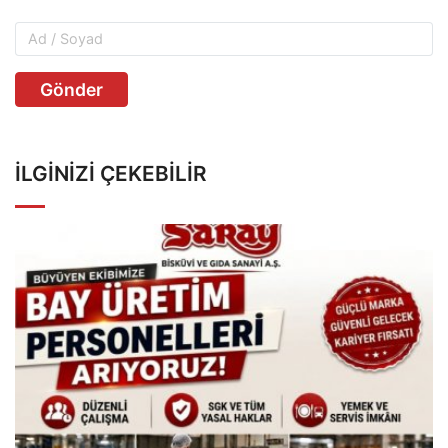
Gönder
İLGINIZI ÇEKEBILIR