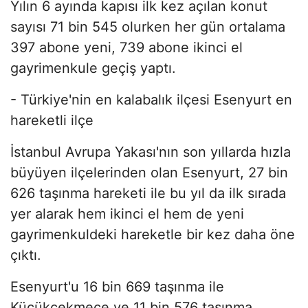
Yılın 6 ayında kapısı ilk kez açılan konut
sayısı 71 bin 545 olurken her gün ortalama
397 abone yeni, 739 abone ikinci el
gayrimenkule geçiş yaptı.
- Türkiye'nin en kalabalık ilçesi Esenyurt en
hareketli ilçe
İstanbul Avrupa Yakası'nın son yıllarda hızla
büyüyen ilçelerinden olan Esenyurt, 27 bin
626 taşınma hareketi ile bu yıl da ilk sırada
yer alarak hem ikinci el hem de yeni
gayrimenkuldeki hareketle bir kez daha öne
çıktı.
Esenyurt'u 16 bin 669 taşınma ile
Küçükçekmece ve 11 bin 576 taşınma