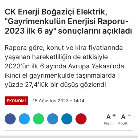
CK Enerji Boğaziçi Elektrik,
"Gayrimenkulün Enerjisi Raporu-
2023 ilk 6 ay" sonuçlarını açıkladı
Rapora göre, konut ve kira fiyatlarında
yaşanan hareketliliğin de etkisiyle
2023'ün ilk 6 ayında Avrupa Yakası'nda
ikinci el gayrimenkulde taşınmalarda
yüzde 27,4'lük bir düşüş gözlendi
15 Ağustos 2023 - 14:14
EKONOMI
A
A
Büyüt
Küçült