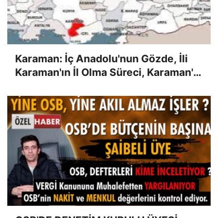
Karaman: İç Anadolu'nun Gözde, İli
Karaman'ın İl Olma Süreci, Karaman'ın
Coğrafi Konumu