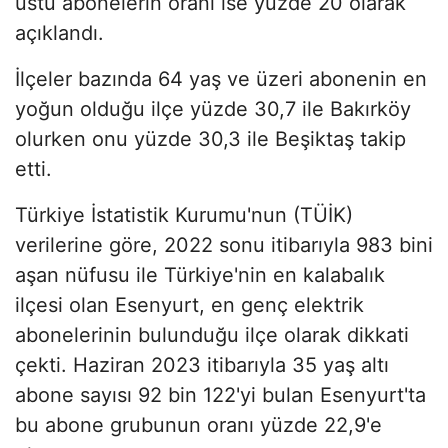
üstü abonelerin oranı ise yüzde 20 olarak
açıklandı.
İlçeler bazında 64 yaş ve üzeri abonenin en
yoğun olduğu ilçe yüzde 30,7 ile Bakırköy
olurken onu yüzde 30,3 ile Beşiktaş takip
etti.
Türkiye İstatistik Kurumu'nun (TÜİK)
verilerine göre, 2022 sonu itibarıyla 983 bini
aşan nüfusu ile Türkiye'nin en kalabalık
ilçesi olan Esenyurt, en genç elektrik
abonelerinin bulunduğu ilçe olarak dikkati
çekti. Haziran 2023 itibarıyla 35 yaş altı
abone sayısı 92 bin 122'yi bulan Esenyurt'ta
bu abone grubunun oranı yüzde 22,9'e