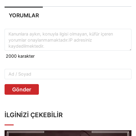
YORUMLAR
Gönder
İLGINIZI ÇEKEBILIR