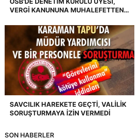
OSB'DE DENETİM KURULU ÜYESİ,
VERGİ KANUNUNA MUHALEFETTEN
YARGILANIYOR
SAVCILIK HAREKETE GEÇTİ, VALİLİK
SORUŞTURMAYA İZİN VERMEDİ
SON HABERLER