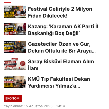
Festival Geliriyle 2 Milyon
Fidan Dikilecek!
Kazanç: ‘Karaman AK Parti İl
Başkanlığı Boş Değil’
Gazeteciler Özen ve Gür,
Dekan Oltulu ile Bir Araya
Geldi
Saray Bisküvi Elaman Alım
İlanı
KMÜ Tıp Fakültesi Dekan
Yardımcısı Yılmaz’a
Gazetecilerden Destek...
EKONOMI
Yayınlanma: 15 Ağustos 2023 - 14:14