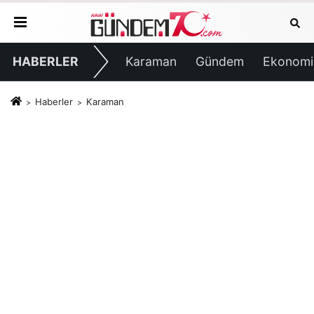
HABERLER
Karaman
Gündem
Ekonomi
Haberler
Karaman