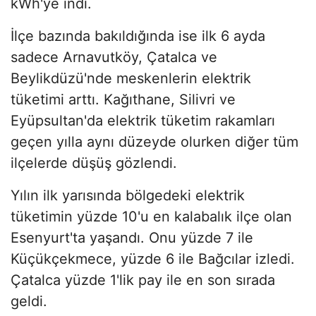
kWh'ye indi.
İlçe bazında bakıldığında ise ilk 6 ayda
sadece Arnavutköy, Çatalca ve
Beylikdüzü'nde meskenlerin elektrik
tüketimi arttı. Kağıthane, Silivri ve
Eyüpsultan'da elektrik tüketim rakamları
geçen yılla aynı düzeyde olurken diğer tüm
ilçelerde düşüş gözlendi.
Yılın ilk yarısında bölgedeki elektrik
tüketimin yüzde 10'u en kalabalık ilçe olan
Esenyurt'ta yaşandı. Onu yüzde 7 ile
Küçükçekmece, yüzde 6 ile Bağcılar izledi.
Çatalca yüzde 1'lik pay ile en son sırada
geldi.