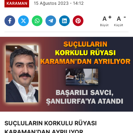
15 Ağustos 2023 - 14:12
KARAMAN
A
A
Büyüt
Küçült
SUÇLULARIN KORKULU RÜYASI
KARAMAN’DAN AYRILIYOR