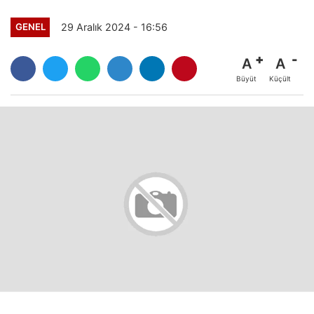
29 Aralık 2024 - 16:56
GENEL
A
A
Büyüt
Küçült