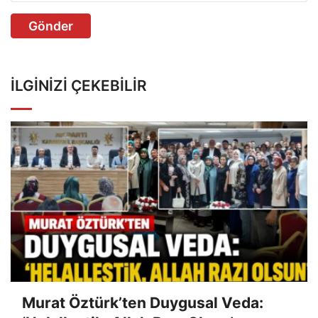
Gönder
İLGINIZI ÇEKEBILIR
Murat Öztürk’ten Duygusal Veda: