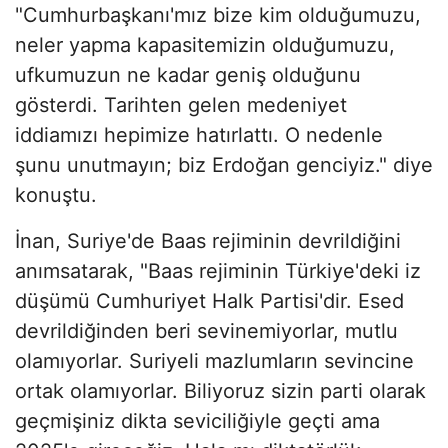
"Cumhurbaşkanı'mız bize kim olduğumuzu,
neler yapma kapasitemizin olduğumuzu,
ufkumuzun ne kadar geniş olduğunu
gösterdi. Tarihten gelen medeniyet
iddiamızı hepimize hatırlattı. O nedenle
şunu unutmayın; biz Erdoğan genciyiz." diye
konuştu.
İnan, Suriye'de Baas rejiminin devrildiğini
anımsatarak, "Baas rejiminin Türkiye'deki iz
düşümü Cumhuriyet Halk Partisi'dir. Esed
devrildiğinden beri sevinemiyorlar, mutlu
olamıyorlar. Suriyeli mazlumların sevincine
ortak olamıyorlar. Biliyoruz sizin parti olarak
geçmişiniz dikta seviciliğiyle geçti ama