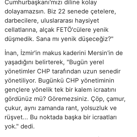
Cumhurbaşkanı'mızı diline kolay
dolayamazsın. Biz 22 senede çetelere,
darbecilere, uluslararası haysiyet
cellatlarına, alçak FETÖ'cülere yenik
düşmedik. Sana mı yenik düşeceğiz?"
İnan, İzmir'in makus kaderini Mersin'in de
yaşadığını belirterek, "Bugün yerel
yönetimler CHP tarafından uzun senedir
yönetiliyor. Bugünkü CHP yönetiminin
gençlere yönelik tek bir kalem icraatını
gördünüz mü? Göremezsiniz. Çöp, çamur,
çukur, aynı zamanda rant, yolsuzluk ve
rüşvet... Bu noktada başka bir icraatları
yok." dedi.