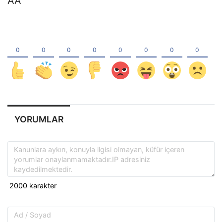
AA
YORUMLAR