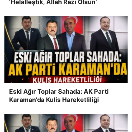
‘Helalleştik, Allah Razı Olsun’
Eski Ağır Toplar Sahada: AK Parti
Karaman'da Kulis Hareketliliği