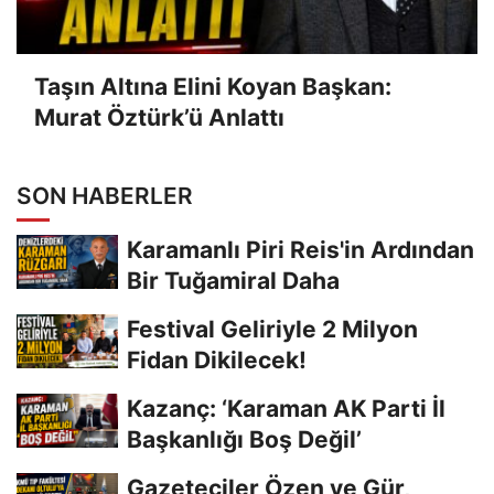
Taşın Altına Elini Koyan Başkan:
Murat Öztürk’ü Anlattı
SON HABERLER
Karamanlı Piri Reis'in Ardından
Bir Tuğamiral Daha
Festival Geliriyle 2 Milyon
Fidan Dikilecek!
Kazanç: ‘Karaman AK Parti İl
Başkanlığı Boş Değil’
Gazeteciler Özen ve Gür,