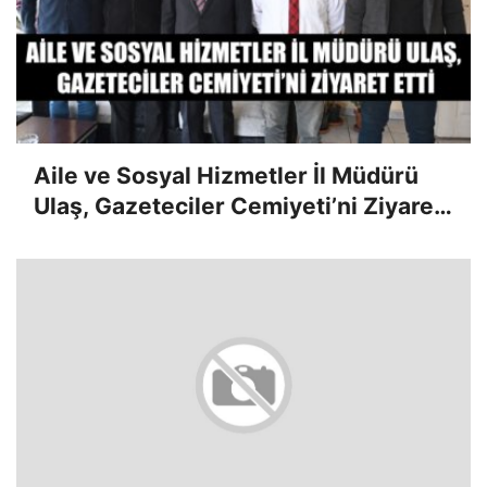
Aile ve Sosyal Hizmetler İl Müdürü
Ulaş, Gazeteciler Cemiyeti’ni Ziyaret
Etti