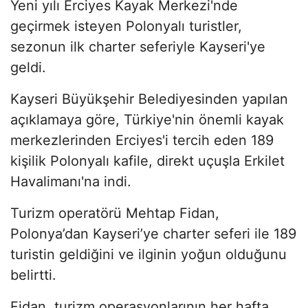
Yeni yılı Erciyes Kayak Merkezi'nde
geçirmek isteyen Polonyalı turistler,
sezonun ilk charter seferiyle Kayseri'ye
geldi.
Kayseri Büyükşehir Belediyesinden yapılan
açıklamaya göre, Türkiye'nin önemli kayak
merkezlerinden Erciyes'i tercih eden 189
kişilik Polonyalı kafile, direkt uçuşla Erkilet
Havalimanı'na indi.
Turizm operatörü Mehtap Fidan,
Polonya’dan Kayseri’ye charter seferi ile 189
turistin geldiğini ve ilginin yoğun olduğunu
belirtti.
Fidan, turizm operasyonlarının her hafta