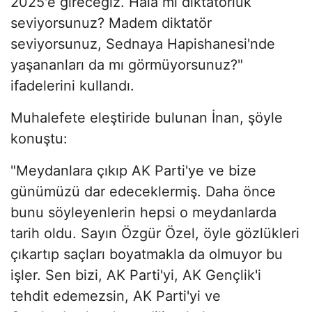
2025'e gireceğiz. Hala mı diktatörlük
seviyorsunuz? Madem diktatör
seviyorsunuz, Sednaya Hapishanesi'nde
yaşananları da mı görmüyorsunuz?"
ifadelerini kullandı.
Muhalefete eleştiride bulunan İnan, şöyle
konuştu:
"Meydanlara çıkıp AK Parti'ye ve bize
günümüzü dar edeceklermiş. Daha önce
bunu söyleyenlerin hepsi o meydanlarda
tarih oldu. Sayın Özgür Özel, öyle gözlükleri
çıkartıp saçları boyatmakla da olmuyor bu
işler. Sen bizi, AK Parti'yi, AK Gençlik'i
tehdit edemezsin, AK Parti'yi ve