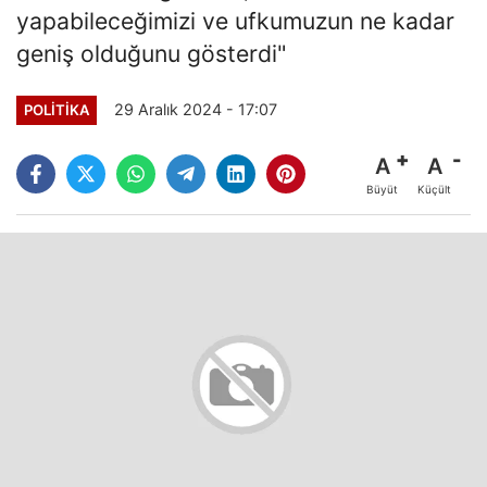
yapabileceğimizi ve ufkumuzun ne kadar
geniş olduğunu gösterdi"
29 Aralık 2024 - 17:07
POLITIKA
A
A
Büyüt
Küçült