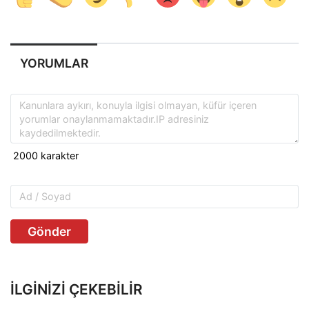
YORUMLAR
Gönder
İLGINIZI ÇEKEBILIR