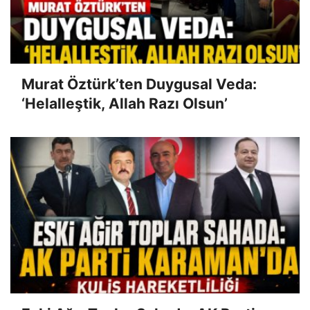
Murat Öztürk’ten Duygusal Veda:
‘Helalleştik, Allah Razı Olsun’