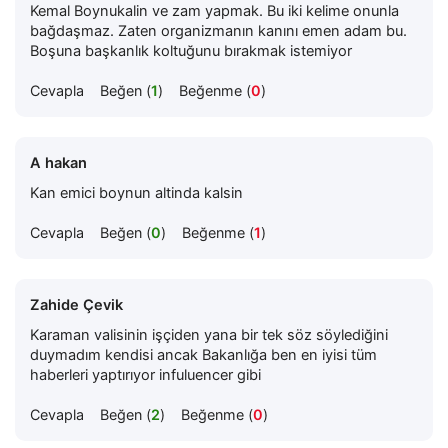
Kemal Boynukalin ve zam yapmak. Bu iki kelime onunla
bağdaşmaz. Zaten organizmanın kanını emen adam bu.
Boşuna başkanlık koltuğunu bırakmak istemiyor
Cevapla
Beğen (
1
)
Beğenme (
0
)
A hakan
Kan emici boynun altinda kalsin
Cevapla
Beğen (
0
)
Beğenme (
1
)
Zahide Çevik
Karaman valisinin işçiden yana bir tek söz söylediğini
duymadım kendisi ancak Bakanlığa ben en iyisi tüm
haberleri yaptırıyor infuluencer gibi
Cevapla
Beğen (
2
)
Beğenme (
0
)