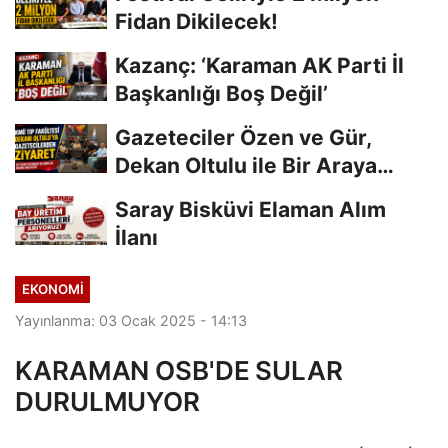
Fidan Dikilecek!
Kazanç: ‘Karaman AK Parti İl
Başkanlığı Boş Değil’
Gazeteciler Özen ve Gür,
Dekan Oltulu ile Bir Araya
Geldi
Saray Bisküvi Elaman Alım
İlanı
EKONOMI
Yayınlanma: 03 Ocak 2025 - 14:13
KARAMAN OSB'DE SULAR
DURULMUYOR