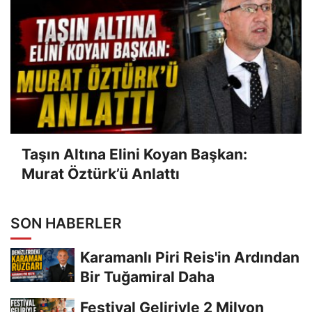
Taşın Altına Elini Koyan Başkan:
Murat Öztürk’ü Anlattı
SON HABERLER
Karamanlı Piri Reis'in Ardından
Bir Tuğamiral Daha
Festival Geliriyle 2 Milyon