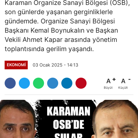
Karaman Organize Sanayi Bölgesi (OSB),
son günlerde yaşanan gerginliklerle
gündemde. Organize Sanayi Bölgesi
Başkanı Kemal Boynukalın ve Başkan
Vekili Ahmet Kapar arasında yönetim
toplantısında gerilim yaşandı.
03 Ocak 2025 - 14:13
EKONOMI
A
A
Büyüt
Küçült