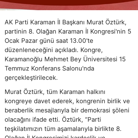
AK Parti Karaman İl Başkanı Murat Öztürk,
partinin 8. Olağan Karaman İl Kongresi'nin 5
Ocak Pazar günü saat 13.00'te
düzenleneceğini açıkladı. Kongre,
Karamanoğlu Mehmet Bey Üniversitesi 15
Temmuz Konferans Salonu'nda
gerçekleştirilecek.
Murat Öztürk, tüm Karaman halkını
kongreye davet ederek, kongrenin birlik ve
beraberlik mesajlarıyla bir demokrasi şöleni
olacağını ifade etti. Öztürk, “Parti
teşkilatımızın tüm aşamalarıyla birlikte 8.
Olağan İl Kongresimizi kardeşlik ve