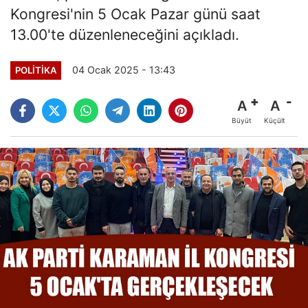
Kongresi'nin 5 Ocak Pazar günü saat
13.00'te düzenleneceğini açıkladı.
04 Ocak 2025 - 13:43
POLITIKA
A
A
Büyüt
Küçült