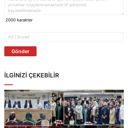
Gönder
İLGINIZI ÇEKEBILIR