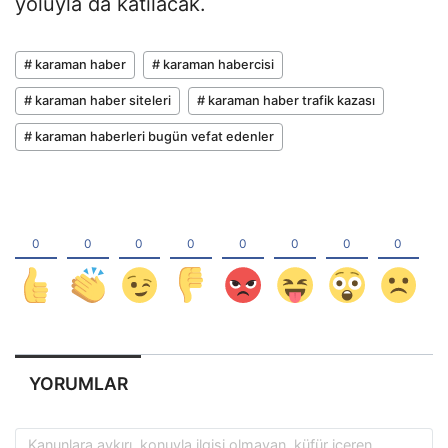
yoluyla da katılacak.
# karaman haber
# karaman habercisi
# karaman haber siteleri
# karaman haber trafik kazası
# karaman haberleri bugün vefat edenler
YORUMLAR