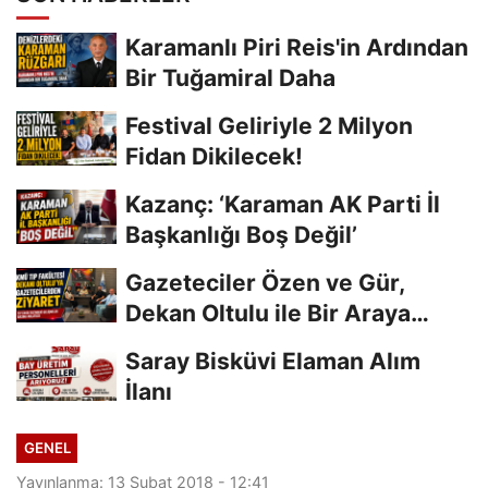
Karamanlı Piri Reis'in Ardından
Bir Tuğamiral Daha
Festival Geliriyle 2 Milyon
Fidan Dikilecek!
Kazanç: ‘Karaman AK Parti İl
Başkanlığı Boş Değil’
Gazeteciler Özen ve Gür,
Dekan Oltulu ile Bir Araya
Geldi
Saray Bisküvi Elaman Alım
İlanı
GENEL
Yayınlanma: 13 Şubat 2018 - 12:41