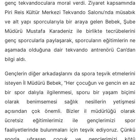
genç tekvandoculara moral verdi. Ziyaret kapsamında
Piri Reis Kültür Merkezi Tekvando Salonu’nda müsabık
ve alt yapı sporcularıyla bir araya gelen Bebek, Şube
Müdürü Mustafa Karadeniz ile birlikte tecrübelerini
genç sporcularla paylaşarak, sporcuların eğitimlerin ne
aşamada olduğuna dair tekvando antrenörü Can’dan
bilgi aldı.
Gençlerin diğer arkadaşlarını da spora teşvik etmelerini
isteyen İl Müdürü Bebek, “Her çocuğun ve gencin en az
bir spor dalıyla ilgilenmesi, sporu bir yaşam biçimi
olarak benimsemesi sağlık nesillerin yetişmesi
açısından çok önemli. Bizler il müdürlüğü olarak
ücretsiz eğitimlerimiz ile gençlerimizi spor
faaliyetlerinde bulunmaları için teşvik ediyoruz. Çünkü
sporla uğraşan çocuk ve gençlerimizi kötü