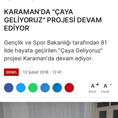
KARAMAN'DA "ÇAYA
GELİYORUZ" PROJESİ DEVAM
EDİYOR
Gençlik ve Spor Bakanlığı tarafından 81
ilde hayata geçirilen "Çaya Geliyoruz"
projesi Karaman'da devam ediyor.
13 Şubat 2018 - 12:41
GENEL
A
A
Büyüt
Küçült