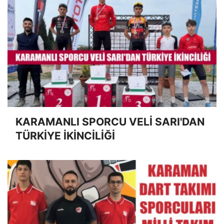
KARAMANLI SPORCU VELİ SARI'DAN
TÜRKİYE İKİNCİLİĞİ