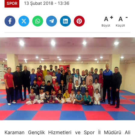
13 Şubat 2018 - 13:36
SPOR
A
A
Büyüt
Küçült
Karaman Gençlik Hizmetleri ve Spor İl Müdürü Ali