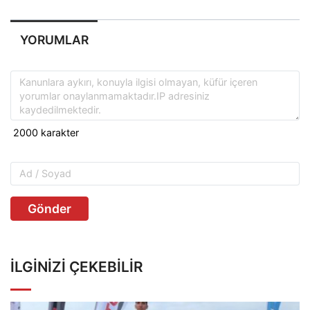
YORUMLAR
Gönder
İLGINIZI ÇEKEBILIR