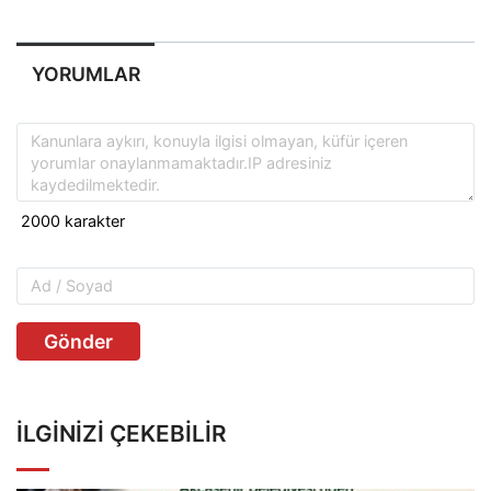
YORUMLAR
Gönder
İLGINIZI ÇEKEBILIR