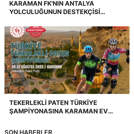
KARAMAN FK'NIN ANTALYA
YOLCULUĞUNUN DESTEKÇİSİ
AVUKAT HÜSEYİN MUTLU OLDU
TEKERLEKLİ PATEN TÜRKİYE
ŞAMPİYONASINA KARAMAN EV
SAHİPLİĞİ YAPACAK
SON HABERLER