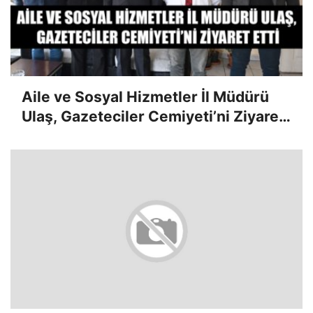
Aile ve Sosyal Hizmetler İl Müdürü
Ulaş, Gazeteciler Cemiyeti’ni Ziyaret
Etti