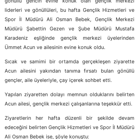
gönüllü gencin evine konuk olan gençlik merkezi
liderleri ve gönüllüleri, bu hafta Gençlik Hizmetleri ve
Spor İl Müdürü Ali Osman Bebek, Gençlik Merkezi
Müdürü Şabettin Gezen ve Şube Müdürü Mustafa
Karadeniz eşliğinde gençlik merkezi üyelerinden
Ümmet Acun ve ailesinin evine konuk oldu.
Sıcak ve samimi bir ortamda gerçekleşen ziyarette
Acun ailesini yakından tanıma fırsatı bulan gönüllü
gençler, aile üyeleriyle, çay içerek sohbet etti.
Yapılan ziyaretten dolayı memnun olduklarını belirten
Acun ailesi, gençlik merkezi çalışanlarına teşekkür etti.
Ziyaretlerin her hafta düzenli bir şekilde devam
edeceğini belirten Gençlik Hizmetleri ve Spor İl Müdürü
Ali Osman Bebek ise, şöyle konuştu: