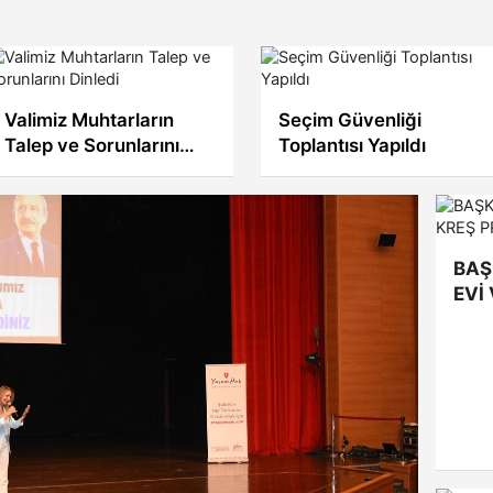
Valimiz Muhtarların
Seçim Güvenliği
Talep ve Sorunlarını
Toplantısı Yapıldı
Dinledi
BAŞ
EVİ
YAK