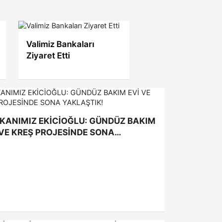
Valimiz Bankaları
Ziyaret Etti
KANIMIZ EKİCİOĞLU: GÜNDÜZ BAKIM
 VE KREŞ PROJESİNDE SONA
LAŞTIK!