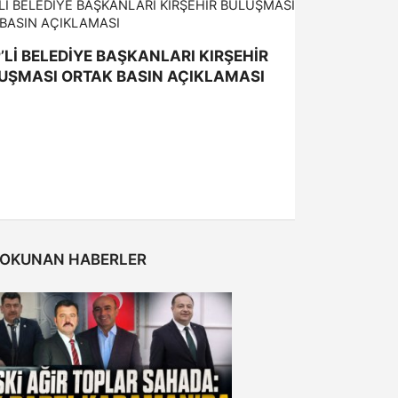
’Lİ BELEDİYE BAŞKANLARI KIRŞEHİR
UŞMASI ORTAK BASIN AÇIKLAMASI
 OKUNAN HABERLER