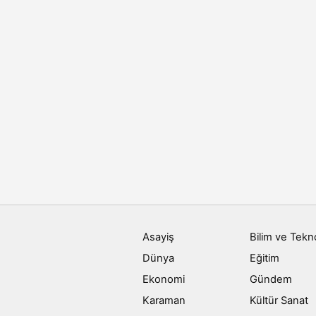
Asayiş
Bilim ve Tekno
Dünya
Eğitim
Ekonomi
Gündem
Karaman
Kültür Sanat