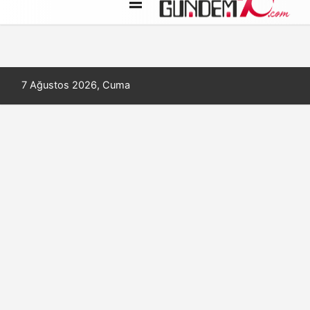
Künye
İletişim
Çerez Politikası
7 Ağustos 2026, Cuma