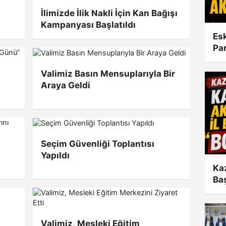
İlimizde İlik Nakli İçin Kan Bağışı
Kampanyası Başlatıldı
Esk
Par
Har
Valimiz Basın Mensuplarıyla Bir
Araya Geldi
Seçim Güvenliği Toplantısı
Yapıldı
Kaz
Baş
Valimiz, Mesleki Eğitim