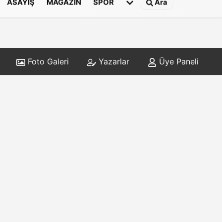
ASAYIŞ
MAGAZIN
SPOR
Ara
Foto Galeri
Yazarlar
Üye Paneli