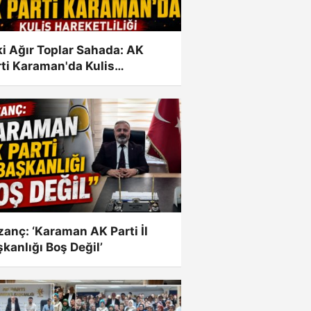
i Ağır Toplar Sahada: AK
ti Karaman'da Kulis
eketliliği
anç: ‘Karaman AK Parti İl
kanlığı Boş Değil’