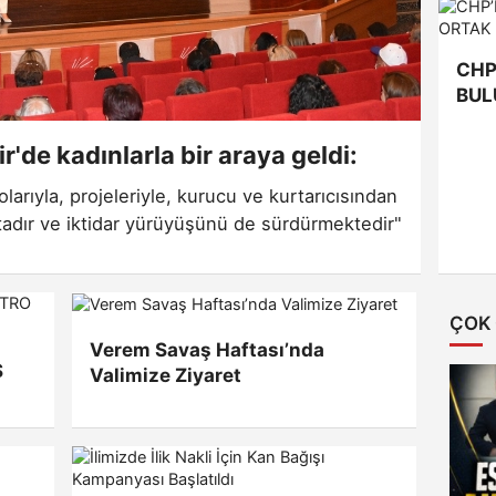
CHP
BUL
r'de kadınlarla bir araya geldi:
larıyla, projeleriyle, kurucu ve kurtarıcısından
tadır ve iktidar yürüyüşünü de sürdürmektedir"
ÇOK
Verem Savaş Haftası’nda
Ş
Valimize Ziyaret