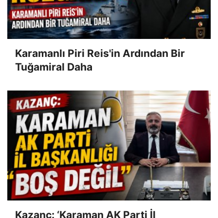
Karamanlı Piri Reis'in Ardından Bir
Tuğamiral Daha
Kazanç: ‘Karaman AK Parti İl