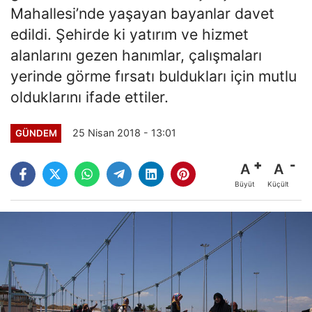
Mahallesi’nde yaşayan bayanlar davet
edildi. Şehirde ki yatırım ve hizmet
alanlarını gezen hanımlar, çalışmaları
yerinde görme fırsatı buldukları için mutlu
olduklarını ifade ettiler.
25 Nisan 2018 - 13:01
GÜNDEM
A
A
Büyüt
Küçült