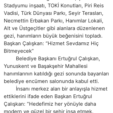
Stadyumu inşaatı, TOKİ Konutları, Piri Reis
Vadisi, Türk Dünyası Parkı, Seyir Terasları,
Necmettin Erbakan Parkı, Hanımlar Lokali,
Alt ve Üstgeçitler gibi alanlara düzenlenen
gezi, hanımların büyük beğenisini topladı.
Başkan Çalışkan: “Hizmet Sevdamız Hiç
Bitmeyecek”
Belediye Başkanı Ertuğrul Çalışkan,
Yunuskent ve Başakşehir Mahallesi
hanımlarının katıldığı gezi sonunda bayanları
belediye encümen salonunda kabul etti.
İnsanı merkez alan bir anlayışla hizmet
ettiklerini ifade eden Başkan Ertuğrul
Çalışkan: ”Hedefimiz her yönüyle daha
modern ve güzel bir şehir inşa etmek.