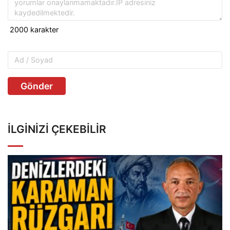
Gönder
İLGINIZI ÇEKEBILIR