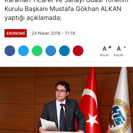
Kurulu Başkanı Mustafa Gökhan ALKAN
yaptığı açıklamada;
24 Nisan 2018 - 11:18
EKONOMI
A
A
Büyüt
Küçült