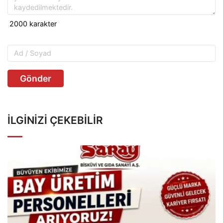
Gönder
İLGINIZI ÇEKEBILIR